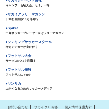
サカイクイベント情報
キャンプ、合宿大会、セミナー等
サカイクフリーマガジン
日本初全国版10万部発行
Spike!
中高サッカープレーヤー向けフリーマガジン
シンキングサッカースクール
考えるチカラが身に付く
フットサル大会
サービスNO.1を目指す
フットサル施設
フットサルに＋αを
ヤンサカ
上手くなるためのサッカーメディア
お問い合わせ
サカイク10か条
個人情報保護方針