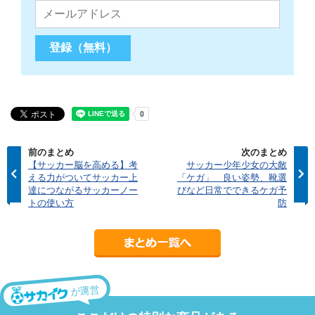
前のまとめ
次のまとめ
【サッカー脳を高める】考
サッカー少年少女の大敵
える力がついてサッカー上
「ケガ」 良い姿勢、靴選
達につながるサッカーノー
びなど日常でできるケガ予
トの使い方
防
が運営