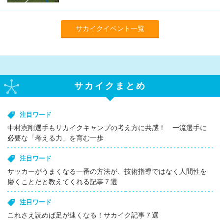
サカイクイベント一覧
サカイクまとめ
注目ワード
中村憲剛選手もサカイクキャンプの考え方に共感！ 一流選手に
必要な「考える力」を育む一歩
注目ワード
サッカーがうまくなる一番の方法が、技術指導ではなく人間性を
磨くことだと教えてくれる記事７選
注目ワード
これさえ読めば足が速くなる！サカイク記事７選