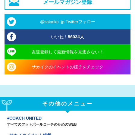
メールマガジン登録
@sakaiku_jp Twitterフォロー
いいね！
56034
人
友達登録して最新情報を見逃さない！
サカイクのイベントの様子をチェック
その他のメニュー
COACH UNITED
すべてのフットボールコーチのためのWEB