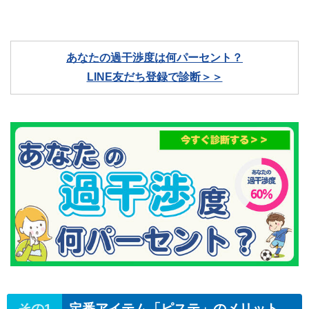
あなたの過干渉度は何パーセント？
LINE友だち登録で診断＞＞
定番アイテム「ピステ」のメリット