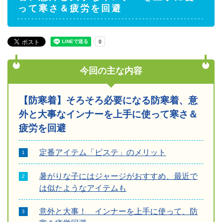
って寒さ＆疲労を回避
今回の主な内容
【防寒着】そろそろ必要になる防寒着、意
外と大事なインナーを上手に使って寒さ＆
疲労を回避
定番アイテム「ピステ」のメリット
暑がりな子にはジャージがおすすめ、最近で
は似たようなアイテムも
意外と大事！ インナーを上手に使って、防