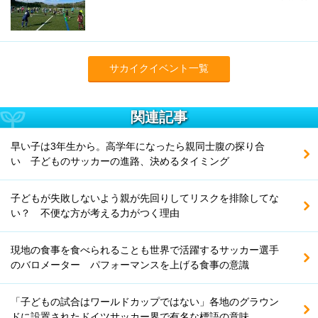
サカイクイベント一覧
関連記事
早い子は3年生から。高学年になったら親同士腹の探り合
い 子どものサッカーの進路、決めるタイミング
子どもが失敗しないよう親が先回りしてリスクを排除してな
い？ 不便な方が考える力がつく理由
現地の食事を食べられることも世界で活躍するサッカー選手
のバロメーター パフォーマンスを上げる食事の意識
「子どもの試合はワールドカップではない」各地のグラウン
ドに設置されたドイツサッカー界で有名な標語の意味