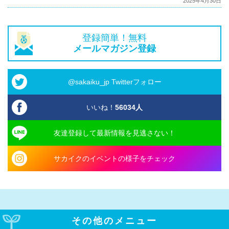
2025年4月30日
登録簡単！無料
メールマガジン登録
@sakaiku_jp Twitterフォロー
いいね！
56034
人
友達登録して最新情報を見逃さない！
サカイクのイベントの様子をチェック
その他のメニュー