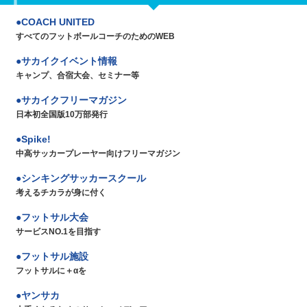
COACH UNITED
すべてのフットボールコーチのためのWEB
サカイクイベント情報
キャンプ、合宿大会、セミナー等
サカイクフリーマガジン
日本初全国版10万部発行
Spike!
中高サッカープレーヤー向けフリーマガジン
シンキングサッカースクール
考えるチカラが身に付く
フットサル大会
サービスNO.1を目指す
フットサル施設
フットサルに＋αを
ヤンサカ