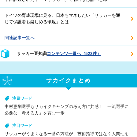
ドイツの育成現場に見る、日本もマネしたい「サッカーを通
じて保護者も楽しめる環境」とは
関連記事一覧へ
サッカー豆知識
コンテンツ一覧へ（523件）
サカイクまとめ
注目ワード
中村憲剛選手もサカイクキャンプの考え方に共感！ 一流選手に
必要な「考える力」を育む一歩
注目ワード
サッカーがうまくなる一番の方法が、技術指導ではなく人間性を