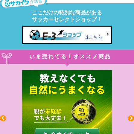
が運営
ここだけの特別な商品がある
サッカーセレクトショップ！
はこちら
いま売れてる！オススメ商品