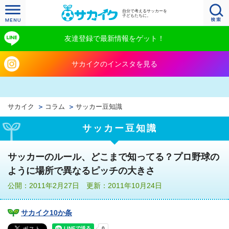
自分で考えるサッカーを
子どもたちに。
友達登録で最新情報をゲット！
サカイクのインスタを見る
サカイク
コラム
サッカー豆知識
サッカー豆知識
サッカーのルール、どこまで知ってる？プロ野球の
ように場所で異なるピッチの大きさ
公開：2011年2月27日 更新：2011年10月24日
サカイク10か条