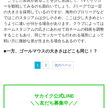
こうした差異があることを少し意識して、TVでサッカ
ーを観戦してみるのも面白いでしょう。Jリーグでは一定
の大きさを採用しているのですが、海外のプロリーグなど
ではこのスタジアムは少し小さめ、ここは少し大きめとい
うように違いが分かる場合があります。クラブによっては
ホームスタジアムの広さにあわせて自チームの戦術を調整
することもあり、同じサッカーでも行われる場所によって
戦い方に微妙な差が生まれる場合もあるのです。
■一方、ゴールマウスの大きさはどこも同じ！？
1
2
次のページ
サカイク公式LINE
＼＼友だち募集中／／