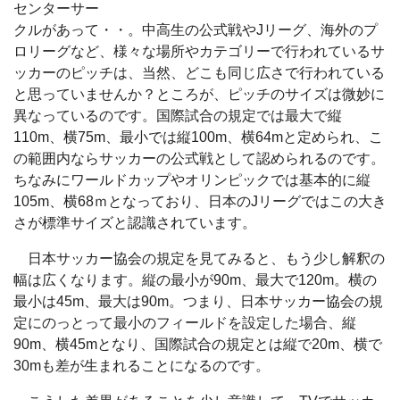
センターサー
クルがあって・・。中高生の公式戦やJリーグ、海外のプ
ロリーグなど、様々な場所やカテゴリーで行われているサ
ッカーのピッチは、当然、どこも同じ広さで行われている
と思っていませんか？ところが、ピッチのサイズは微妙に
異なっているのです。国際試合の規定では最大で縦
110m、横75m、最小では縦100m、横64mと定められ、こ
の範囲内ならサッカーの公式戦として認められるのです。
ちなみにワールドカップやオリンピックでは基本的に縦
105m、横68ｍとなっており、日本のJリーグではこの大き
さが標準サイズと認識されています。
日本サッカー協会の規定を見てみると、もう少し解釈の
幅は広くなります。縦の最小が90m、最大で120m。横の
最小は45m、最大は90m。つまり、日本サッカー協会の規
定にのっとって最小のフィールドを設定した場合、縦
90m、横45mとなり、国際試合の規定とは縦で20m、横で
30mも差が生まれることになるのです。