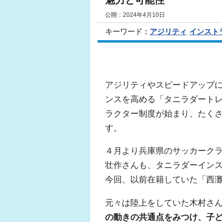
魅力と可能性
公開：2024年4月10日
キーワード：
アジリティ
インスト
アジリティやスピードアップ
ンスを高める「タニラダート
ラクター制度が始まり、たく
す。
４月より兵庫県のサッカーク
壮作さんも、タニラダーイン
今回、以前在籍していた「西
元々は陸上をしていた木村さ
の動きの共通点をみつけ、子