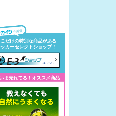
が運営
ここだけの特別な商品がある
サッカーセレクトショップ！
はこちら
いま売れてる！オススメ商品