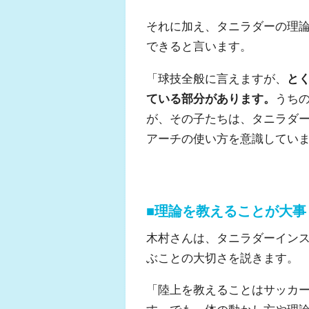
それに加え、タニラダーの理
できると言います。
「球技全般に言えますが、
と
ている部分があります。
うち
が、その子たちは、タニラダ
アーチの使い方を意識してい
■理論を教えることが大事
木村さんは、タニラダーイン
ぶことの大切さを説きます。
「陸上を教えることはサッカ