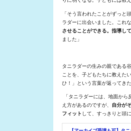
りに弱くなる。子どもには教
「そう言われたことがずっと
ラダーに出会いました。これ
させることができる。指導し
ました」
タニラダーの生みの親である
ことを、子どもたちに教えた
ひ！」という言葉が返ってき
「タニラダーには、地面から
え方があるのですが、
自分が
フィット
して、すっきりと頭
【アーカイブ受講も可】タニ