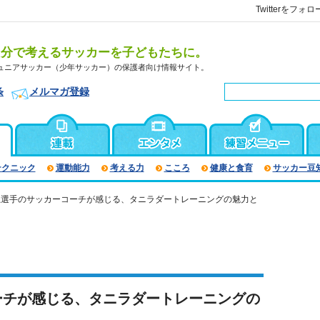
Twitterをフォロ
自分で考えるサッカーを子どもたちに。
ュニアサッカー（少年サッカー）の保護者向け情報サイト。
条
メルマガ登録
テクニック
運動能力
考える力
こころ
健康と食育
サッカー豆
上選手のサッカーコーチが感じる、タニラダートレーニングの魅力と
ーチが感じる、タニラダートレーニングの