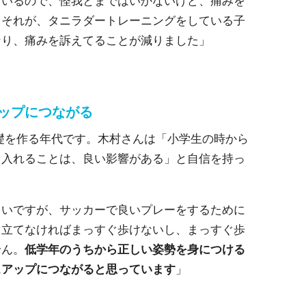
ているので、怪我とまではいかないけど、痛みを
。それが、タニラダートレーニングをしている子
なり、痛みを訴えてることが減りました」
ップにつながる
礎を作る年代です。木村さんは「小学生の時から
り入れることは、良い影響がある」と自信を持っ
多いですが、サッカーで良いプレーをするために
ぐ立てなければまっすぐ歩けないし、まっすぐ歩
せん。
低学年のうちから正しい姿勢を身につける
スアップにつながると思っています
」