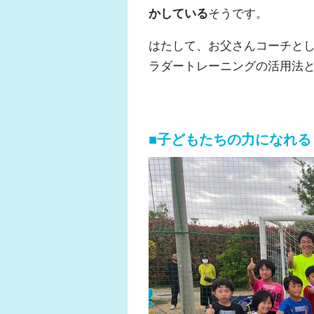
かしている
そうです。
はたして、お父さんコーチと
ラダートレーニングの活用法
■子どもたちの力になれる