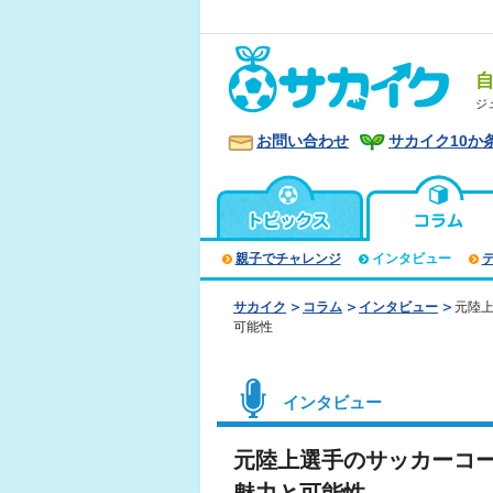
ジ
お問い合わせ
サカイク10か
親子でチャレンジ
インタビュー
サカイク
コラム
インタビュー
元陸
可能性
インタビュー
元陸上選手のサッカーコ