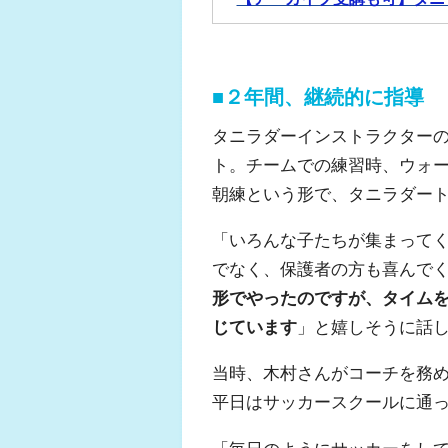
■２年間、継続的に指導
タニラダーインストラクター
ト。チームでの練習時、ウォ
朝練という形で、タニラダー
「いろんな子たちが集まって
でなく、保護者の方も喜んで
形でやったのですが、タイム
じています
」と嬉しそうに話
当時、木村さんがコーチを務
平日はサッカースクールに通