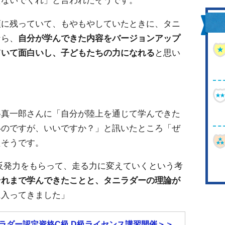
えないでくれ」と言われたそうです。
頭に残っていて、もやもやしていたときに、タニ
なら、
自分が学んできた内容をバージョンアップ
ていて面白いし、子どもたちの力になれる
と思い
谷真一郎さんに「自分が陸上を通じて学んできた
いのですが、いいですか？」と訊いたところ「ぜ
たそうです。
反発力をもらって、走る力に変えていくという考
それまで学んできたことと、タニラダーの理論が
に入ってきました」
ラダー認定資格C級,D級ライセンス講習開催＞＞