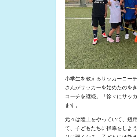
小学生を教えるサッカーコー
さんがサッカーを始めたのを
コーチを継続。「徐々にサッ
ます。
元々は陸上をやっていて、短
て、子どもたちに指導をしよ