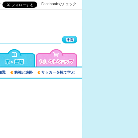
ー
Facebookでチェック
知識
勉強と進路
サッカーを観て学ぶ