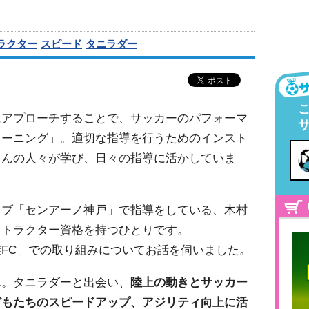
ラクター
スピード
タニラダー
にアプローチすることで、サッカーのパフォーマ
レーニング」。適切な指導を行うためのインスト
さんの人々が学び、日々の指導に活かしていま
ラブ「センアーノ神戸」で指導をしている、木村
ストラクター資格を持つひとりです。
灘
FC
」での取り組みについてお話を伺いました。
ん。タニラダーと出会い、
陸上の動きとサッカー
どもたちのスピードアップ、アジリティ向上に活