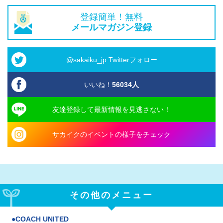
登録簡単！無料
メールマガジン登録
@sakaiku_jp Twitterフォロー
いいね！
56034
人
友達登録して最新情報を見逃さない！
サカイクのイベントの様子をチェック
その他のメニュー
COACH UNITED