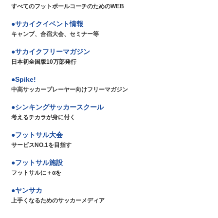
すべてのフットボールコーチのためのWEB
サカイクイベント情報
キャンプ、合宿大会、セミナー等
サカイクフリーマガジン
日本初全国版10万部発行
Spike!
中高サッカープレーヤー向けフリーマガジン
シンキングサッカースクール
考えるチカラが身に付く
フットサル大会
サービスNO.1を目指す
フットサル施設
フットサルに＋αを
ヤンサカ
上手くなるためのサッカーメディア