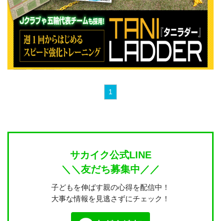
1
サカイク公式LINE
＼＼友だち募集中／／
子どもを伸ばす親の心得を配信中！
大事な情報を見逃さずにチェック！