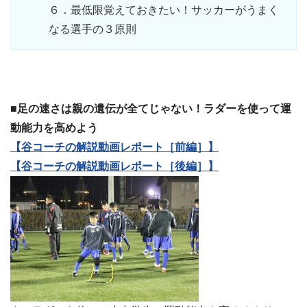
６．最低限覚えておきたい！サッカーがうまく
なる選手の３原則
■足の速さは親の遺伝が全てじゃない！ラダーを使って運
動能力を高めよう
【谷コーチの解説動画レポート［前編］】
【谷コーチの解説動画レポート［後編］】