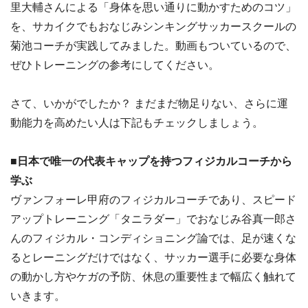
里大輔さんによる「身体を思い通りに動かすためのコツ」
を、サカイクでもおなじみシンキングサッカースクールの
菊池コーチが実践してみました。動画もついているので、
ぜひトレーニングの参考にしてください。
さて、いかがでしたか？ まだまだ物足りない、さらに運
動能力を高めたい人は下記もチェックしましょう。
■日本で唯一の代表キャップを持つフィジカルコーチから
学ぶ
ヴァンフォーレ甲府のフィジカルコーチであり、スピード
アップトレーニング「タニラダー」でおなじみ谷真一郎さ
んのフィジカル・コンディショニング論では、足が速くな
るとレーニングだけではなく、サッカー選手に必要な身体
の動かし方やケガの予防、休息の重要性まで幅広く触れて
いきます。