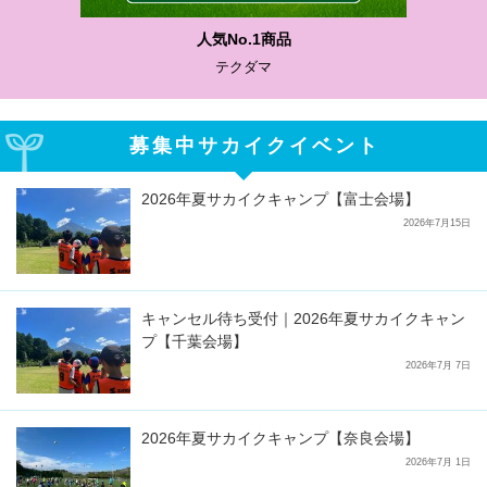
わかりやすい質問に沿って書ける
サカイクサッカーノート
募集中サカイクイベント
2026年夏サカイクキャンプ【富士会場】
2026年7月15日
キャンセル待ち受付｜2026年夏サカイクキャン
プ【千葉会場】
2026年7月 7日
2026年夏サカイクキャンプ【奈良会場】
2026年7月 1日