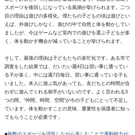
スポーツを後回しになっている風潮が挙げられます。二つ
目の理由は遊びの多様化。僕たちの子どもの頃は遊びとい
えば、外遊びしかなく、遊びの中で自然と体を動かしてい
ましたが、今はゲームなど室内での遊びを選ぶ子どもが多
く、体を動かす機会が減っていることが挙げられます。
そして、最後の理由は子どもたちの多忙化です。ある市で
調査をした結果では、だいたい週4日は習い事に通ってい
る子が多く、中には週7日毎日、習い事に通っている子も
いました。本人に遊ぶ気があっても、友だちとの時間が合
わずに遊んでくれる相手がいないのです。よく言われる3
つの間、“仲間、時間、空間”が今の子どもにとって不足し
ています。体を動かすことの意味、重要性を保護者に知っ
てもらうことが必要です」
■
複数のスポーツを浮気しながら楽しむことで運動能力が