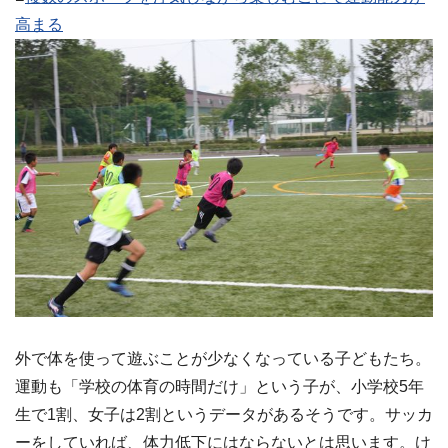
高まる
外で体を使って遊ぶことが少なくなっている子どもたち。
運動も「学校の体育の時間だけ」という子が、小学校5年
生で1割、女子は2割というデータがあるそうです。サッカ
ーをしていれば、体力低下にはならないとは思います。け