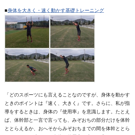
■
身体を大きく・速く動かす基礎トレーニング
「どのスポーツにも言えることなのですが、身体を動かす
ときのポイントは『速く、大きく』です。さらに、私が指
導をするときは、身体の『使用率』を意識します。たとえ
ば、体幹部と一言で言っても、みぞおちの部分だけを体幹
ととらえるか、おへそからみぞおちまでの間を体幹ととら