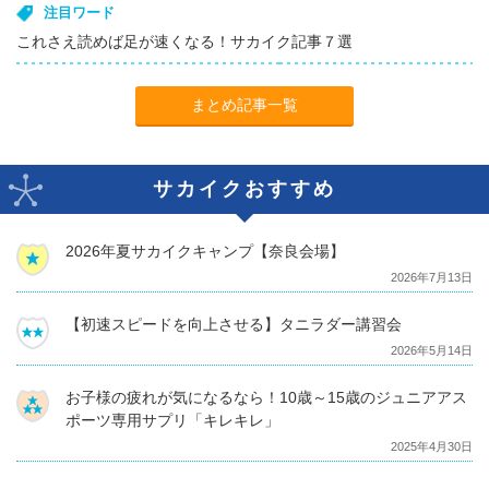
注目ワード
これさえ読めば足が速くなる！サカイク記事７選
まとめ記事一覧
サカイクおすすめ
2026年夏サカイクキャンプ【奈良会場】
2026年7月13日
【初速スピードを向上させる】タニラダー講習会
2026年5月14日
お子様の疲れが気になるなら！10歳～15歳のジュニアアス
ポーツ専用サプリ「キレキレ」
2025年4月30日