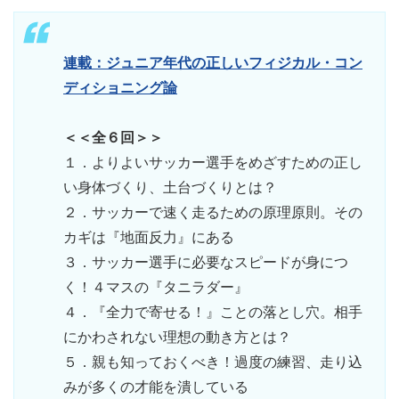
連載：ジュニア年代の正しいフィジカル・コン
ディショニング論
＜＜全６回＞＞
１．よりよいサッカー選手をめざすための正し
い身体づくり、土台づくりとは？
２．サッカーで速く走るための原理原則。その
カギは『地面反力』にある
３．サッカー選手に必要なスピードが身につ
く！４マスの『タニラダー』
４．『全力で寄せる！』ことの落とし穴。相手
にかわされない理想の動き方とは？
５．親も知っておくべき！過度の練習、走り込
みが多くの才能を潰している