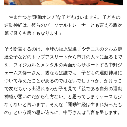
「生まれつき“運動オンチ”な子どもはいません。子どもの
運動神経は、彼らのパーソナルトレーナーとも言える親次
第で良くも悪くもなります」
そう断言するのは、卓球の福原愛選手やテニスのクルム伊
達公子などのトップアスリートから市井の人々に至るまで
を、フィジカルとメンタルの両面からサポートする中野ジ
ェームズ修一さん。親ならば誰でも、子どもの運動神経に
ついて考えたことがあるのではないでしょうか。かけっこ
で友だちから出遅れるわが子を見て「親である自分の運動
神経が悪いのだから仕方ない」と思ってしまうケースも少
なくないと言います。そんな「運動神経は生まれ持ったも
の」という親の思い込みに、中野さんは苦言を呈します。