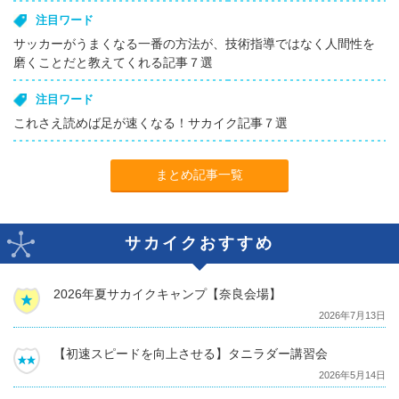
注目ワード
サッカーがうまくなる一番の方法が、技術指導ではなく人間性を
磨くことだと教えてくれる記事７選
注目ワード
これさえ読めば足が速くなる！サカイク記事７選
まとめ記事一覧
サカイクおすすめ
2026年夏サカイクキャンプ【奈良会場】
2026年7月13日
【初速スピードを向上させる】タニラダー講習会
2026年5月14日