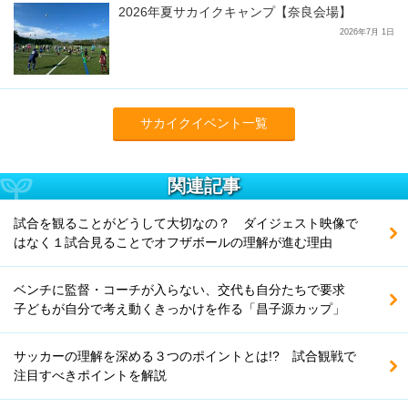
2026年夏サカイクキャンプ【奈良会場】
2026年7月 1日
サカイクイベント一覧
関連記事
試合を観ることがどうして大切なの？ ダイジェスト映像で
はなく１試合見ることでオフザボールの理解が進む理由
ベンチに監督・コーチが入らない、交代も自分たちで要求
子どもが自分で考え動くきっかけを作る「昌子源カップ」
サッカーの理解を深める３つのポイントとは!? 試合観戦で
注目すべきポイントを解説