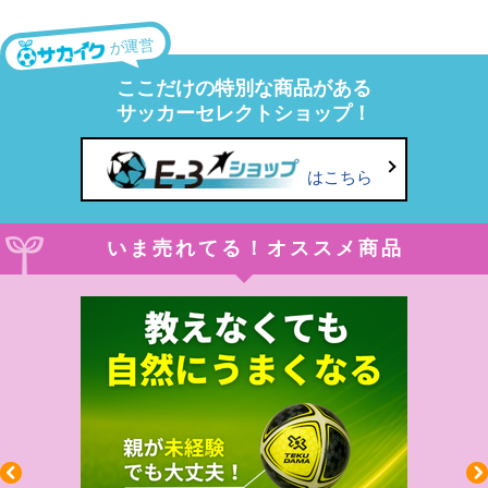
が運営
ここだけの特別な商品がある
サッカーセレクトショップ！
はこちら
いま売れてる！オススメ商品