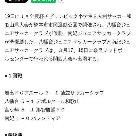
19日にＪＡ全農杯チビリンピック小学生８人制サッカー和
歌山県大会が橋本市市民運動公園で開催され、八幡台ジュ
ニアサッカークラブが優勝、南紀ジュニアサッカークラブ
が準優勝した。八幡台ジュニアサッカークラブと南紀ジュ
ニアサッカークラブは、３月17、18日に奈良フットボー
ルセンターで行われる関西大会へ出場する。
■１回戦
岩出ＦＣアズール ３－１ 藤並サッカークラブ
八幡台 ５－１ デポルタール和歌山
宮少年 ５－１ 那智勝浦ＦＣ
南紀 １－０ バレンティア
■準決勝