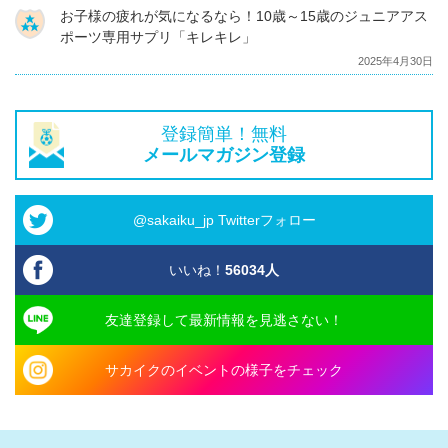
お子様の疲れが気になるなら！10歳～15歳のジュニアアス
ポーツ専用サプリ「キレキレ」
2025年4月30日
登録簡単！無料
メールマガジン登録
@sakaiku_jp Twitterフォロー
いいね！
56034
人
友達登録して最新情報を見逃さない！
サカイクのイベントの様子をチェック