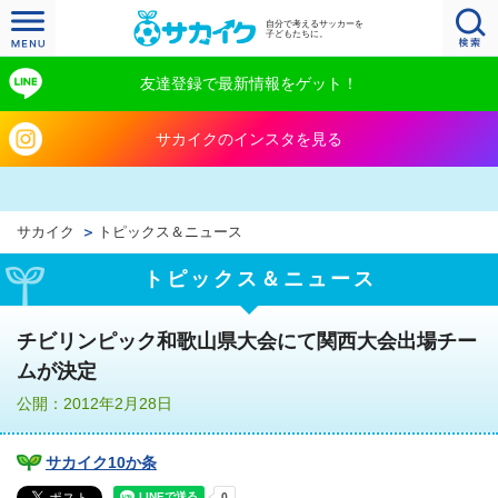
自分で考えるサッカーを
子どもたちに。
友達登録で最新情報をゲット！
サカイクのインスタを見る
サカイク
トピックス＆ニュース
トピックス＆ニュース
チビリンピック和歌山県大会にて関西大会出場チー
ムが決定
公開：2012年2月28日
サカイク10か条