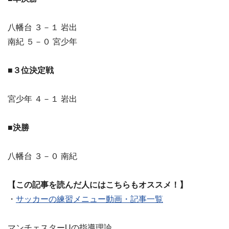
八幡台 ３－１ 岩出
南紀 ５－０ 宮少年
■３位決定戦
宮少年 ４－１ 岩出
■決勝
八幡台 ３－０ 南紀
【この記事を読んだ人にはこちらもオススメ！】
・
サッカーの練習メニュー動画・記事一覧
マンチェスターUの指導理論