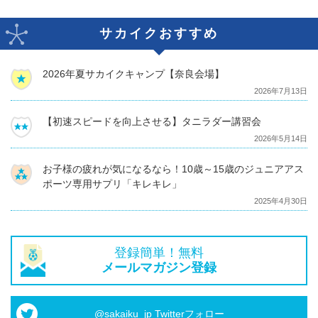
サカイクおすすめ
2026年夏サカイクキャンプ【奈良会場】
2026年7月13日
【初速スピードを向上させる】タニラダー講習会
2026年5月14日
お子様の疲れが気になるなら！10歳～15歳のジュニアアス
ポーツ専用サプリ「キレキレ」
2025年4月30日
登録簡単！無料
メールマガジン登録
@sakaiku_jp Twitterフォロー