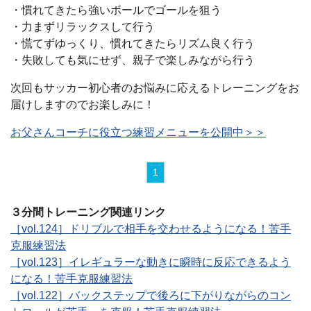
・慣れてきたら強いボールでゴールを狙う
・力まずリラックスして行う
・慌てずゆっくり、慣れてきたらリズム良く行う
・失敗しても気にせず、親子で楽しみながら行う
次回もサッカー初心者のお悩みに応えるトレーニングをお
届けしますのでお楽しみに！
お父さんコーチに役立つ練習メニューを公開中＞＞
1
３分間トレーニング関連リンク
［vol.124］ドリブルで相手を交わせるようになる！苦手
克服練習法
［vol.123］イレギュラーな動きに瞬時に反応できるよう
になる！苦手克服練習法
［vol.122］バックステップで後ろに下がりながらのコン