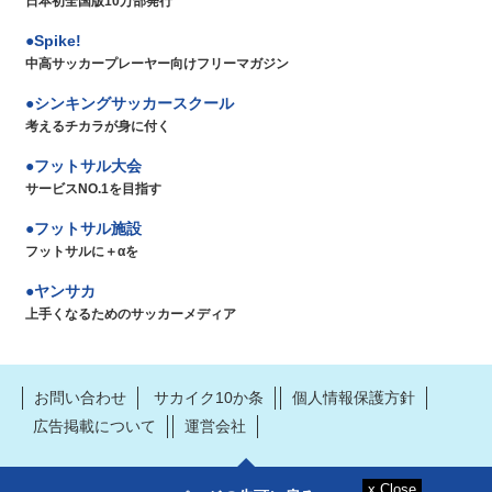
日本初全国版10万部発行
Spike!
中高サッカープレーヤー向けフリーマガジン
シンキングサッカースクール
考えるチカラが身に付く
フットサル大会
サービスNO.1を目指す
フットサル施設
フットサルに＋αを
ヤンサカ
上手くなるためのサッカーメディア
お問い合わせ
サカイク10か条
個人情報保護方針
広告掲載について
運営会社