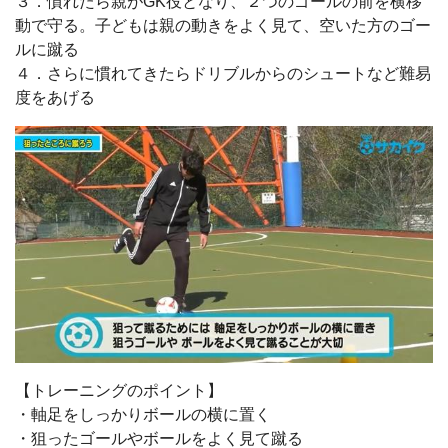
３．慣れたら親がGK役となり、２つのゴールの前を横移
動で守る。子どもは親の動きをよく見て、空いた方のゴー
ルに蹴る
４．さらに慣れてきたらドリブルからのシュートなど難易
度をあげる
【トレーニングのポイント】
・軸足をしっかりボールの横に置く
・狙ったゴールやボールをよく見て蹴る