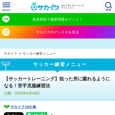
自分で考えるサッカーを
子どもたちに。
友達登録で最新情報をゲット！
サカイクのインスタを見る
サカイク
サッカー練習メニュー
サッカー練習メニュー
【サッカートレーニング】狙った所に蹴れるように
なる！苦手克服練習法
公開：2022年4月28日
サカイク10か条