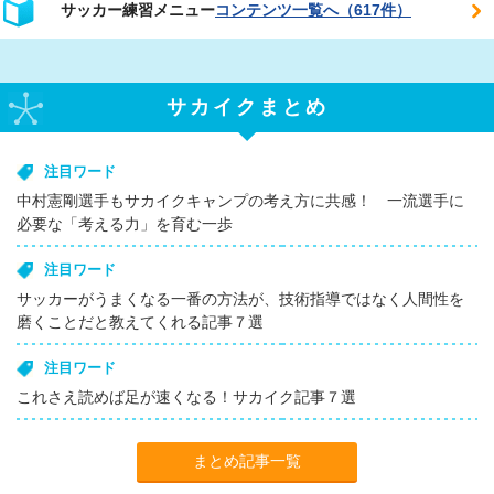
サッカー練習メニュー
コンテンツ一覧へ（617件）
サカイクまとめ
注目ワード
中村憲剛選手もサカイクキャンプの考え方に共感！ 一流選手に
必要な「考える力」を育む一歩
注目ワード
サッカーがうまくなる一番の方法が、技術指導ではなく人間性を
磨くことだと教えてくれる記事７選
注目ワード
これさえ読めば足が速くなる！サカイク記事７選
まとめ記事一覧