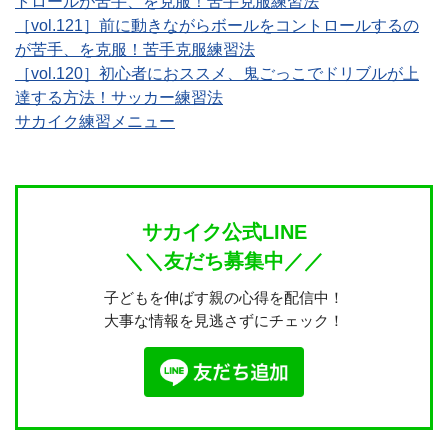
トロールが苦手、を克服！苦手克服練習法
［vol.121］前に動きながらボールをコントロールするの
が苦手、を克服！苦手克服練習法
［vol.120］初心者におススメ、鬼ごっこでドリブルが上
達する方法！サッカー練習法
サカイク練習メニュー
サカイク公式LINE
＼＼友だち募集中／／
子どもを伸ばす親の心得を配信中！
大事な情報を見逃さずにチェック！