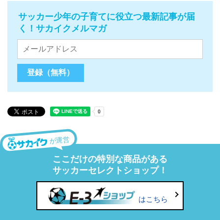
サッカー少年の子育てに役立つ最新記事が届
く！サカイクメルマガ
が運営
ここだけの特別な商品がある
サッカーセレクトショップ！
はこちら