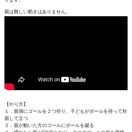
親は難しい動きはありません。
【やり方】
１．親側にゴールを２つ作り、子どもがボールを持って対
面して立つ
２．親が動いた方のゴールにボールを蹴る