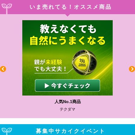
いま売れてる！オススメ商品
人気No.1商品
テクダマ
募集中サカイクイベント