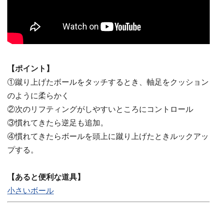
【ポイント】
①蹴り上げたボールをタッチするとき、軸足をクッション
のように柔らかく
②次のリフティングがしやすいところにコントロール
③慣れてきたら逆足も追加。
④慣れてきたらボールを頭上に蹴り上げたときルックアッ
プする。
【あると便利な道具】
小さいボール