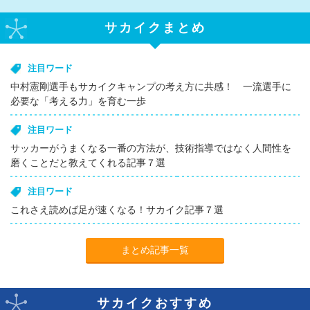
サカイクまとめ
注目ワード
中村憲剛選手もサカイクキャンプの考え方に共感！ 一流選手に
必要な「考える力」を育む一歩
注目ワード
サッカーがうまくなる一番の方法が、技術指導ではなく人間性を
磨くことだと教えてくれる記事７選
注目ワード
これさえ読めば足が速くなる！サカイク記事７選
まとめ記事一覧
サカイクおすすめ