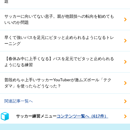
題
サッカーに向いてない息子。親が他競技への転向を勧めても
いいのか問題
早くて強いパスを足元にピタッと止められるようになるトレ
ーニング
【春休み中に上手くなる】パスを足元でピタッと止められる
ようになる練習
普段めちゃ上手いサッカーYouTuberが激ムズボール「テク
ダマ」を使ったらどうなった？
関連記事一覧へ
サッカー練習メニュー
コンテンツ一覧へ（617件）