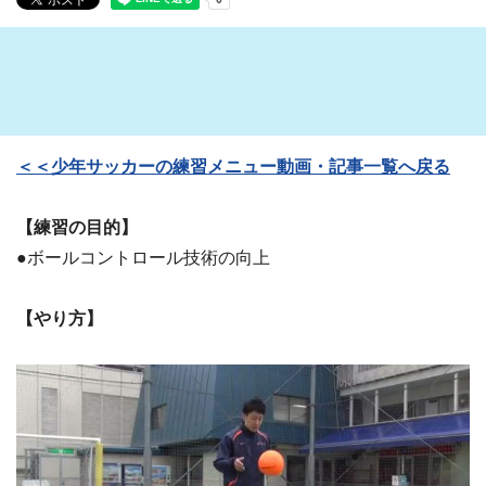
＜＜少年サッカーの練習メニュー動画・記事一覧へ戻る
【練習の目的】
●ボールコントロール技術の向上
【やり方】