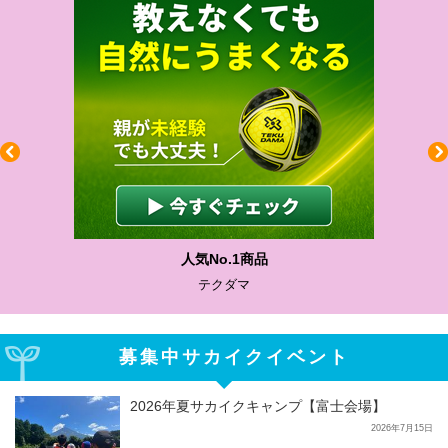
わかりやすい質問に沿って書ける
サカイクサッカーノート
募集中サカイクイベント
2026年夏サカイクキャンプ【富士会場】
2026年7月15日