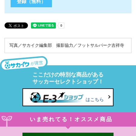
写真／サカイク編集部 撮影協力／フットサルパーク吉祥寺
が運営
ここだけの特別な商品がある
サッカーセレクトショップ！
はこちら
いま売れてる！オススメ商品