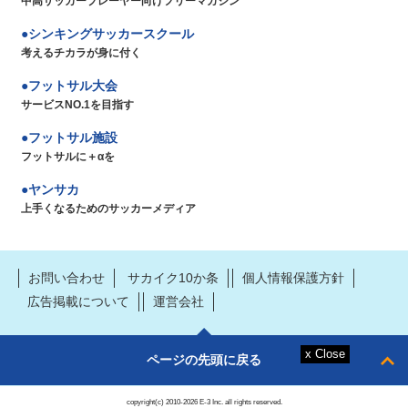
中高サッカープレーヤー向けフリーマガジン
シンキングサッカースクール
考えるチカラが身に付く
フットサル大会
サービスNO.1を目指す
フットサル施設
フットサルに＋αを
ヤンサカ
上手くなるためのサッカーメディア
お問い合わせ
サカイク10か条
個人情報保護方針
広告掲載について
運営会社
ページの先頭に戻る
copyright(c) 2010-2026 E-3 Inc. all rights reserved.