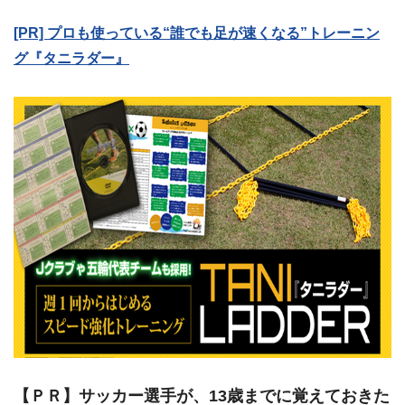
[PR] プロも使っている“誰でも足が速くなる”トレーニン
グ『タニラダー』
【ＰＲ】サッカー選手が、13歳までに覚えておきた