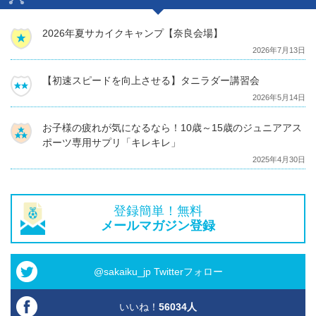
2026年夏サカイクキャンプ【奈良会場】
2026年7月13日
【初速スピードを向上させる】タニラダー講習会
2026年5月14日
お子様の疲れが気になるなら！10歳～15歳のジュニアアス
ポーツ専用サプリ「キレキレ」
2025年4月30日
登録簡単！無料
メールマガジン登録
@sakaiku_jp Twitterフォロー
いいね！
56034
人