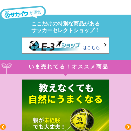
が運営
ここだけの特別な商品がある
サッカーセレクトショップ！
はこちら
いま売れてる！オススメ商品