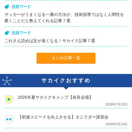
注目ワード
サッカーがうまくなる一番の方法が、技術指導ではなく人間性を
磨くことだと教えてくれる記事７選
注目ワード
これさえ読めば足が速くなる！サカイク記事７選
まとめ記事一覧
サカイクおすすめ
2026年夏サカイクキャンプ【奈良会場】
2026年7月13日
【初速スピードを向上させる】タニラダー講習会
2026年5月14日