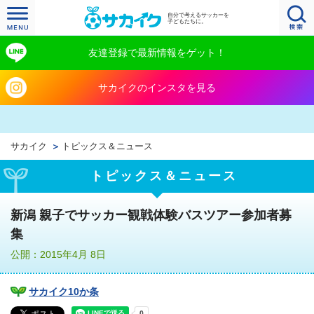
自分で考えるサッカーを
子どもたちに。
友達登録で最新情報をゲット！
サカイクのインスタを見る
サカイク
トピックス＆ニュース
トピックス＆ニュース
新潟 親子でサッカー観戦体験バスツアー参加者募
集
公開：2015年4月 8日
サカイク10か条