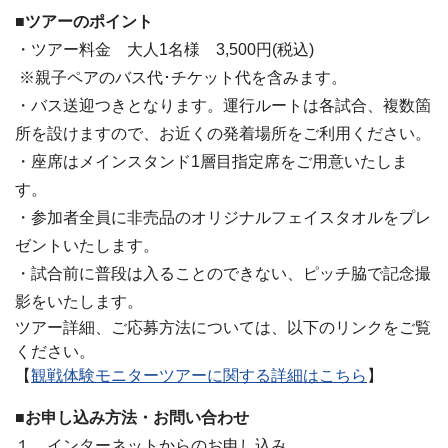
■ツアーのポイント
・ツアー料金 大人1名様 3,500円(税込)
※親子ペアのバス代･チケット代を含みます。
・バス送迎つきとなります。運行ルートは各試合、複数箇
所を設けますので、お近くの発着場所をご利用ください。
・座席はメインスタンド1層目指定席をご用意いたしま
す。
・参加者全員に非売品のオリジナルフェイスタオルをプレ
ゼントいたします。
・試合前に普段は入ることのできない、ピッチ脇で記念撮
影をいたします。
ツアー詳細、ご応募方法については、以下のリンクをご覧
ください。
【
観戦体験モニターツアーに関する詳細はこちら
】
■お申し込み方法・お問い合わせ
１．インターネットからのお申し込み