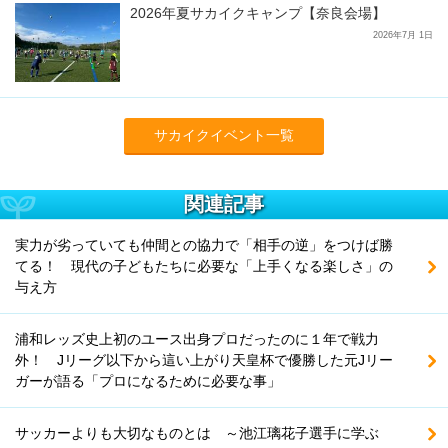
2026年夏サカイクキャンプ【奈良会場】
2026年7月 1日
サカイクイベント一覧
関連記事
実力が劣っていても仲間との協力で「相手の逆」をつけば勝
てる！ 現代の子どもたちに必要な「上手くなる楽しさ」の
与え方
浦和レッズ史上初のユース出身プロだったのに１年で戦力
外！ Jリーグ以下から這い上がり天皇杯で優勝した元Jリー
ガーが語る「プロになるために必要な事」
サッカーよりも大切なものとは ～池江璃花子選手に学ぶ