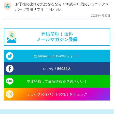
お子様の疲れが気になるなら！10歳～15歳のジュニアアス
ポーツ専用サプリ「キレキレ」
2025年4月30日
登録簡単！無料
メールマガジン登録
@sakaiku_jp Twitterフォロー
いいね！
56034
人
友達登録して最新情報を見逃さない！
サカイクのイベントの様子をチェック