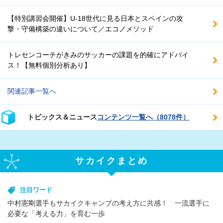
【特別講習会開催】U-18世代に見る日本とスペインの攻
撃・守備構築の違いについて／エコノメソッド
トレセンコーチがきみのサッカーの課題を的確にアドバイ
ス！【無料個別分析あり】
関連記事一覧へ
トピックス＆ニュース
コンテンツ一覧へ（8078件）
サカイクまとめ
注目ワード
中村憲剛選手もサカイクキャンプの考え方に共感！ 一流選手に
必要な「考える力」を育む一歩