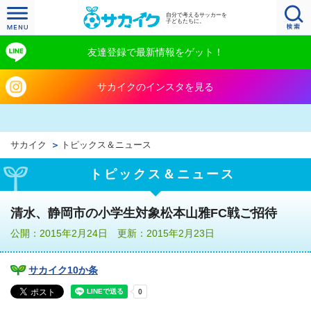
自分で考えるサッカーを
子どもたちに。
友達登録で最新情報をゲット！
サカイクのインスタを見る
サカイク
トピックス＆ニュース
トピックス＆ニュース
清水、静岡市の小学生対象松本山雅FC戦ご招待
公開：2015年2月24日 更新：2015年2月23日
サカイク10か条