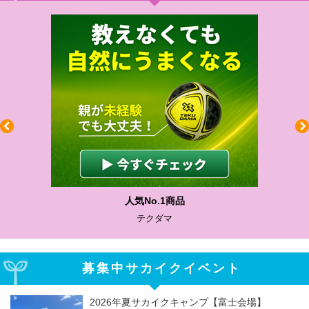
人気No.1商品
テクダマ
募集中サカイクイベント
2026年夏サカイクキャンプ【富士会場】