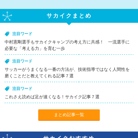
サカイクまとめ
注目ワード
中村憲剛選手もサカイクキャンプの考え方に共感！ 一流選手に
必要な「考える力」を育む一歩
注目ワード
サッカーがうまくなる一番の方法が、技術指導ではなく人間性を
磨くことだと教えてくれる記事７選
注目ワード
これさえ読めば足が速くなる！サカイク記事７選
まとめ記事一覧