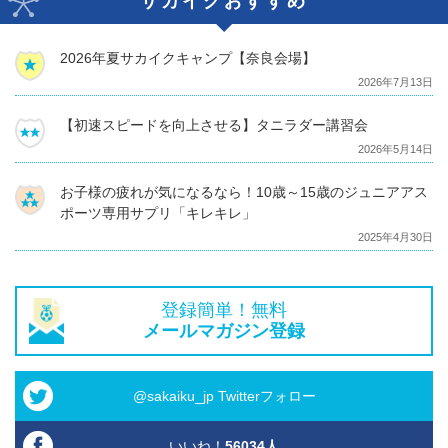
サカイクおすすめ
2026年夏サカイクキャンプ【奈良会場】
2026年7月13日
【初速スピードを向上させる】タニラダー講習会
2026年5月14日
お子様の疲れが気になるなら！10歳～15歳のジュニアアス
ポーツ専用サプリ「キレキレ」
2025年4月30日
登録簡単！無料
メールマガジン登録
@sakaiku_jp Twitterフォロー
いいね！
56034
人