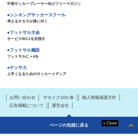
中高サッカープレーヤー向けフリーマガジン
シンキングサッカースクール
考えるチカラが身に付く
フットサル大会
サービスNO.1を目指す
フットサル施設
フットサルに＋αを
ヤンサカ
上手くなるためのサッカーメディア
お問い合わせ
サカイク10か条
個人情報保護方針
広告掲載について
運営会社
ページの先頭に戻る