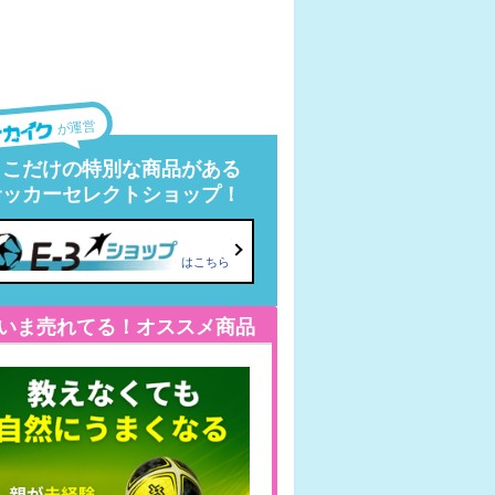
が運営
ここだけの特別な商品がある
サッカーセレクトショップ！
はこちら
いま売れてる！オススメ商品