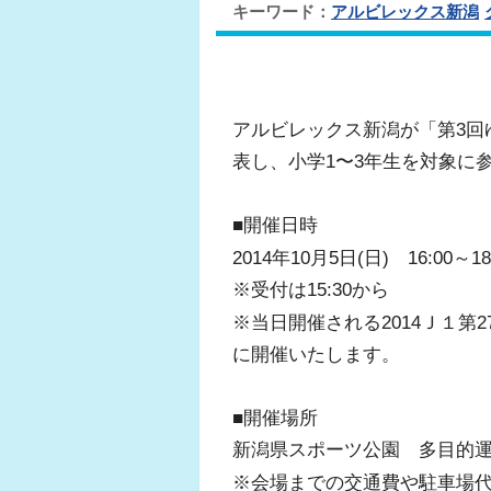
キーワード：
アルビレックス新潟
アルビレックス新潟が「第3回
表し、小学1〜3年生を対象に
■開催日時
2014年10月5日(日) 16:00～
※受付は15:30から
※当日開催される2014Ｊ１第
に開催いたします。
■開催場所
新潟県スポーツ公園 多目的運
※会場までの交通費や駐車場