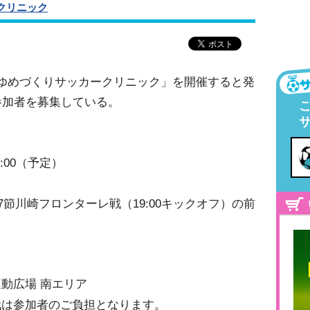
クリニック
ゆめづくりサッカークリニック」を開催すると発
参加者を募集している。
18:00（予定）
27節川崎フロンターレ戦（19:00キックオフ）の前
動広場 南エリア
代は参加者のご負担となります。