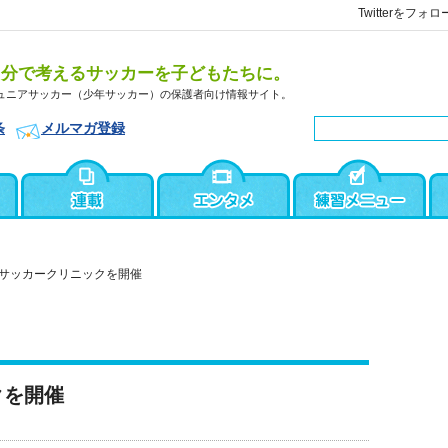
Twitterをフォロ
自分で考えるサッカーを子どもたちに。
ュニアサッカー（少年サッカー）の保護者向け情報サイト。
条
メルマガ登録
サッカークリニックを開催
クを開催