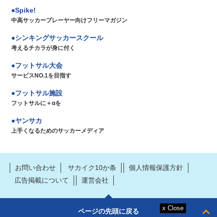
Spike!
中高サッカープレーヤー向けフリーマガジン
シンキングサッカースクール
考えるチカラが身に付く
フットサル大会
サービスNO.1を目指す
フットサル施設
フットサルに＋αを
ヤンサカ
上手くなるためのサッカーメディア
お問い合わせ
サカイク10か条
個人情報保護方針
広告掲載について
運営会社
ページの先頭に戻る