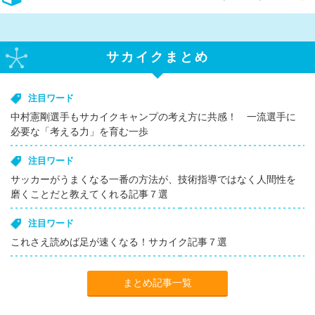
サカイクまとめ
注目ワード
中村憲剛選手もサカイクキャンプの考え方に共感！ 一流選手に
必要な「考える力」を育む一歩
注目ワード
サッカーがうまくなる一番の方法が、技術指導ではなく人間性を
磨くことだと教えてくれる記事７選
注目ワード
これさえ読めば足が速くなる！サカイク記事７選
まとめ記事一覧