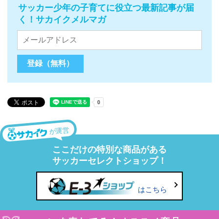
サッカー少年の子育てに役立つ最新記事が届
く！サカイクメルマガ
が運営
ここだけの特別な商品がある
サッカーセレクトショップ！
はこちら