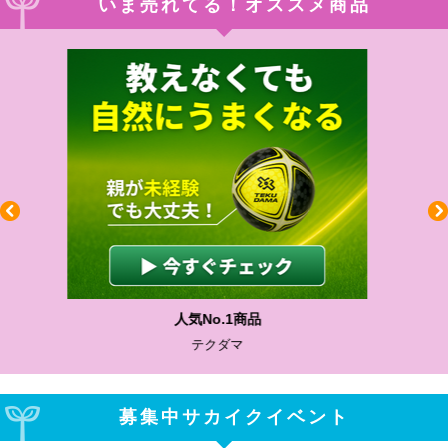
いま売れてる！オススメ商品
わかりやすい質問に沿って書ける
サカイクサッカーノート
募集中サカイクイベント