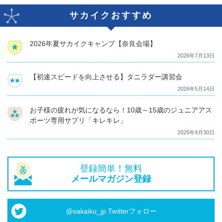
サカイクおすすめ
2026年夏サカイクキャンプ【奈良会場】
2026年7月13日
【初速スピードを向上させる】タニラダー講習会
2026年5月14日
お子様の疲れが気になるなら！10歳～15歳のジュニアアス
ポーツ専用サプリ「キレキレ」
2025年4月30日
登録簡単！無料
メールマガジン登録
@sakaiku_jp Twitterフォロー