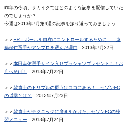
昨年の今頃、サカイクではどのような記事を配信していた
のでしょうか？
今週は2013年7月第4週の記事を振り返ってみましょう！
＞＞
PR－ボールを自在にコントロールするために――遠
藤保仁選手がアンブロを選んだ理由
2013年7月22日
＞＞
本田圭佑選手サイン入りプラシャツプレゼントも！お
店へ急げ！
2013年7月22日
＞＞
乾貴士のドリブルの原点はココにある！ セゾンFC
の哲学とは？
2013年7月23日
＞＞
乾貴士がテクニックに磨きをかけた、セゾンFCの練
習メニュー
2013年7月24日