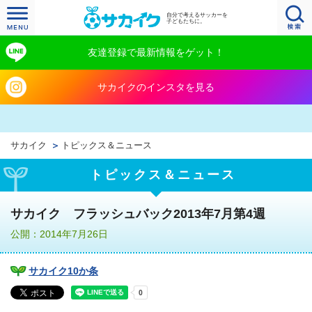
自分で考えるサッカーを
子どもたちに。
友達登録で最新情報をゲット！
サカイクのインスタを見る
サカイク
トピックス＆ニュース
トピックス＆ニュース
サカイク フラッシュバック2013年7月第4週
公開：2014年7月26日
サカイク10か条