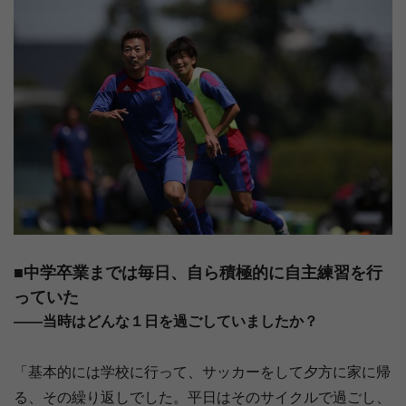
■中学卒業までは毎日、自ら積極的に自主練習を行
っていた
――当時はどんな１日を過ごしていましたか？
「基本的には学校に行って、サッカーをして夕方に家に帰
る、その繰り返しでした。平日はそのサイクルで過ごし、