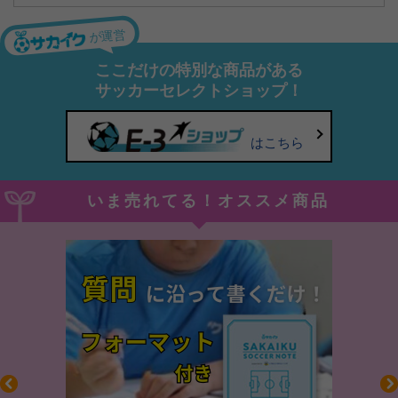
が運営
ここだけの特別な商品がある
サッカーセレクトショップ！
はこちら
いま売れてる！オススメ商品