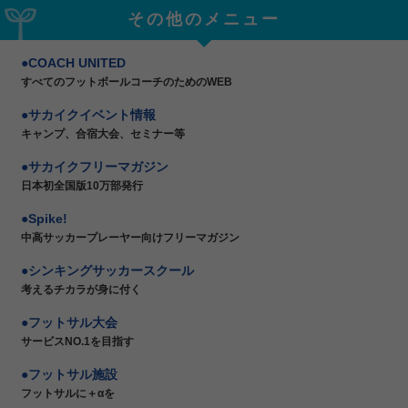
その他のメニュー
COACH UNITED
すべてのフットボールコーチのためのWEB
サカイクイベント情報
キャンプ、合宿大会、セミナー等
サカイクフリーマガジン
日本初全国版10万部発行
Spike!
中高サッカープレーヤー向けフリーマガジン
シンキングサッカースクール
考えるチカラが身に付く
フットサル大会
サービスNO.1を目指す
フットサル施設
フットサルに＋αを