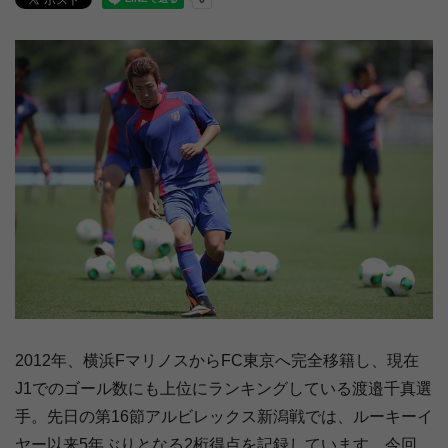
2012年、横浜FマリノスからFC東京へ完全移籍し、現在
J1でのゴール数にも上位にランキングしている渡邉千真選
手。先日の第16節アルビレックス新潟戦では、ルーキーイ
ヤー以来5年ぶりとなる2桁得点を記録しています。今回