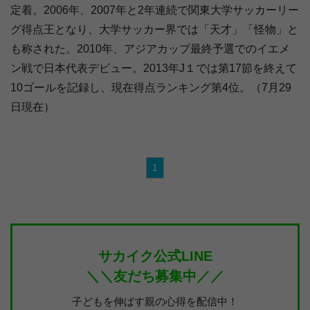
定着。2006年、2007年と2年連続で関東大学サッカーリー
グ得点王となり、大学サッカー界では「天才」「怪物」と
も称された。2010年、アジアカップ最終予選でのイエメ
ン戦で日本代表デビュー。2013年J１では第17節を終えて
10ゴールを記録し、現在得点ランキング第4位。（7月29
日現在）
1
サカイク公式LINE
＼＼友だち募集中／／
子どもを伸ばす親の心得を配信中！