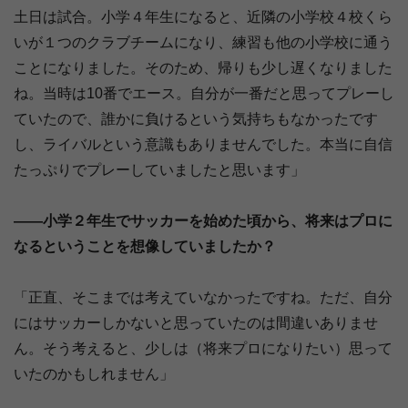
土日は試合。小学４年生になると、近隣の小学校４校くら
いが１つのクラブチームになり、練習も他の小学校に通う
ことになりました。そのため、帰りも少し遅くなりました
ね。当時は10番でエース。自分が一番だと思ってプレーし
ていたので、誰かに負けるという気持ちもなかったです
し、ライバルという意識もありませんでした。本当に自信
たっぷりでプレーしていましたと思います」
――小学２年生でサッカーを始めた頃から、将来はプロに
なるということを想像していましたか？
「正直、そこまでは考えていなかったですね。ただ、自分
にはサッカーしかないと思っていたのは間違いありませ
ん。そう考えると、少しは（将来プロになりたい）思って
いたのかもしれません」