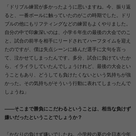
「ドリブル練習が多かったように思いますね。今、振り返
ると、一番ボールに触っていたのがこの時期でした。ドリ
ブルの他にもリフティングなどの練習もよくやりました。
自分の中で印象深いのは、小学６年生の最後の大会でのこ
と。試合の前半を相手にリードされてハーフタイムを迎え
たのですが、僕は失点シーンに絡んだ選手に文句を言っ
て、泣かせてしまったんです。多分、試合に負けていたか
ら、イライラしていたんでしょうけれど、最後の大会とい
うこともあり、どうしても負けたくないという気持ちが強
かった。その気持ちがそういう行動に表れてしまったんで
しょうね」
――そこまで勝負にこだわるということは、相当な負けず
嫌いだったということでしょうか？
「かなりの負けず嫌いでしたね。小学校の夏の全日本少年