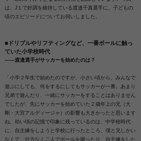
は、J１で好調を維持している渡邉千真選手に、子どもの
頃のエピソードについてお伺いしました。
■ドリブルやリフティングなど、一番ボールに触っ
ていた小学校時代
――渡邉選手がサッカーを始めたのは？
「小学２年生で始めたのですが、小さい頃から、みんなで
遊ぶにしても、何をするにしてもサッカーが一番。あまり
兄弟で遊んだり、一緒にサッカーをすることはありません
でしたが、先にサッカーを始めていた２歳年上の兄（大
剛・大宮アルディージャ）の影響も大きかったと思います
ね。幼い頃の記憶で印象に残っているのは、中学校時代
に、自主練をしようと学校に行ったところ、僕と兄しかい
なくて、仕方なく二人でボールを蹴ったり、自主練をした