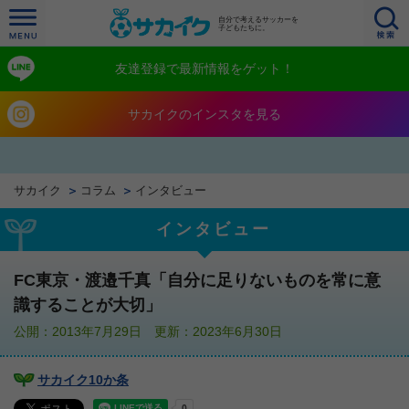
自分で考えるサッカーを
子どもたちに。
友達登録で最新情報をゲット！
サカイクのインスタを見る
サカイク
コラム
インタビュー
インタビュー
FC東京・渡邉千真「自分に足りないものを常に意
識することが大切」
公開：2013年7月29日 更新：2023年6月30日
サカイク10か条