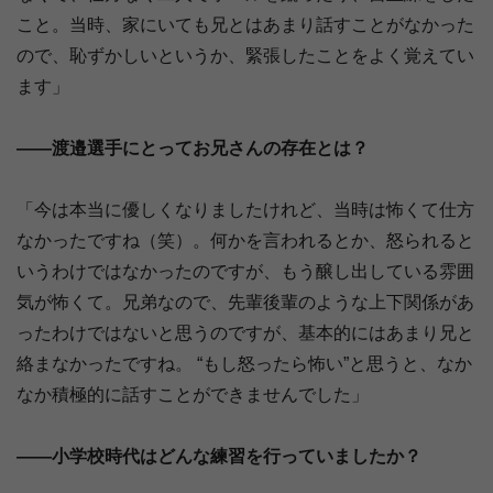
こと。当時、家にいても兄とはあまり話すことがなかった
ので、恥ずかしいというか、緊張したことをよく覚えてい
ます」
――渡邉選手にとってお兄さんの存在とは？
「今は本当に優しくなりましたけれど、当時は怖くて仕方
なかったですね（笑）。何かを言われるとか、怒られると
いうわけではなかったのですが、もう醸し出している雰囲
気が怖くて。兄弟なので、先輩後輩のような上下関係があ
ったわけではないと思うのですが、基本的にはあまり兄と
絡まなかったですね。 “もし怒ったら怖い”と思うと、なか
なか積極的に話すことができませんでした」
――小学校時代はどんな練習を行っていましたか？