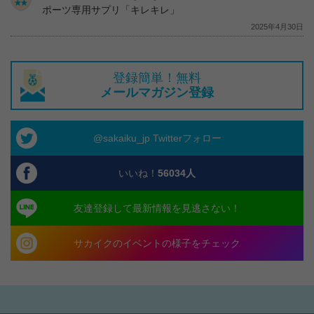
ポーツ専用サプリ「キレキレ」
2025年4月30日
登録簡単！無料
メールマガジン登録
@sakaiku_jp Twitterフォロー
いいね！
56034
人
友達登録して最新情報を見逃さない！
サカイクのイベントの様子をチェック