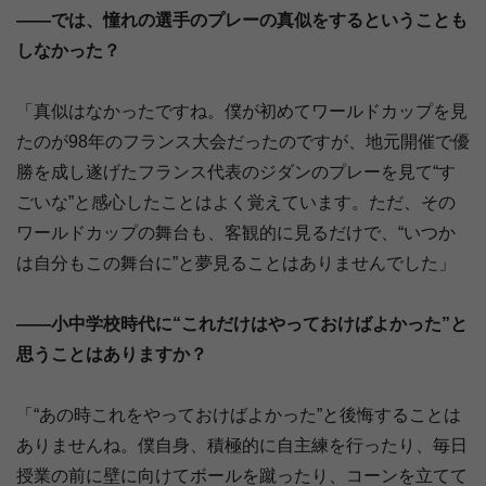
――では、憧れの選手のプレーの真似をするということも
しなかった？
「真似はなかったですね。僕が初めてワールドカップを見
たのが98年のフランス大会だったのですが、地元開催で優
勝を成し遂げたフランス代表のジダンのプレーを見て“す
ごいな”と感心したことはよく覚えています。ただ、その
ワールドカップの舞台も、客観的に見るだけで、“いつか
は自分もこの舞台に”と夢見ることはありませんでした」
――小中学校時代に“これだけはやっておけばよかった”と
思うことはありますか？
「“あの時これをやっておけばよかった”と後悔することは
ありませんね。僕自身、積極的に自主練を行ったり、毎日
授業の前に壁に向けてボールを蹴ったり、コーンを立てて