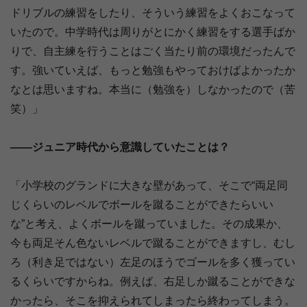
ドリブルの練習をしたり、そういう練習をよくおこなって
いたので。中学時代は周りがとにかく練習をする選手ばか
りで、自主練を行うことはごく当たり前の環境だったんで
す。強いていえば、もっと勉強もやっておけばよかったか
なとは思いますね。本当に（勉強を）しなかったので（苦
笑）」
――ジュニア時代から意識していたことは？
「小学校のグランドに大きな壁があって、そこで“両足同
じくらいのレベルでボールを蹴ることができたらいい
な”と考え、よくボールを蹴っていました。その成果か、
今も両足そん色ないレベルで蹴ることができますし、むし
ろ（利き足ではない）左足のほうでゴールを多く獲ってい
るくらいですからね。例えば、右足しか蹴ることができな
かったら、そこを抑えられてしまったら終わってしまう。