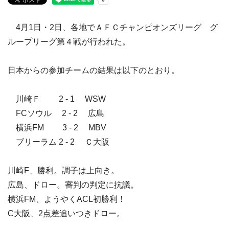
4月1日・2日、各地でＡＦＣチャンピオンズリーグ グ
ループリーグ第４戦が行われた。
日本からの参加チームの結果は以下のとおり。
川崎Ｆ 2 - 1 WSW
FCソウル 2 - 2 広島
横浜FM 3 - 2 MBV
ブリーラム 2 - 2 Ｃ大阪
川崎F、勝利。調子は上向き。
広島、ドロー。審判の判定に抗議。
横浜FM、ようやくACL初勝利！
C大阪、2点差追いつきドロー。