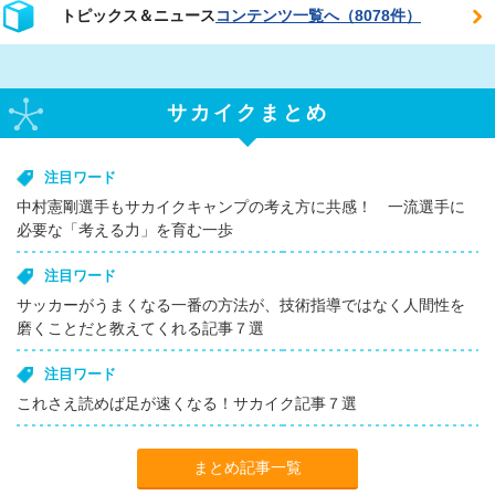
トピックス＆ニュース
コンテンツ一覧へ（8078件）
サカイクまとめ
注目ワード
中村憲剛選手もサカイクキャンプの考え方に共感！ 一流選手に
必要な「考える力」を育む一歩
注目ワード
サッカーがうまくなる一番の方法が、技術指導ではなく人間性を
磨くことだと教えてくれる記事７選
注目ワード
これさえ読めば足が速くなる！サカイク記事７選
まとめ記事一覧