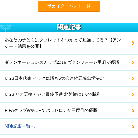
サカイクイベント一覧
関連記事
あなたの子どもはタブレットをつかって勉強してる？【アン
ケート結果を公開】
ダノンネーションズカップ2016 ヴァンフォーレ甲府が優勝
U-23日本代表 イラクに勝ち6大会連続五輪出場決定
U-23 リオ五輪アジア最終予選 北朝鮮に1-0で勝利
FIFAクラブW杯 JPN バルセロナが三度目の優勝
関連記事一覧へ