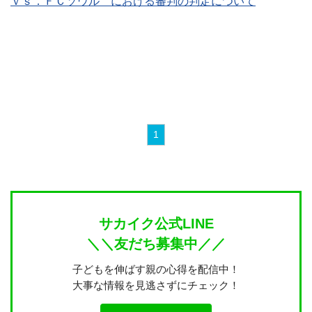
ｖｓ．ＦＣソウル における審判の判定について
1
サカイク公式LINE
＼＼友だち募集中／／
子どもを伸ばす親の心得を配信中！
大事な情報を見逃さずにチェック！