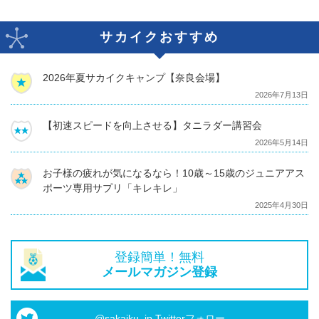
サカイクおすすめ
2026年夏サカイクキャンプ【奈良会場】
2026年7月13日
【初速スピードを向上させる】タニラダー講習会
2026年5月14日
お子様の疲れが気になるなら！10歳～15歳のジュニアアス
ポーツ専用サプリ「キレキレ」
2025年4月30日
登録簡単！無料
メールマガジン登録
@sakaiku_jp Twitterフォロー