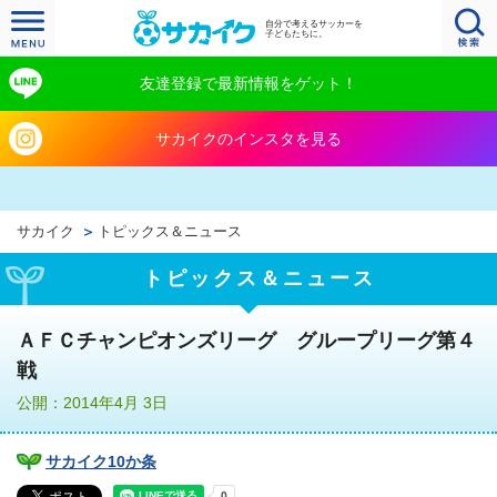
自分で考えるサッカーを
子どもたちに。
友達登録で最新情報をゲット！
サカイクのインスタを見る
サカイク
トピックス＆ニュース
トピックス＆ニュース
ＡＦＣチャンピオンズリーグ グループリーグ第４
戦
公開：2014年4月 3日
サカイク10か条