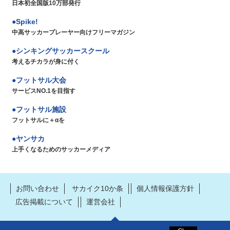
日本初全国版10万部発行
Spike!
中高サッカープレーヤー向けフリーマガジン
シンキングサッカースクール
考えるチカラが身に付く
フットサル大会
サービスNO.1を目指す
フットサル施設
フットサルに＋αを
ヤンサカ
上手くなるためのサッカーメディア
お問い合わせ
サカイク10か条
個人情報保護方針
広告掲載について
運営会社