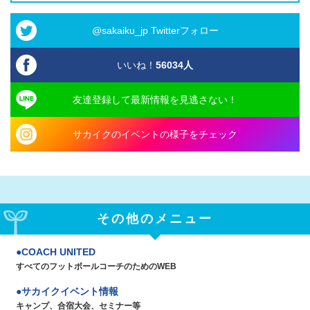
@sakaiku_jp Twitterフォロー
いいね！
56034
人
友達登録して最新情報を見逃さない！
サカイクのイベントの様子をチェック
その他のメニュー
COACH UNITED
すべてのフットボールコーチのためのWEB
サカイクイベント情報
キャンプ、合宿大会、セミナー等