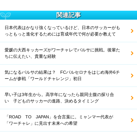
関連記事
日本代表はかなり強くなっているけど、日本のサッカーがも
っともっと進化するためには育成年代で何が必要か教えて
愛媛の大西キッカーズがワーチャレでバルサに挑戦。後輩た
ちに伝えたい、貴重な経験
気になるバルサの結果は？ FCバルセロナをはじめ海外6チ
ームが参戦「ワールドチャレンジ」初日
早い子は3年生から。高学年になったら親同士腹の探り合
い 子どものサッカーの進路、決めるタイミング
「ROAD TO JAPAN」を合言葉に。ミャンマー代表が
「ワーチャレ」に見出す未来への希望