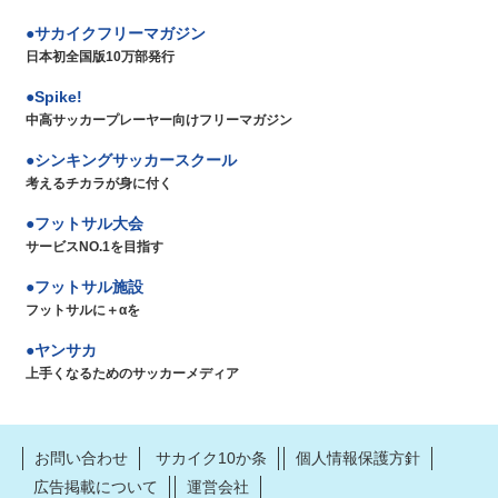
サカイクフリーマガジン
日本初全国版10万部発行
Spike!
中高サッカープレーヤー向けフリーマガジン
シンキングサッカースクール
考えるチカラが身に付く
フットサル大会
サービスNO.1を目指す
フットサル施設
フットサルに＋αを
ヤンサカ
上手くなるためのサッカーメディア
お問い合わせ
サカイク10か条
個人情報保護方針
広告掲載について
運営会社