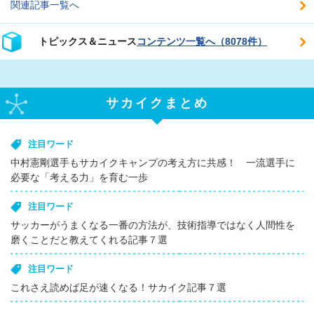
関連記事一覧へ
トピックス＆ニュース
コンテンツ一覧へ（8078件）
サカイクまとめ
注目ワード
中村憲剛選手もサカイクキャンプの考え方に共感！ 一流選手に
必要な「考える力」を育む一歩
注目ワード
サッカーがうまくなる一番の方法が、技術指導ではなく人間性を
磨くことだと教えてくれる記事７選
注目ワード
これさえ読めば足が速くなる！サカイク記事７選