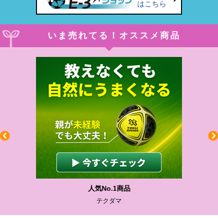
はこちら
いま売れてる！オススメ商品
人気No.1商品
テクダマ