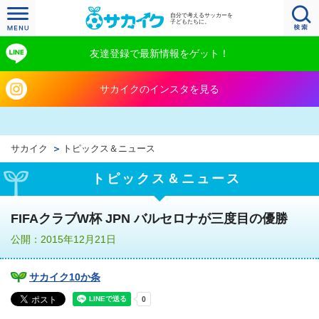
自分で考えるサッカーを
子どもたちに。
友達登録で最新情報をゲット！
サカイクのインスタを見る
サカイク
トピックス＆ニュース
トピックス＆ニュース
FIFAクラブW杯 JPN バルセロナが三度目の優勝
公開：2015年12月21日
サカイク10か条