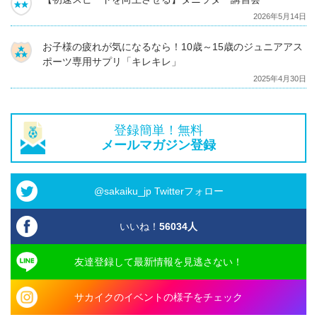
2026年5月14日
お子様の疲れが気になるなら！10歳～15歳のジュニアアス
ポーツ専用サプリ「キレキレ」
2025年4月30日
登録簡単！無料
メールマガジン登録
@sakaiku_jp Twitterフォロー
いいね！
56034
人
友達登録して最新情報を見逃さない！
サカイクのイベントの様子をチェック