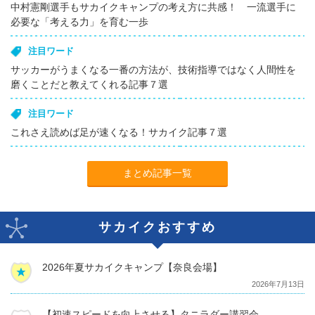
中村憲剛選手もサカイクキャンプの考え方に共感！ 一流選手に
必要な「考える力」を育む一歩
注目ワード
サッカーがうまくなる一番の方法が、技術指導ではなく人間性を
磨くことだと教えてくれる記事７選
注目ワード
これさえ読めば足が速くなる！サカイク記事７選
まとめ記事一覧
サカイクおすすめ
2026年夏サカイクキャンプ【奈良会場】
2026年7月13日
【初速スピードを向上させる】タニラダー講習会