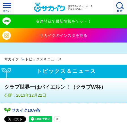
自分で考えるサッカーを
子どもたちに。
友達登録で最新情報をゲット！
サカイクのインスタを見る
サカイク
トピックス＆ニュース
トピックス＆ニュース
クラブ世界一はバイエルン！（クラブW杯）
公開：2013年12月22日
サカイク10か条