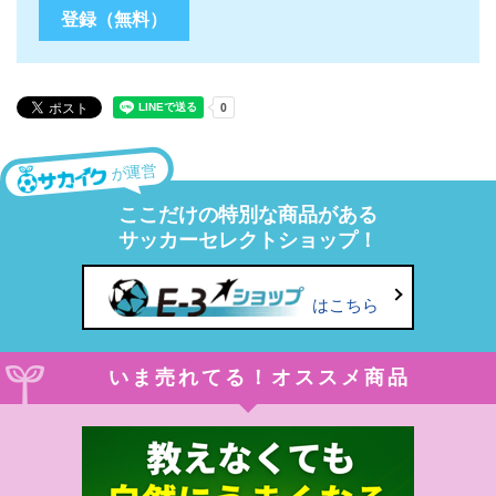
が運営
ここだけの特別な商品がある
サッカーセレクトショップ！
はこちら
いま売れてる！オススメ商品