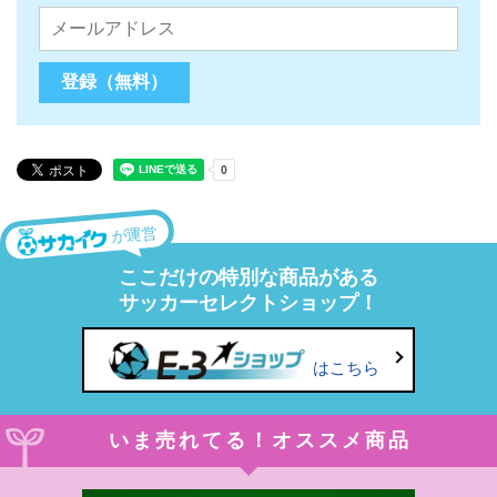
が運営
ここだけの特別な商品がある
サッカーセレクトショップ！
はこちら
いま売れてる！オススメ商品