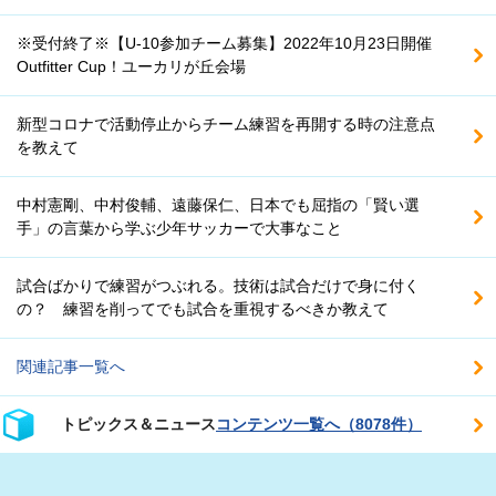
※受付終了※【U-10参加チーム募集】2022年10月23日開催
Outfitter Cup！ユーカリが丘会場
新型コロナで活動停止からチーム練習を再開する時の注意点
を教えて
中村憲剛、中村俊輔、遠藤保仁、日本でも屈指の「賢い選
手」の言葉から学ぶ少年サッカーで大事なこと
試合ばかりで練習がつぶれる。技術は試合だけで身に付く
の？ 練習を削ってでも試合を重視するべきか教えて
関連記事一覧へ
トピックス＆ニュース
コンテンツ一覧へ（8078件）