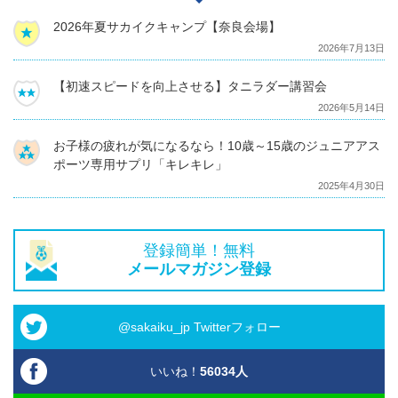
2026年夏サカイクキャンプ【奈良会場】
2026年7月13日
【初速スピードを向上させる】タニラダー講習会
2026年5月14日
お子様の疲れが気になるなら！10歳～15歳のジュニアアス
ポーツ専用サプリ「キレキレ」
2025年4月30日
登録簡単！無料
メールマガジン登録
@sakaiku_jp Twitterフォロー
いいね！
56034
人