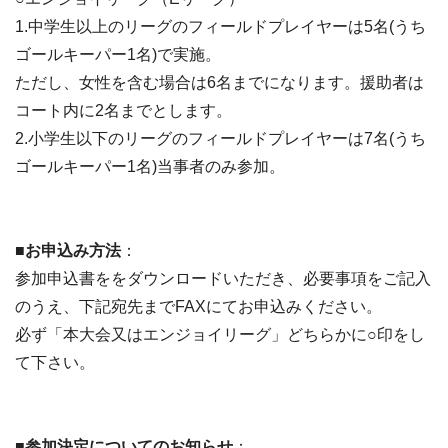
1.中学生以上のリーグのフィールドプレイヤーは5名(うち
ゴールキーパー1名)で実施。
ただし、女性を含む場合は6名までになります。援助者は
コート内に2名までとします。
2.小学生以下のリーグのフィールドプレイヤーは7名(うち
ゴールキーパー1名)当事者のみ参加。
■お申込み方法
：
参加申込書ををダウンロードいただき、必要事項をご記入
のうえ、下記宛先までFAXにてお申込みください。
必ず「本大会又はエンジョイリーグ」どちらかに○印をし
て下さい。
■参加決定についてのお知らせ
：