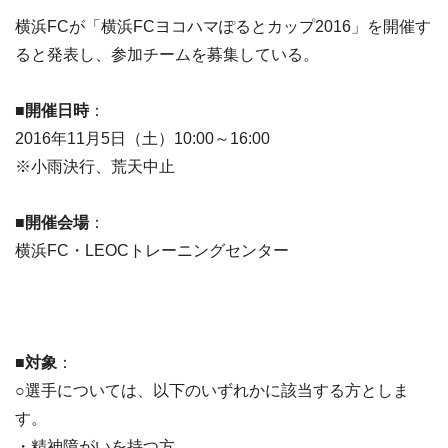
横浜FCが「横浜FCヨコハマぽるとカップ2016」を開催す
ると発表し、参加チームを募集している。
■開催日時
：
2016年11月5日（土）10:00～16:00
※小雨決行、荒天中止
■開催会場
：
横浜FC・LEOCトレーニングセンター
■対象
：
○選手については、以下のいずれかに該当する方としま
す。
・精神障がいを持つ方