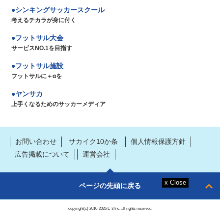
シンキングサッカースクール
考えるチカラが身に付く
フットサル大会
サービスNO.1を目指す
フットサル施設
フットサルに＋αを
ヤンサカ
上手くなるためのサッカーメディア
お問い合わせ
サカイク10か条
個人情報保護方針
広告掲載について
運営会社
ページの先頭に戻る
copyright(c) 2010-2026 E-3 Inc. all rights reserved.