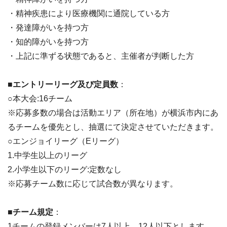
・精神疾患により医療機関に通院している方
・発達障がいを持つ方
・知的障がいを持つ方
・上記に準ずる状態であると、主催者が判断した方
■エントリーリーグ及び定員数
：
○本大会:16チーム
※応募多数の場合は活動エリア（所在地）が横浜市内にあ
るチームを優先とし、抽選にて決定させていただきます。
○エンジョイリーグ（Eリーグ）
1.中学生以上のリーグ
2.小学生以下のリーグ:定数なし
※応募チーム数に応じて試合数が異なります。
■チーム規定
：
1チームの登録メンバーは7人以上、12人以下とします。