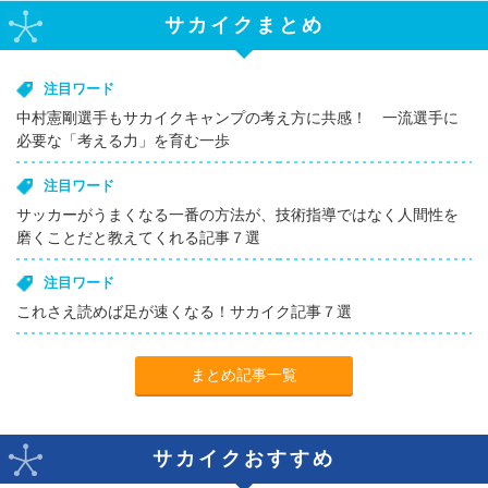
サカイクまとめ
注目ワード
中村憲剛選手もサカイクキャンプの考え方に共感！ 一流選手に
必要な「考える力」を育む一歩
注目ワード
サッカーがうまくなる一番の方法が、技術指導ではなく人間性を
磨くことだと教えてくれる記事７選
注目ワード
これさえ読めば足が速くなる！サカイク記事７選
まとめ記事一覧
サカイクおすすめ