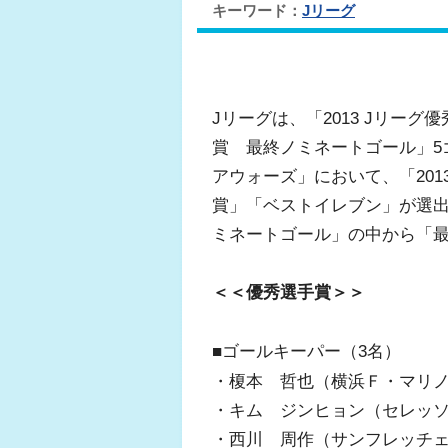
キーワード：
Jリーグ
Jリーグは、「2013 Jリーグ
賞 最終ノミネートゴール」5ゴ
アウォーズ」において、「201
賞」「ベストイレブン」が選出さ
ミネートゴール」の中から「
＜＜優秀選手賞＞＞
■ゴールキーパー（3名）
・榎本 哲也（横浜Ｆ・マリ
・キム ジンヒョン（セレッ
・西川 周作（サンフレッチ