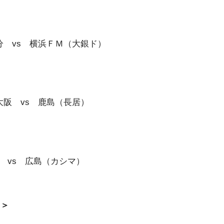
 大分 vs 横浜ＦＭ（大銀ド）
）
Ｃ大阪 vs 鹿島（長居）
）
鹿島 vs 広島（カシマ）
＞＞