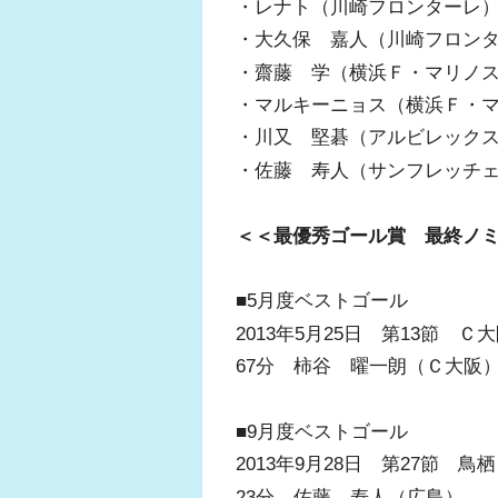
・レナト（川崎フロンターレ
・大久保 嘉人（川崎フロン
・齋藤 学（横浜Ｆ・マリノ
・マルキーニョス（横浜Ｆ・
・川又 堅碁（アルビレック
・佐藤 寿人（サンフレッチ
＜＜最優秀ゴール賞 最終ノ
■5月度ベストゴール
2013年5月25日 第13節 
67分 柿谷 曜一朗（Ｃ大阪
■9月度ベストゴール
2013年9月28日 第27節 
23分 佐藤 寿人（広島）