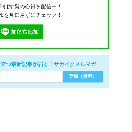
伸ばす親の心得を配信中！
報を見逃さずにチェック！
役立つ最新記事が届く！サカイクメルマガ