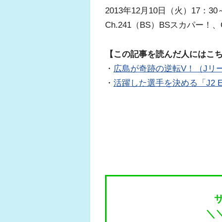
2013年12月10日（火）17：3
Ch.241（BS）BSスカパー！、C
【この記事を読んだ人にはこ
・
広島が奇跡の逆転V！（Jリ
・
活躍した選手を決める「J2 Exc
＼