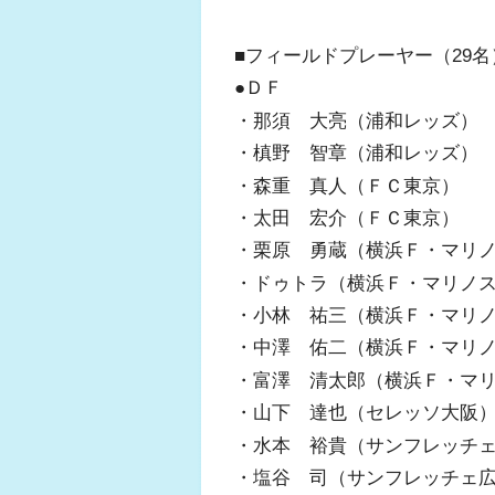
■フィールドプレーヤー（29名
●ＤＦ
・那須 大亮（浦和レッズ）
・槙野 智章（浦和レッズ）
・森重 真人（ＦＣ東京）
・太田 宏介（ＦＣ東京）
・栗原 勇蔵（横浜Ｆ・マリ
・ドゥトラ（横浜Ｆ・マリノ
・小林 祐三（横浜Ｆ・マリ
・中澤 佑二（横浜Ｆ・マリ
・富澤 清太郎（横浜Ｆ・マ
・山下 達也（セレッソ大阪
・水本 裕貴（サンフレッチ
・塩谷 司（サンフレッチェ