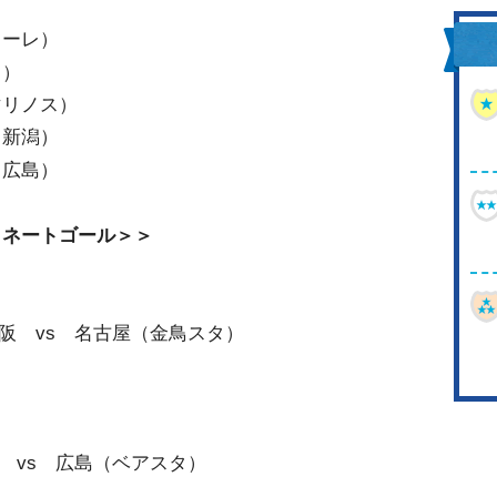
）
ターレ）
ス）
マリノス）
ス新潟）
ェ広島）
ミネートゴール＞＞
Ｃ大阪 vs 名古屋（金鳥スタ）
）
鳥栖 vs 広島（ベアスタ）