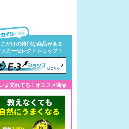
が運営
ここだけの特別な商品がある
サッカーセレクトショップ！
はこちら
いま売れてる！オススメ商品