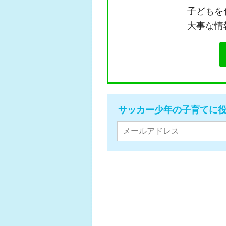
子どもを
大事な情
サッカー少年の子育てに