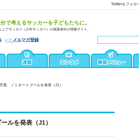
Twitterをフォロ
自分で考えるサッカーを子どもたちに。
ュニアサッカー（少年サッカー）の保護者向け情報サイト。
条
メルマガ登録
手賞、ノミネートゴールを発表（J1）
ールを発表（J1）