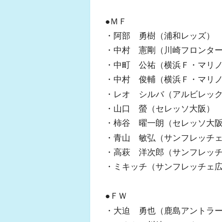
●ＭＦ
・阿部 勇樹（浦和レッズ）
・中村 憲剛（川崎フロンタ
・中町 公祐（横浜Ｆ・マリ
・中村 俊輔（横浜Ｆ・マリ
・レオ シルバ（アルビレッ
・山口 螢（セレッソ大阪）
・柿谷 曜一朗（セレッソ大
・青山 敏弘（サンフレッチ
・高萩 洋次郎（サンフレッ
・ミキッチ（サンフレッチェ
●ＦＷ
・大迫 勇也（鹿島アントラ