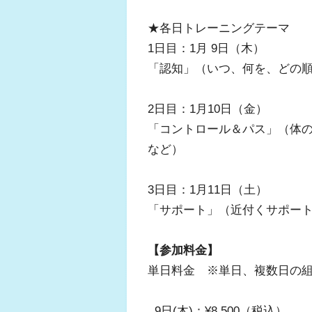
★各日トレーニングテーマ
1日目：1月 9日（木）
「認知」（いつ、何を、どの
2日目：1月10日（金）
「コントロール＆パス」（体
など）
3日目：1月11日（土）
「サポート」（近付くサポー
【参加料金】
単日料金 ※単日、複数日の
9日(木)：¥8,500（税込）