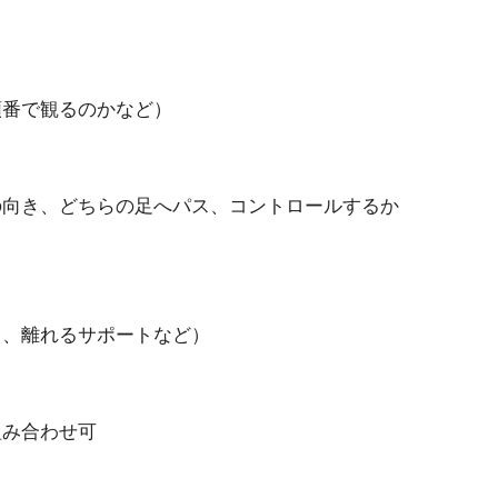
順番で観るのかなど）
の向き、どちらの足へパス、コントロールするか
ト、離れるサポートなど）
組み合わせ可