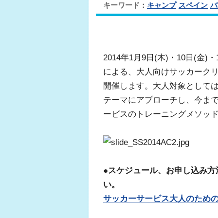
キーワード：
キャンプ
スペイン
バ
2014年1月9日(木)・10日(
による、大人向けサッカーク
開催します。大人対象として
テーマにアプローチし、今ま
ービスのトレーニングメソッ
●スケジュール、お申し込み方
い。
サッカーサービス大人のための