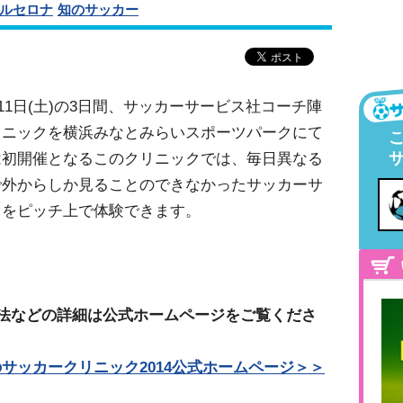
ルセロナ
知のサッカー
金)・11日(土)の3日間、サッカーサービス社コーチ陣
リニックを横浜みなとみらいスポーツパークにて
は初開催となるこのクリニックでは、毎日異なる
で外からしか見ることのできなかったサッカーサ
ドをピッチ上で体験できます。
法などの詳細は公式ホームページをご覧くださ
サッカークリニック2014公式ホームページ＞＞