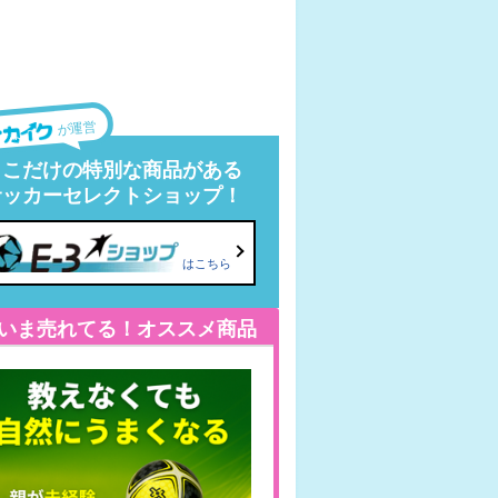
が運営
ここだけの特別な商品がある
サッカーセレクトショップ！
はこちら
いま売れてる！オススメ商品