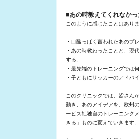
■あの時教えてくれなかっ
このように感じたことはあり
・口酸っぱく言われたあのプ
・あの時教わったことと、現
する。
・最先端のトレーニングでは
・子どもにサッカーのアドバ
このクリニックでは、皆さん
動き、あのアイデアを、欧州
ービス社独自のトレーニング
きる」ものに変えていきます