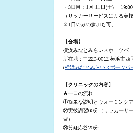
・3日目：1月 11日(土) 19:00~
（サッカーサービスによる実技
※1日のみの参加も可。
【会場】
横浜みなとみらいスポーツパ
所在地：〒220-0012 横浜市西
(
横浜みなとみらいスポーツパー
【クリニックの内容】
★一日の流れ
①簡単な説明とウォーミングア
②実技講習60分（サッカーサ
習）
③質疑応答20分