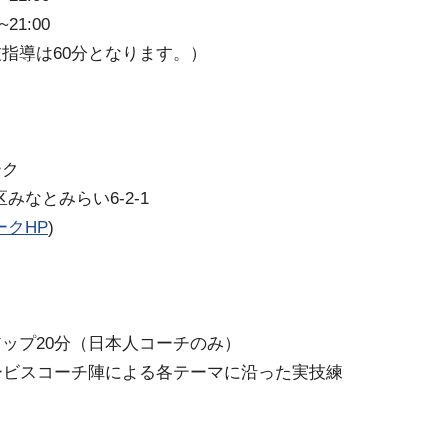
21:00
指導は60分となります。）
ーク
区みなとみらい6-2-1
クHP
)
ップ20分（日本人コーチのみ）
ービスコーチ陣による各テーマに沿った実技練