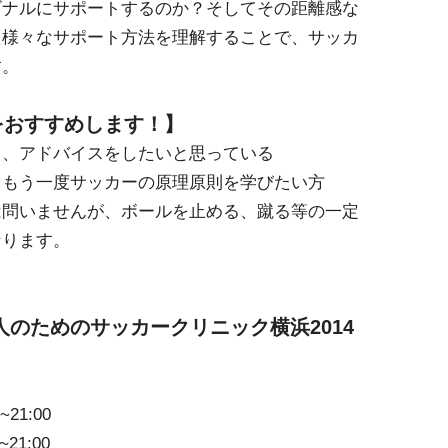
ゴナルにサポートするのか？そしてその距離感な
た様々なサポート方法を理解することで、サッカ
す。
をおすすめします！】
り、アドバイスをしたいと思っている
、もう一度サッカーの原理原則を学びたい方
は問いませんが、ボールを止める、蹴る等の一定
なります。
人のためのサッカークリニック横浜2014
21:00
21:00