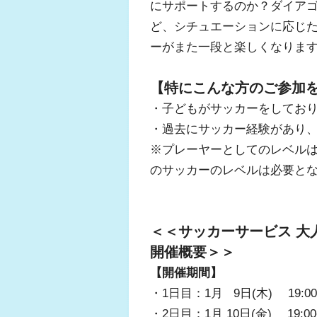
にサポートするのか？ダイア
ど、シチュエーションに応じ
ーがまた一段と楽しくなりま
【特にこんな方のご参加
・子どもがサッカーをしてお
・過去にサッカー経験があり
※プレーヤーとしてのレベル
のサッカーのレベルは必要と
＜＜サッカーサービス 大
開催概要＞＞
【開催期間】
・1日目：1月 9日(木) 19:00~
・2日目：1月 10日(金) 19:00~