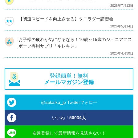
2026年7月13日
【初速スピードを向上させる】タニラダー講習会
2026年5月14日
お子様の疲れが気になるなら！10歳～15歳のジュニアアス
ポーツ専用サプリ「キレキレ」
2025年4月30日
登録簡単！無料
メールマガジン登録
@sakaiku_jp Twitterフォロー
いいね！
56034
人
友達登録して最新情報を見逃さない！