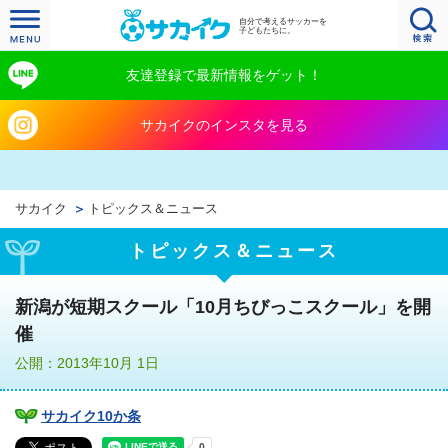
自分で考えるサッカーを
子どもたちに。
友達登録で最新情報をゲット！
サカイクのインスタを見る
サカイク
トピックス＆ニュース
トピックス＆ニュース
新潟が短期スクール「10月ちびっこスクール」を開
催
公開：2013年10月 1日
サカイク10か条