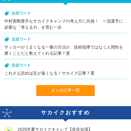
注目ワード
中村憲剛選手もサカイクキャンプの考え方に共感！ 一流選手に
必要な「考える力」を育む一歩
注目ワード
サッカーがうまくなる一番の方法が、技術指導ではなく人間性を
磨くことだと教えてくれる記事７選
注目ワード
これさえ読めば足が速くなる！サカイク記事７選
まとめ記事一覧
サカイクおすすめ
2026年夏サカイクキャンプ【奈良会場】