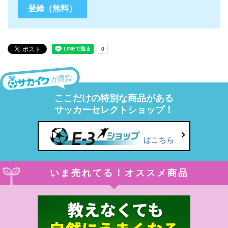
が運営
ここだけの特別な商品がある
サッカーセレクトショップ！
はこちら
いま売れてる！オススメ商品