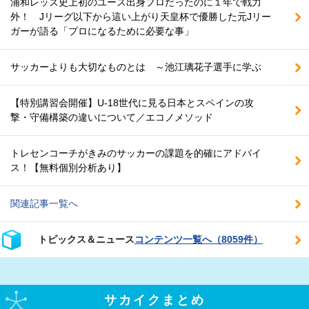
浦和レッズ史上初のユース出身プロだったのに１年で戦力
外！ Jリーグ以下から這い上がり天皇杯で優勝した元Jリー
ガーが語る「プロになるために必要な事」
サッカーよりも大切なものとは ～池江璃花子選手に学ぶ
【特別講習会開催】U-18世代に見る日本とスペインの攻
撃・守備構築の違いについて／エコノメソッド
トレセンコーチがきみのサッカーの課題を的確にアドバイ
ス！【無料個別分析あり】
関連記事一覧へ
トピックス＆ニュース
コンテンツ一覧へ（8059件）
サカイクまとめ