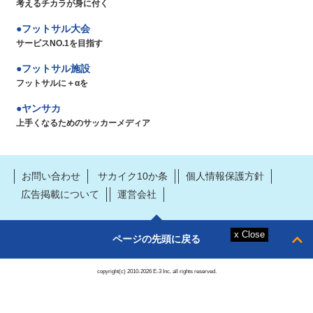
考えるチカラが身に付く
フットサル大会
サービスNO.1を目指す
フットサル施設
フットサルに＋αを
ヤンサカ
上手くなるためのサッカーメディア
お問い合わせ
サカイク10か条
個人情報保護方針
広告掲載について
運営会社
ページの先頭に戻る
copyright(c) 2010-2026 E-3 Inc. all rights reserved.