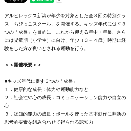
アルビレックス新潟が年少を対象とした全３回の特別クラ
ス「ちびっこスクール」を開催する。キッズ年代に促す３
つの「成長」を目的に、これから迎える年中・年長、さら
には児童期（小学生）に向け、年少（３～４歳）時期に経
験をした方が良いとされる運動を行う。
＜＜開催概要＞＞
■キッズ年代に促す３つの「成長」
１．健康的な成長：体力や運動能力など
２．社会性や心の成長：コミュニケーション能力や自立の
心
３．認知的能力の成長：ボールを使った基本動作に判断の
思考的要素を組み合わせて得られる認知力