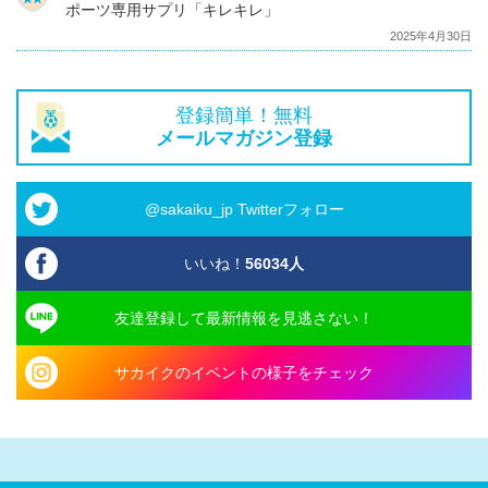
ポーツ専用サプリ「キレキレ」
2025年4月30日
登録簡単！無料
メールマガジン登録
@sakaiku_jp Twitterフォロー
いいね！
56034
人
友達登録して最新情報を見逃さない！
サカイクのイベントの様子をチェック