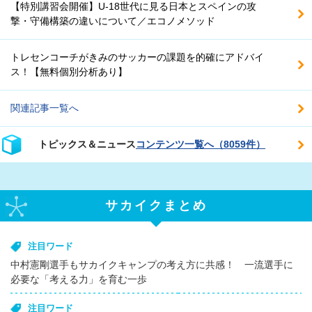
【特別講習会開催】U-18世代に見る日本とスペインの攻
撃・守備構築の違いについて／エコノメソッド
トレセンコーチがきみのサッカーの課題を的確にアドバイ
ス！【無料個別分析あり】
関連記事一覧へ
トピックス＆ニュース
コンテンツ一覧へ（8059件）
サカイクまとめ
注目ワード
中村憲剛選手もサカイクキャンプの考え方に共感！ 一流選手に
必要な「考える力」を育む一歩
注目ワード