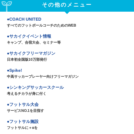
その他のメニュー
COACH UNITED
すべてのフットボールコーチのためのWEB
サカイクイベント情報
キャンプ、合宿大会、セミナー等
サカイクフリーマガジン
日本初全国版10万部発行
Spike!
中高サッカープレーヤー向けフリーマガジン
シンキングサッカースクール
考えるチカラが身に付く
フットサル大会
サービスNO.1を目指す
フットサル施設
フットサルに＋αを