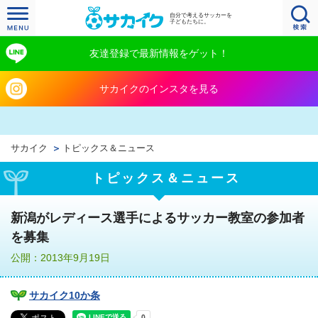
自分で考えるサッカーを
子どもたちに。
友達登録で最新情報をゲット！
サカイクのインスタを見る
サカイク
トピックス＆ニュース
トピックス＆ニュース
新潟がレディース選手によるサッカー教室の参加者
を募集
公開：2013年9月19日
サカイク10か条