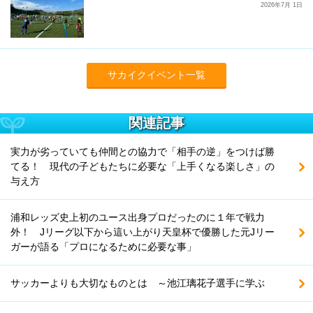
2026年7月 1日
サカイクイベント一覧
関連記事
実力が劣っていても仲間との協力で「相手の逆」をつけば勝
てる！ 現代の子どもたちに必要な「上手くなる楽しさ」の
与え方
浦和レッズ史上初のユース出身プロだったのに１年で戦力
外！ Jリーグ以下から這い上がり天皇杯で優勝した元Jリー
ガーが語る「プロになるために必要な事」
サッカーよりも大切なものとは ～池江璃花子選手に学ぶ