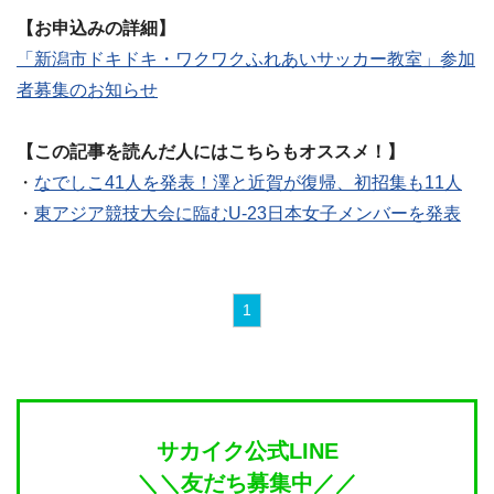
【お申込みの詳細】
「新潟市ドキドキ・ワクワクふれあいサッカー教室」参加
者募集のお知らせ
【この記事を読んだ人にはこちらもオススメ！】
・
なでしこ41人を発表！澤と近賀が復帰、初招集も11人
・
東アジア競技大会に臨むU-23日本女子メンバーを発表
1
サカイク公式LINE
＼＼友だち募集中／／