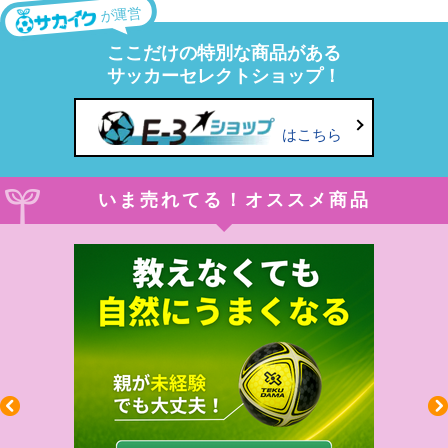
が運営
ここだけの特別な商品がある
サッカーセレクトショップ！
はこちら
いま売れてる！オススメ商品