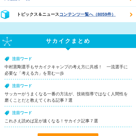
トピックス＆ニュース
コンテンツ一覧へ（8059件）
サカイクまとめ
注目ワード
中村憲剛選手もサカイクキャンプの考え方に共感！ 一流選手に
必要な「考える力」を育む一歩
注目ワード
サッカーがうまくなる一番の方法が、技術指導ではなく人間性を
磨くことだと教えてくれる記事７選
注目ワード
これさえ読めば足が速くなる！サカイク記事７選