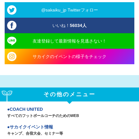
@sakaiku_jp Twitterフォロー
いいね！
56034
人
友達登録して最新情報を見逃さない！
サカイクのイベントの様子をチェック
その他のメニュー
COACH UNITED
すべてのフットボールコーチのためのWEB
サカイクイベント情報
キャンプ、合宿大会、セミナー等