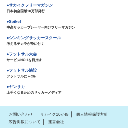
サカイクフリーマガジン
日本初全国版10万部発行
Spike!
中高サッカープレーヤー向けフリーマガジン
シンキングサッカースクール
考えるチカラが身に付く
フットサル大会
サービスNO.1を目指す
フットサル施設
フットサルに＋αを
ヤンサカ
上手くなるためのサッカーメディア
お問い合わせ
サカイク10か条
個人情報保護方針
広告掲載について
運営会社