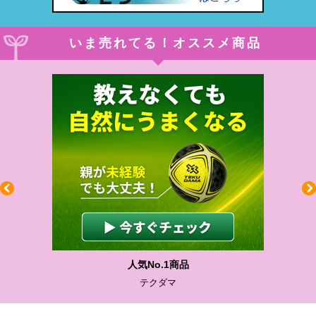
いま売れてる！オススメ商品
人気No.1商品
テクダマ