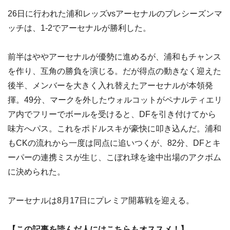
26日に行われた浦和レッズvsアーセナルのプレシーズンマ
ッチは、1-2でアーセナルが勝利した。
前半はややアーセナルが優勢に進めるが、浦和もチャンス
を作り、互角の勝負を演じる。だが得点の動きなく迎えた
後半、メンバーを大きく入れ替えたアーセナルが本領発
揮。49分、マークを外したウォルコットがペナルティエリ
ア内でフリーでボールを受けると、DFを引き付けてから
味方へパス。これをポドルスキが豪快に叩き込んだ。浦和
もCKの流れから一度は同点に追いつくが、82分、DFとキ
ーパーの連携ミスが生じ、こぼれ球を途中出場のアクボム
に決められた。
アーセナルは8月17日にプレミア開幕戦を迎える。
【この記事を読んだ人にはこちらもオススメ！】