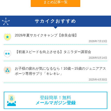
まとめ記事一覧
サカイクおすすめ
2026年夏サカイクキャンプ【奈良会場】
2026年7月13日
【初速スピードを向上させる】タニラダー講習会
2026年5月14日
お子様の疲れが気になるなら！10歳～15歳のジュニアアス
ポーツ専用サプリ「キレキレ」
2025年4月30日
登録簡単！無料
メールマガジン登録