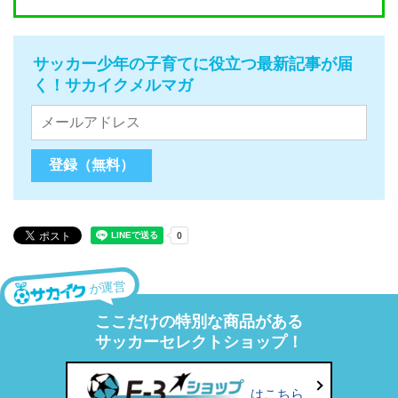
サッカー少年の子育てに役立つ最新記事が届
く！サカイクメルマガ
が運営
ここだけの特別な商品がある
サッカーセレクトショップ！
はこちら