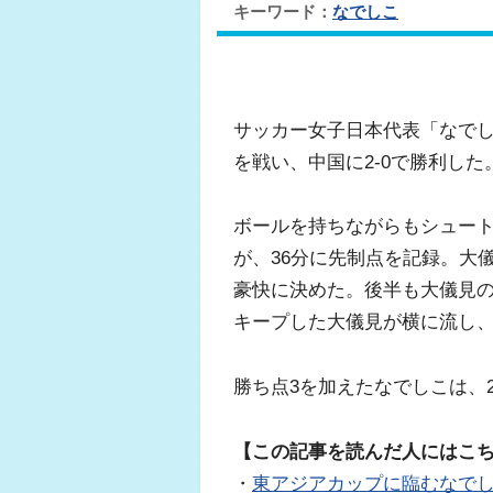
キーワード：
なでしこ
サッカー女子日本代表「なでし
を戦い、中国に2-0で勝利した
ボールを持ちながらもシュー
が、36分に先制点を記録。大
豪快に決めた。後半も大儀見の
キープした大儀見が横に流し
勝ち点3を加えたなでしこは、
【この記事を読んだ人にはこ
・
東アジアカップに臨むなで