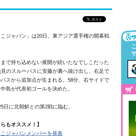
こジャパン」は20日、東アジア選手権の開幕戦
。
トまで持ち込めない展開が続いたなでしこだった
儀見のスルーパスに安藤が裏へ抜け出し、右足で
パスから追加点が生まれる。58分、右サイドで
、中島が代表初ゴールを決めた。
25日に北朝鮮との第2戦に臨む。
ちらもオススメ！】
しこジャパンメンバーを発表