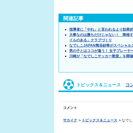
関連記事
指導者に「やれ」と言われるより効果的
大事なのは勝ちだけじゃない！ 降格す
イルのある」クラブづくり
なでしこJAPAN熊谷紗希がスペシャル
男の子とはココが違う！ 女子プレーヤ
川崎が「なでしこサッカー教室」を開
トピックス＆ニュース
コ
コメント
サカイク
トピックス＆ニュース
なでし