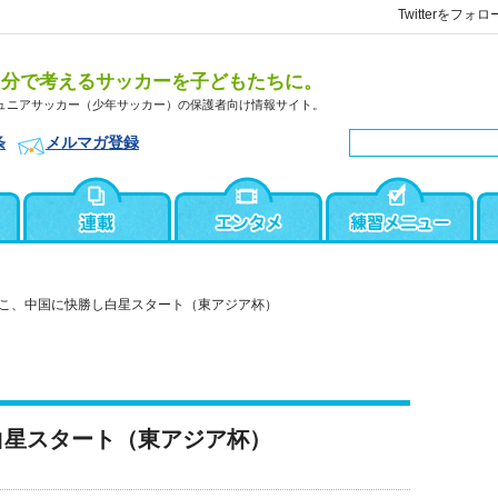
Twitterをフォロ
自分で考えるサッカーを子どもたちに。
ュニアサッカー（少年サッカー）の保護者向け情報サイト。
条
メルマガ登録
こ、中国に快勝し白星スタート（東アジア杯）
白星スタート（東アジア杯）