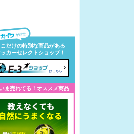
が運営
ここだけの特別な商品がある
サッカーセレクトショップ！
はこちら
いま売れてる！オススメ商品