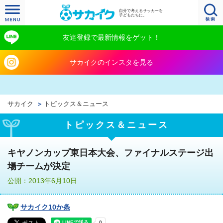
自分で考えるサッカーを
子どもたちに。
友達登録で最新情報をゲット！
サカイクのインスタを見る
サカイク
トピックス＆ニュース
トピックス＆ニュース
キヤノンカップ東日本大会、ファイナルステージ出
場チームが決定
公開：2013年6月10日
サカイク10か条