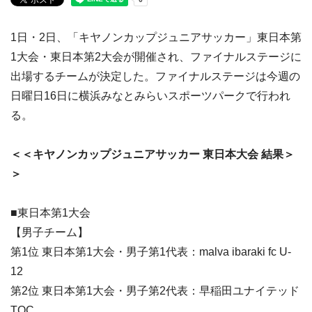
1日・2日、「キヤノンカップジュニアサッカー」東日本第
1大会・東日本第2大会が開催され、ファイナルステージに
出場するチームが決定した。ファイナルステージは今週の
日曜日16日に横浜みなとみらいスポーツパークで行われ
る。
＜＜キヤノンカップジュニアサッカー 東日本大会 結果＞
＞
■東日本第1大会
【男子チーム】
第1位 東日本第1大会・男子第1代表：malva ibaraki fc U-
12
第2位 東日本第1大会・男子第2代表：早稲田ユナイテッド
TOC