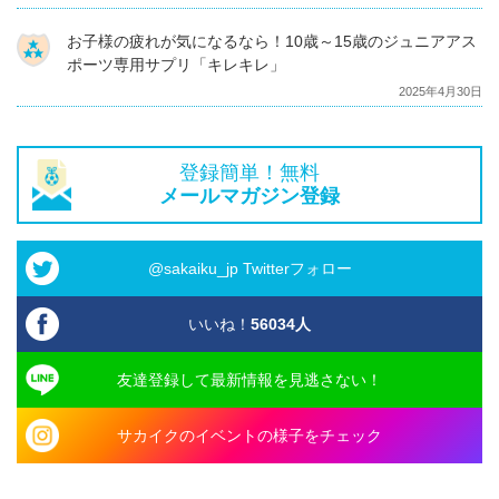
お子様の疲れが気になるなら！10歳～15歳のジュニアアス
ポーツ専用サプリ「キレキレ」
2025年4月30日
登録簡単！無料
メールマガジン登録
@sakaiku_jp Twitterフォロー
いいね！
56034
人
友達登録して最新情報を見逃さない！
サカイクのイベントの様子をチェック