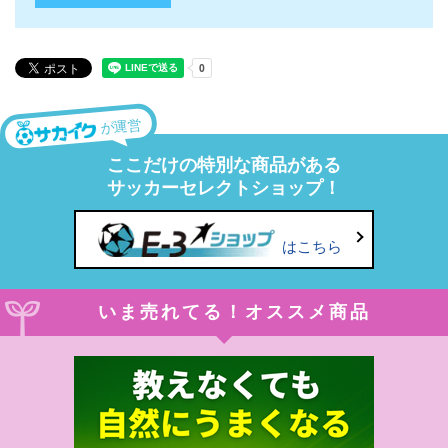
が運営
ここだけの特別な商品がある
サッカーセレクトショップ！
はこちら
いま売れてる！オススメ商品