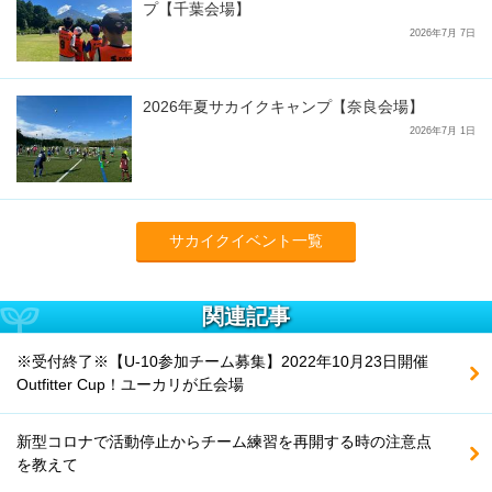
プ【千葉会場】
2026年7月 7日
2026年夏サカイクキャンプ【奈良会場】
2026年7月 1日
サカイクイベント一覧
関連記事
※受付終了※【U-10参加チーム募集】2022年10月23日開催
Outfitter Cup！ユーカリが丘会場
新型コロナで活動停止からチーム練習を再開する時の注意点
を教えて