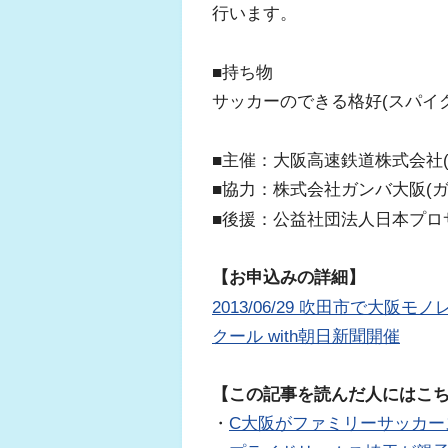
行います。
■持ち物
サッカーのできる格好(スパイ
■主催：大阪高速鉄道株式会社(
■協力：株式会社ガンバ大阪(ガ
■後援：公益社団法人日本プロ
【お申込みの詳細】
2013/06/29 吹田市で大阪
クール with朝日新聞開催
【この記事を読んだ人にはこ
・
C大阪がファミリーサッカー