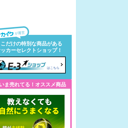
が運営
ここだけの特別な商品がある
サッカーセレクトショップ！
はこちら
いま売れてる！オススメ商品