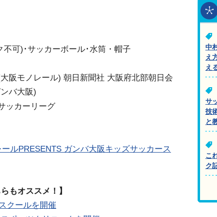
中
ク不可)･サッカーボール･水筒・帽子
え
え
大阪モノレール) 朝日新聞社 大阪府北部朝日会
ンバ大阪)
サ
サッカーリーグ
技
と
モノレールPRESENTS ガンバ大阪キッズサッカース
こ
ク
ちらもオススメ！】
スクールを開催