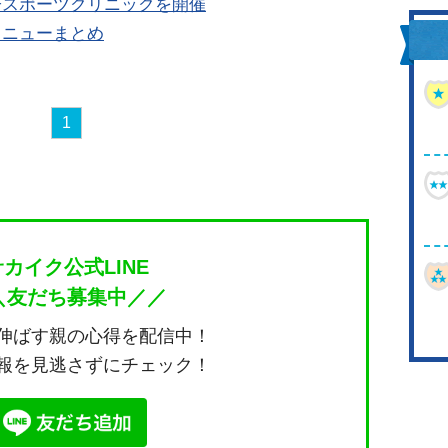
子スポーツクリニックを開催
メニューまとめ
1
サカイク公式LINE
＼友だち募集中／／
伸ばす親の心得を配信中！
報を見逃さずにチェック！