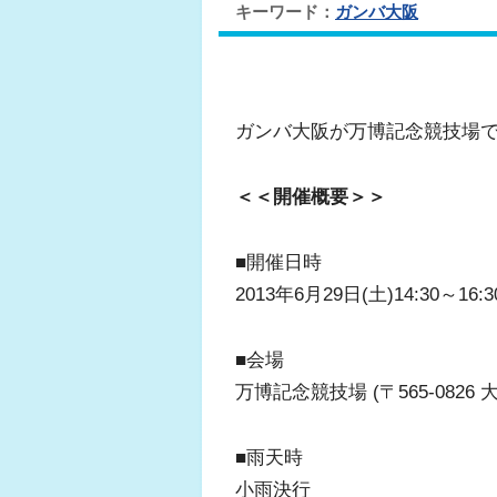
キーワード：
ガンバ大阪
ガンバ大阪が万博記念競技場
＜＜開催概要＞＞
■開催日時
2013年6月29日(土)14:30～16:
■会場
万博記念競技場 (〒565-082
■雨天時
小雨決行