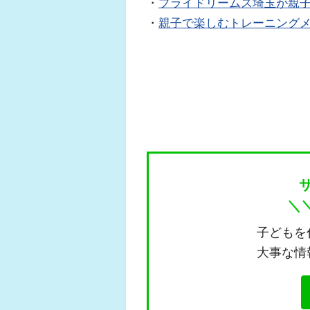
・
プライドリームス埼玉が親
・
親子で楽しむトレーニング
＼
子どもを
大事な情