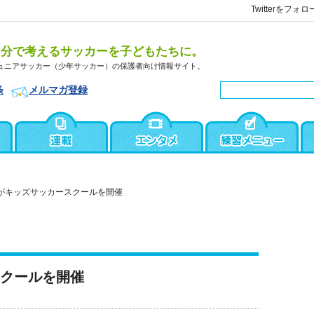
Twitterをフォロ
自分で考えるサッカーを子どもたちに。
ュニアサッカー（少年サッカー）の保護者向け情報サイト。
条
メルマガ登録
がキッズサッカースクールを開催
スクールを開催