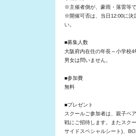
※主催者側が、豪雨・落雷等
※開催可否は、当日12:00
い。
■募集人数
大阪府内在住の年長～小学校4
男女は問いません。
■参加費
無料
■プレゼント
スクールご参加者は、親子ペアで
戦にご招待します。またスクー
サイドスペシャルシート)、B