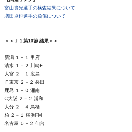
富山貴光選手の検査結果について
増田卓也選手の負傷について
＜＜Ｊ１第10節 結果＞＞
新潟 １－１ 甲府
清水 １－２ 川崎F
大宮 ２－１ 広島
Ｆ東京 ２－２ 磐田
鹿島 １－０ 湘南
C大阪 ２－２ 浦和
大分 ２－４ 鳥栖
柏 ２－１ 横浜FM
名古屋 ０－２ 仙台