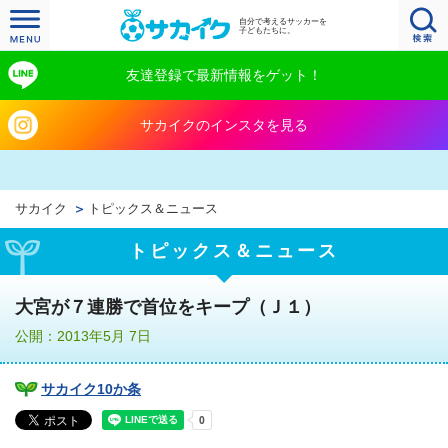
自分で考えるサッカーを
子どもたちに。
友達登録で最新情報をゲット！
サカイクのインスタを見る
サカイク
トピックス＆ニュース
トピックス＆ニュース
大宮が７連勝で首位をキープ（Ｊ１）
公開：2013年5月 7日
サカイク10か条