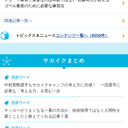
ゴール量産のために必要な練習法
関連記事一覧へ
トピックス＆ニュース
コンテンツ一覧へ（8059件）
サカイクまとめ
注目ワード
中村憲剛選手もサカイクキャンプの考え方に共感！ 一流選手に
必要な「考える力」を育む一歩
注目ワード
サッカーがうまくなる一番の方法が、技術指導ではなく人間性を
磨くことだと教えてくれる記事７選