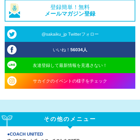
登録簡単！無料
メールマガジン登録
@sakaiku_jp Twitterフォロー
いいね！
56034
人
友達登録して最新情報を見逃さない！
サカイクのイベントの様子をチェック
その他のメニュー
COACH UNITED