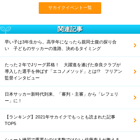
サカイクイベント一覧
関連記事
早い子は3年生から。高学年になったら親同士腹の探り合
い 子どものサッカーの進路、決めるタイミング
たった２年でJリーグ昇格！ 大躍進を遂げた奈良クラブが
導入した選手を伸ばす「エコノメソッド」とは!? フリアン
監督インタビュー
日本サッカー新時代到来、「審判・主審」から「レフェリ
ー」に！
【ランキング】2021年サカイクでもっとも読まれた記事
TOP5
シュート練習で重要なのは本数ではない 佐藤寿人が教える