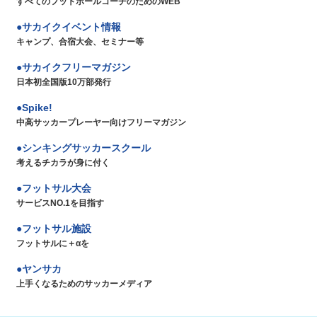
すべてのフットボールコーチのためのWEB
サカイクイベント情報
キャンプ、合宿大会、セミナー等
サカイクフリーマガジン
日本初全国版10万部発行
Spike!
中高サッカープレーヤー向けフリーマガジン
シンキングサッカースクール
考えるチカラが身に付く
フットサル大会
サービスNO.1を目指す
フットサル施設
フットサルに＋αを
ヤンサカ
上手くなるためのサッカーメディア