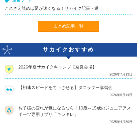
注目ワード
これさえ読めば足が速くなる！サカイク記事７選
まとめ記事一覧
サカイクおすすめ
2026年夏サカイクキャンプ【奈良会場】
2026年7月13日
【初速スピードを向上させる】タニラダー講習会
2026年5月14日
お子様の疲れが気になるなら！10歳～15歳のジュニアアス
ポーツ専用サプリ「キレキレ」
2025年4月30日