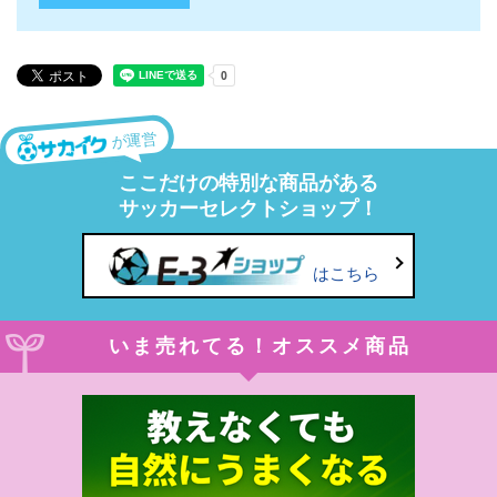
が運営
ここだけの特別な商品がある
サッカーセレクトショップ！
はこちら
いま売れてる！オススメ商品