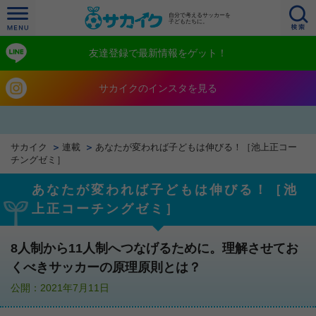
自分で考えるサッカーを
子どもたちに。
友達登録で最新情報をゲット！
サカイクのインスタを見る
サカイク
連載
あなたが変われば子どもは伸びる！［池上正コー
チングゼミ］
あなたが変われば子どもは伸びる！［池
上正コーチングゼミ］
8人制から11人制へつなげるために。理解させてお
くべきサッカーの原理原則とは？
公開：2021年7月11日