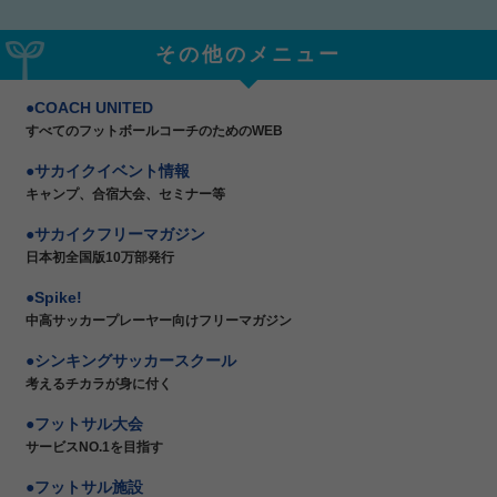
その他のメニュー
COACH UNITED
すべてのフットボールコーチのためのWEB
サカイクイベント情報
キャンプ、合宿大会、セミナー等
サカイクフリーマガジン
日本初全国版10万部発行
Spike!
中高サッカープレーヤー向けフリーマガジン
シンキングサッカースクール
考えるチカラが身に付く
フットサル大会
サービスNO.1を目指す
フットサル施設