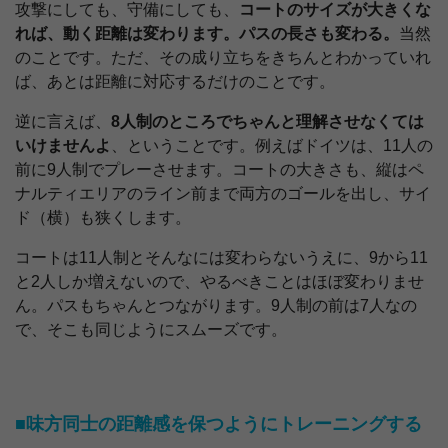
攻撃にしても、守備にしても、
コートのサイズが大きくな
れば、動く距離は変わります。パスの長さも変わる。
当然
のことです。ただ、その成り立ちをきちんとわかっていれ
ば、あとは距離に対応するだけのことです。
逆に言えば、
8人制のところでちゃんと理解させなくては
いけませんよ
、ということです。例えばドイツは、11人の
前に9人制でプレーさせます。コートの大きさも、縦はペ
ナルティエリアのライン前まで両方のゴールを出し、サイ
ド（横）も狭くします。
コートは11人制とそんなには変わらないうえに、9から11
と2人しか増えないので、やるべきことはほぼ変わりませ
ん。パスもちゃんとつながります。9人制の前は7人なの
で、そこも同じようにスムーズです。
■味方同士の距離感を保つようにトレーニングする