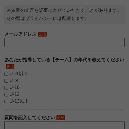
※質問の文言を記事にさせていただくことがあります。
その際はプライバシーには配慮します。
メールアドレス
必須
あなたが指導している【チーム】の年代を教えてください
必須
U-６以下
U-８
U-10
U-12
U-13以上
質問を記入してください
必須