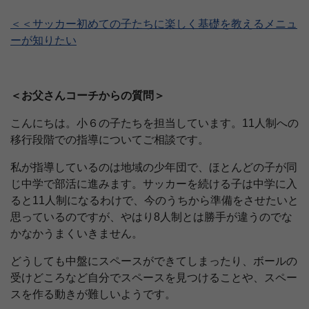
＜＜サッカー初めての子たちに楽しく基礎を教えるメニュ
ーが知りたい
＜お父さんコーチからの質問＞
こんにちは。小６の子たちを担当しています。11人制への
移行段階での指導についてご相談です。
私が指導しているのは地域の少年団で、ほとんどの子が同
じ中学で部活に進みます。サッカーを続ける子は中学に入
ると11人制になるわけで、今のうちから準備をさせたいと
思っているのですが、やはり8人制とは勝手が違うのでな
かなかうまくいきません。
どうしても中盤にスペースができてしまったり、ボールの
受けどころなど自分でスペースを見つけることや、スペー
スを作る動きが難しいようです。