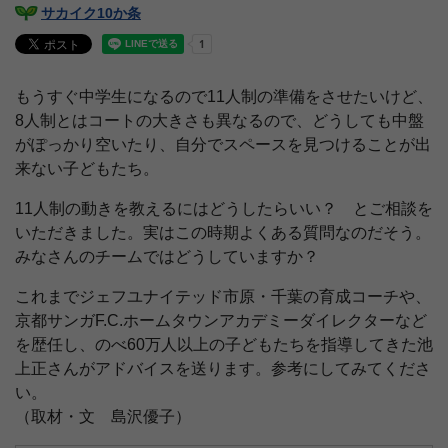
サカイク10か条
もうすぐ中学生になるので11人制の準備をさせたいけど、
8人制とはコートの大きさも異なるので、どうしても中盤
がぽっかり空いたり、自分でスペースを見つけることが出
来ない子どもたち。
11人制の動きを教えるにはどうしたらいい？ とご相談を
いただきました。実はこの時期よくある質問なのだそう。
みなさんのチームではどうしていますか？
これまでジェフユナイテッド市原・千葉の育成コーチや、
京都サンガF.C.ホームタウンアカデミーダイレクターなど
を歴任し、のべ60万人以上の子どもたちを指導してきた池
上正さんがアドバイスを送ります。参考にしてみてくださ
い。
（取材・文 島沢優子）