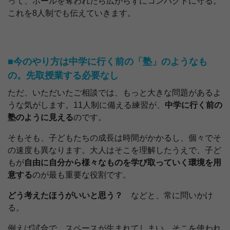
って、ボールを奪われたら広がらずにコンパクトに守る。
これを8人制でも伝えていきます。
■今のやり方は中学に行く前の「塾」のようなも
の。先取授業する必要なし
ただ、いただいたご相談では、もっと大きな問題があるよ
うな気がします。11人制に備える練習が、
中学に行く前の
塾のように見える
のです。
そもそも、子どもたちの成長は時間がかかるし、個々でそ
の速度も異なります。大人はそこを理解したうえで、子ど
もが
自由に自分から様々なものを学び取っていく環境を用
意する
のが最も重要な役割です。
どう考えたほうがいいと思う？
などと、常に問いかけ
る。
例えば試合で、スペースが生まれてしまい、そこを使われ