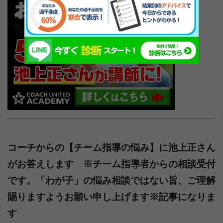
コーチからの【チーム指導の悩み】に池上正さん
がお答えします ※チーム指導者からの相談受付
です。「わが子」の悩み相談ではない旨、ご理解
賜りますようお願い申し上げます※記事になりま
す