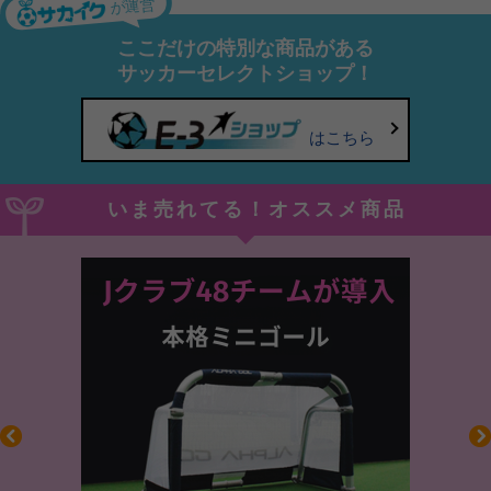
が運営
ここだけの特別な商品がある
サッカーセレクトショップ！
はこちら
いま売れてる！オススメ商品