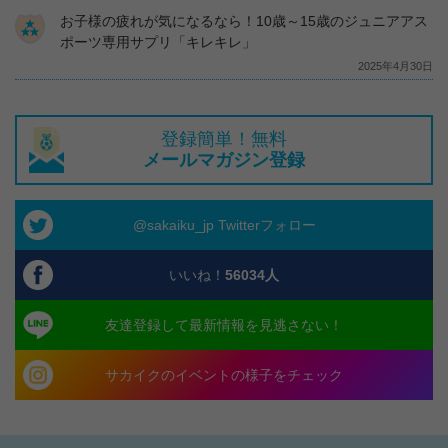
お子様の疲れが気になるなら！10歳～15歳のジュニアアス
ポーツ専用サプリ「キレキレ」
2025年4月30日
登録簡単！無料
メールマガジン登録
@sakaiku_jp Twitterフォロー
いいね！
56034
人
友達登録して最新情報を見逃さない！
サカイクのイベントの様子をチェック