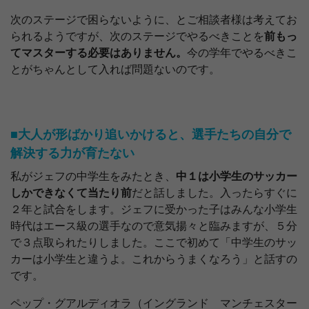
次のステージで困らないように、とご相談者様は考えてお
られるようですが、次のステージでやるべきことを
前もっ
てマスターする必要はありません。
今の学年でやるべきこ
とがちゃんとして入れば問題ないのです。
■大人が形ばかり追いかけると、選手たちの自分で
解決する力が育たない
私がジェフの中学生をみたとき、
中１は小学生のサッカー
しかできなくて当たり前
だと話しました。入ったらすぐに
２年と試合をします。ジェフに受かった子はみんな小学生
時代はエース級の選手なので意気揚々と臨みますが、５分
で３点取られたりしました。ここで初めて「中学生のサッ
カーは小学生と違うよ。これからうまくなろう」と話すの
です。
ペップ・グアルディオラ（イングランド マンチェスター