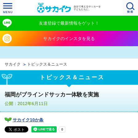
自分で考えるサッカーを
子どもたちに。
友達登録で最新情報をゲット！
サカイクのインスタを見る
サカイク
トピックス＆ニュース
トピックス＆ニュース
福岡がブラインドサッカー体験を実施
公開：2012年6月11日
サカイク10か条