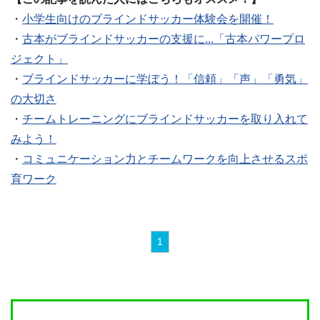
・
小学生向けのブラインドサッカー体験会を開催！
・
古本がブラインドサッカーの支援に...「古本パワープロ
ジェクト」
・
ブラインドサッカーに学ぼう！「信頼」「声」「勇気」
の大切さ
・
チームトレーニングにブラインドサッカーを取り入れて
みよう！
・
コミュニケーション力とチームワークを向上させるスポ
育ワーク
1