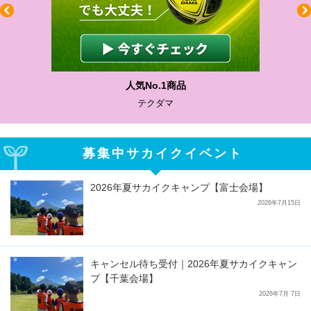
人気No.1商品
テクダマ
募集中サカイクイベント
2026年夏サカイクキャンプ【富士会場】
2026年7月15日
キャンセル待ち受付｜2026年夏サカイクキャン
プ【千葉会場】
2026年7月 7日