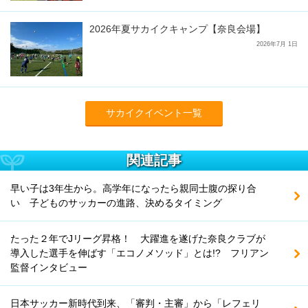
2026年夏サカイクキャンプ【奈良会場】
2026年7月 1日
サカイクイベント一覧
関連記事
早い子は3年生から。高学年になったら親同士腹の探り合
い 子どものサッカーの進路、決めるタイミング
たった２年でJリーグ昇格！ 大躍進を遂げた奈良クラブが
導入した選手を伸ばす「エコノメソッド」とは!? フリアン
監督インタビュー
日本サッカー新時代到来、「審判・主審」から「レフェリ