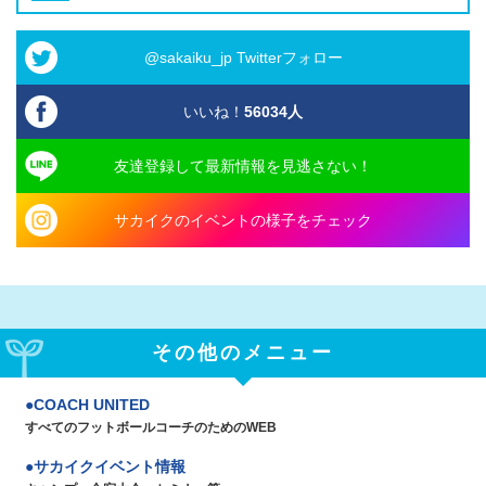
@sakaiku_jp Twitterフォロー
いいね！
56034
人
友達登録して最新情報を見逃さない！
サカイクのイベントの様子をチェック
その他のメニュー
COACH UNITED
すべてのフットボールコーチのためのWEB
サカイクイベント情報