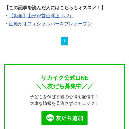
【この記事を読んだ人にはこちらもオススメ！】
・
【動画】山形が首位浮上（J2）
・
山形がオフィシャルバーをプレオープン
1
サカイク公式LINE
＼＼友だち募集中／／
子どもを伸ばす親の心得を配信中！
大事な情報を見逃さずにチェック！