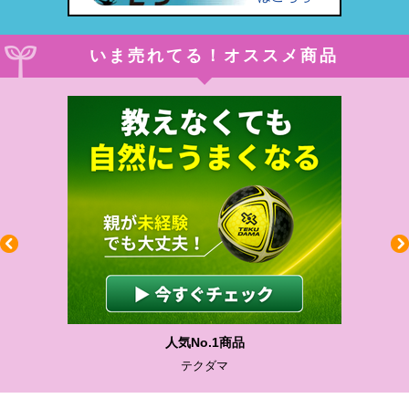
いま売れてる！オススメ商品
人気No.1商品
テクダマ