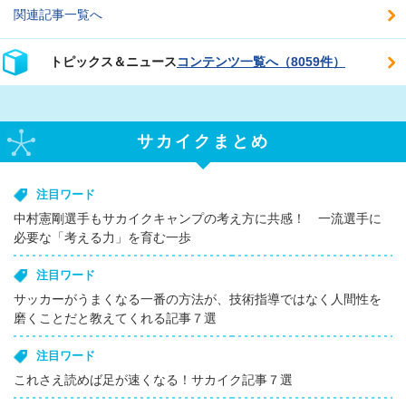
関連記事一覧へ
トピックス＆ニュース
コンテンツ一覧へ（8059件）
サカイクまとめ
注目ワード
中村憲剛選手もサカイクキャンプの考え方に共感！ 一流選手に
必要な「考える力」を育む一歩
注目ワード
サッカーがうまくなる一番の方法が、技術指導ではなく人間性を
磨くことだと教えてくれる記事７選
注目ワード
これさえ読めば足が速くなる！サカイク記事７選