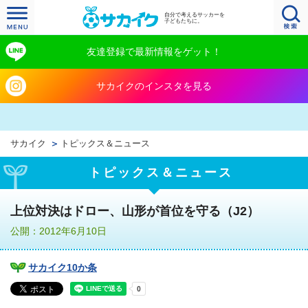
自分で考えるサッカーを
子どもたちに。
友達登録で最新情報をゲット！
サカイクのインスタを見る
サカイク
トピックス＆ニュース
トピックス＆ニュース
上位対決はドロー、山形が首位を守る（J2）
公開：2012年6月10日
サカイク10か条