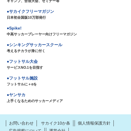
キャンプ、合宿大会、セミナー等
サカイクフリーマガジン
日本初全国版10万部発行
Spike!
中高サッカープレーヤー向けフリーマガジン
シンキングサッカースクール
考えるチカラが身に付く
フットサル大会
サービスNO.1を目指す
フットサル施設
フットサルに＋αを
ヤンサカ
上手くなるためのサッカーメディア
お問い合わせ
サカイク10か条
個人情報保護方針
広告掲載について
運営会社