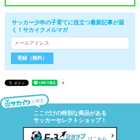
サッカー少年の子育てに役立つ最新記事が届
く！サカイクメルマガ
が運営
ここだけの特別な商品がある
サッカーセレクトショップ！
はこちら