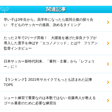
関連記事
早い子は3年生から。高学年になったら親同士腹の探り合
い 子どものサッカーの進路、決めるタイミング
たった２年でJリーグ昇格！ 大躍進を遂げた奈良クラブが
導入した選手を伸ばす「エコノメソッド」とは!? フリアン
監督インタビュー
日本サッカー新時代到来、「審判・主審」から「レフェリ
ー」に！
【ランキング】2021年サカイクでもっとも読まれた記事
TOP5
シュート練習で重要なのは本数ではない 佐藤寿人が教える
ゴール量産のために必要な練習法