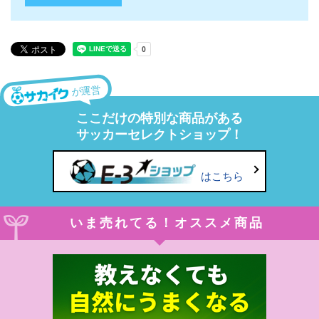
が運営
ここだけの特別な商品がある
サッカーセレクトショップ！
はこちら
いま売れてる！オススメ商品