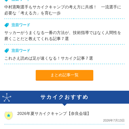
中村憲剛選手もサカイクキャンプの考え方に共感！ 一流選手に
必要な「考える力」を育む一歩
注目ワード
サッカーがうまくなる一番の方法が、技術指導ではなく人間性を
磨くことだと教えてくれる記事７選
注目ワード
これさえ読めば足が速くなる！サカイク記事７選
まとめ記事一覧
サカイクおすすめ
2026年夏サカイクキャンプ【奈良会場】
2026年7月13日