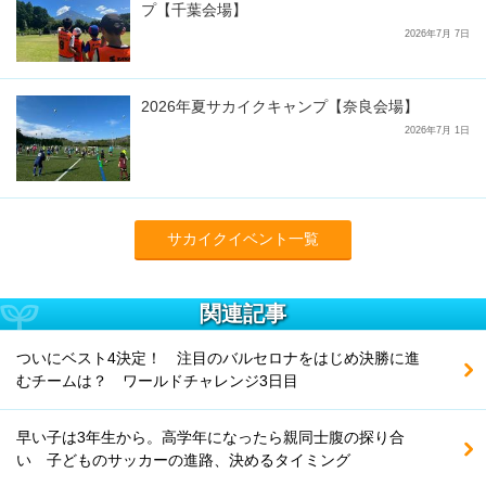
プ【千葉会場】
2026年7月 7日
2026年夏サカイクキャンプ【奈良会場】
2026年7月 1日
サカイクイベント一覧
関連記事
ついにベスト4決定！ 注目のバルセロナをはじめ決勝に進
むチームは？ ワールドチャレンジ3日目
早い子は3年生から。高学年になったら親同士腹の探り合
い 子どものサッカーの進路、決めるタイミング