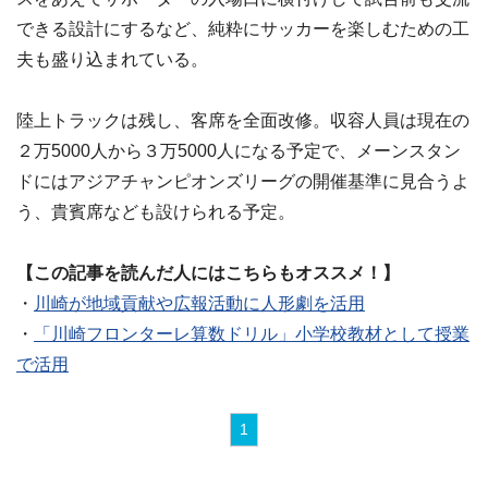
できる設計にするなど、純粋にサッカーを楽しむための工
夫も盛り込まれている。
陸上トラックは残し、客席を全面改修。収容人員は現在の
２万5000人から３万5000人になる予定で、メーンスタン
ドにはアジアチャンピオンズリーグの開催基準に見合うよ
う、貴賓席なども設けられる予定。
【この記事を読んだ人にはこちらもオススメ！】
・
川崎が地域貢献や広報活動に人形劇を活用
・
「川崎フロンターレ算数ドリル」小学校教材として授業
で活用
1