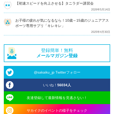
【初速スピードを向上させる】タニラダー講習会
2026年5月14日
お子様の疲れが気になるなら！10歳～15歳のジュニアアス
ポーツ専用サプリ「キレキレ」
2025年4月30日
登録簡単！無料
メールマガジン登録
@sakaiku_jp Twitterフォロー
いいね！
56034
人
友達登録して最新情報を見逃さない！
サカイクのイベントの様子をチェック