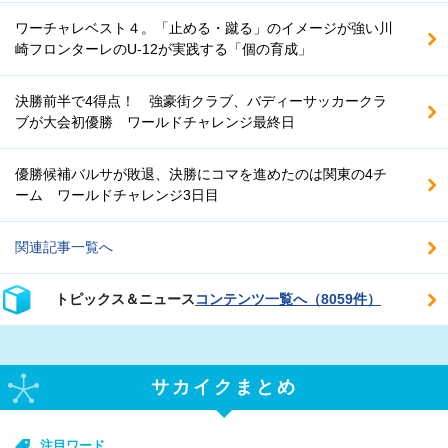
ワーチャレベスト４。「止める・蹴る」のイメージが強い川
崎フロンターレのU-12が実践する「個の育成」
決勝前半で4得点！ 強豪街クラブ、バディーサッカークラ
ブが大会初優勝 ワールドチャレンジ最終日
優勝候補バルサが敗退、決勝にコマを進めたのは関東の4チ
ーム ワールドチャレンジ3日目
関連記事一覧へ
トピックス＆ニュース
コンテンツ一覧へ（8059件）
サカイクまとめ
注目ワード