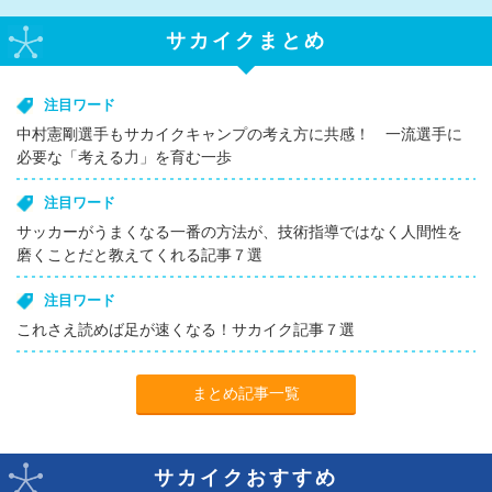
サカイクまとめ
注目ワード
中村憲剛選手もサカイクキャンプの考え方に共感！ 一流選手に
必要な「考える力」を育む一歩
注目ワード
サッカーがうまくなる一番の方法が、技術指導ではなく人間性を
磨くことだと教えてくれる記事７選
注目ワード
これさえ読めば足が速くなる！サカイク記事７選
まとめ記事一覧
サカイクおすすめ