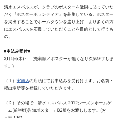
清水エスパルスが、クラブのポスターを近隣に貼っていた
だく『ポスターボランティア』を募集している。ポスター
を掲出することでホームタウンを盛り上げ、より多くの方
にエスパルスを応援していただくことを目的として行うも
の。
■申込み受付■
3月1日(木)～ (先着順／ポスターが無くなり次第終了しま
す。)
（１）
実施店
の店頭にてお申込みを受付けます。お名前・
掲出場所等を登録していただきます。
（２）その場で「清水エスパルス 2012シーズンホームゲ
ーム(前半戦)告知ポスター」B2版をお渡しします。(お一
人様１枚)