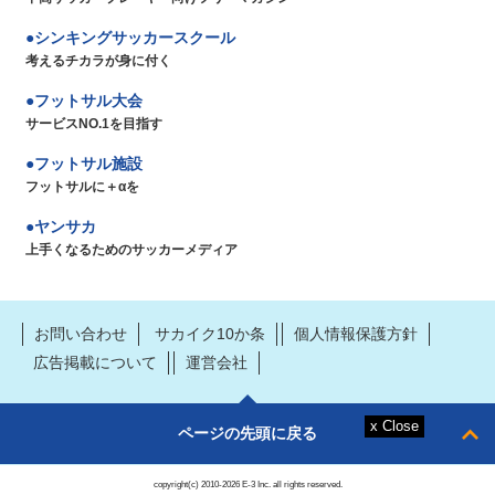
シンキングサッカースクール
考えるチカラが身に付く
フットサル大会
サービスNO.1を目指す
フットサル施設
フットサルに＋αを
ヤンサカ
上手くなるためのサッカーメディア
お問い合わせ
サカイク10か条
個人情報保護方針
広告掲載について
運営会社
ページの先頭に戻る
copyright(c) 2010-2026 E-3 Inc. all rights reserved.