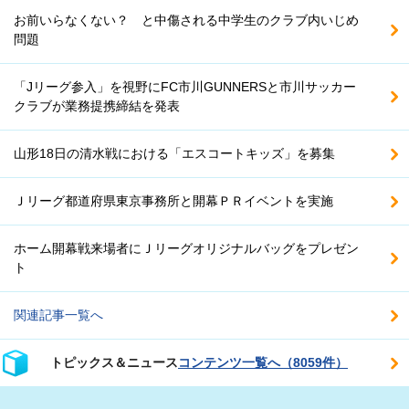
お前いらなくない？ と中傷される中学生のクラブ内いじめ
問題
「Jリーグ参入」を視野にFC市川GUNNERSと市川サッカー
クラブが業務提携締結を発表
山形18日の清水戦における「エスコートキッズ」を募集
Ｊリーグ都道府県東京事務所と開幕ＰＲイベントを実施
ホーム開幕戦来場者にＪリーグオリジナルバッグをプレゼン
ト
関連記事一覧へ
トピックス＆ニュース
コンテンツ一覧へ（8059件）