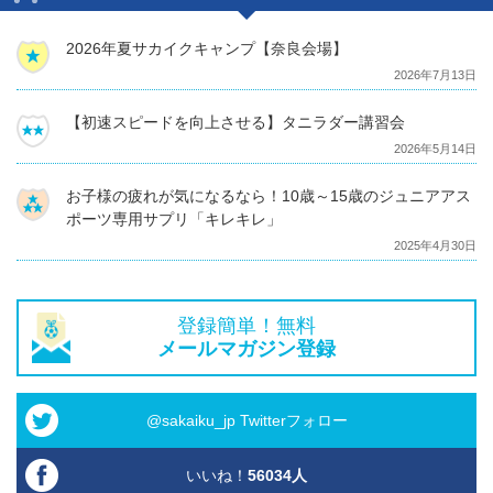
2026年夏サカイクキャンプ【奈良会場】
2026年7月13日
【初速スピードを向上させる】タニラダー講習会
2026年5月14日
お子様の疲れが気になるなら！10歳～15歳のジュニアアス
ポーツ専用サプリ「キレキレ」
2025年4月30日
登録簡単！無料
メールマガジン登録
@sakaiku_jp Twitterフォロー
いいね！
56034
人