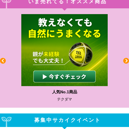
いま売れてる！オススメ商品
人気No.1商品
テクダマ
募集中サカイクイベント