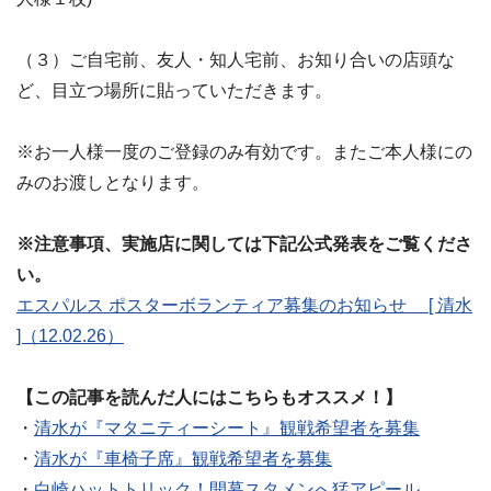
（３）ご自宅前、友人・知人宅前、お知り合いの店頭な
ど、目立つ場所に貼っていただきます。
※お一人様一度のご登録のみ有効です。またご本人様にの
みのお渡しとなります。
※注意事項、実施店に関しては下記公式発表をご覧くださ
い。
エスパルス ポスターボランティア募集のお知らせ [ 清水
]（12.02.26）
【この記事を読んだ人にはこちらもオススメ！】
・
清水が『マタニティーシート』観戦希望者を募集
・
清水が『車椅子席』観戦希望者を募集
・
白崎ハットトリック！開幕スタメンへ猛アピール