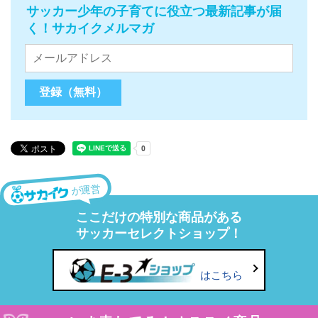
サッカー少年の子育てに役立つ最新記事が届
く！サカイクメルマガ
が運営
ここだけの特別な商品がある
サッカーセレクトショップ！
はこちら