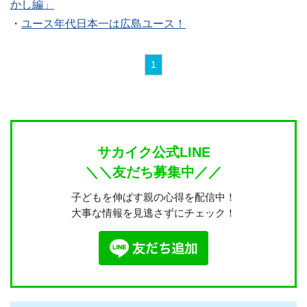
かし編」
・
ユース年代日本一は広島ユース！
1
サカイク公式LINE
＼＼友だち募集中／／
子どもを伸ばす親の心得を配信中！
大事な情報を見逃さずにチェック！