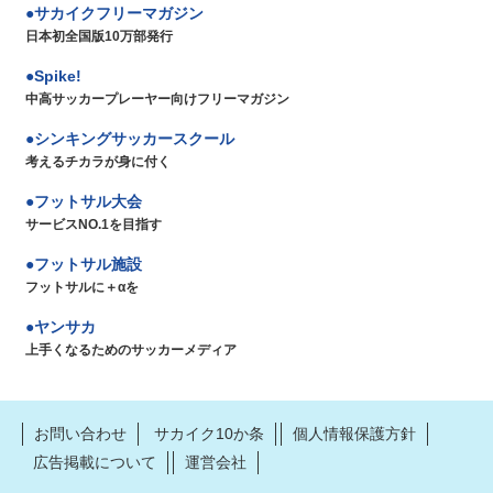
サカイクフリーマガジン
日本初全国版10万部発行
Spike!
中高サッカープレーヤー向けフリーマガジン
シンキングサッカースクール
考えるチカラが身に付く
フットサル大会
サービスNO.1を目指す
フットサル施設
フットサルに＋αを
ヤンサカ
上手くなるためのサッカーメディア
お問い合わせ
サカイク10か条
個人情報保護方針
広告掲載について
運営会社