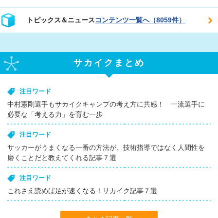
トピックス＆ニュース
コンテンツ一覧へ（8059件）
サカイクまとめ
注目ワード
中村憲剛選手もサカイクキャンプの考え方に共感！ 一流選手に
必要な「考える力」を育む一歩
注目ワード
サッカーがうまくなる一番の方法が、技術指導ではなく人間性を
磨くことだと教えてくれる記事７選
注目ワード
これさえ読めば足が速くなる！サカイク記事７選