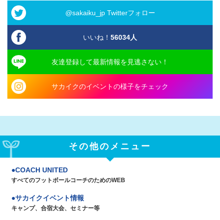
@sakaiku_jp Twitterフォロー
いいね！
56034
人
友達登録して最新情報を見逃さない！
サカイクのイベントの様子をチェック
その他のメニュー
COACH UNITED
すべてのフットボールコーチのためのWEB
サカイクイベント情報
キャンプ、合宿大会、セミナー等