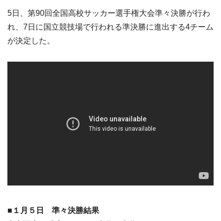
5日、第90回全国高校サッカー選手権大会準々決勝が行わ
れ、7日に国立競技場で行われる準決勝に進出する4チーム
が決定した。
■１月５日 準々決勝結果