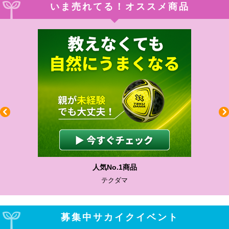
いま売れてる！オススメ商品
人気No.1商品
テクダマ
募集中サカイクイベント