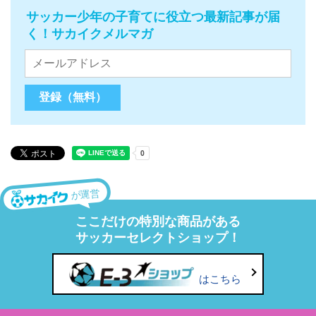
サッカー少年の子育てに役立つ最新記事が届
く！サカイクメルマガ
が運営
ここだけの特別な商品がある
サッカーセレクトショップ！
はこちら