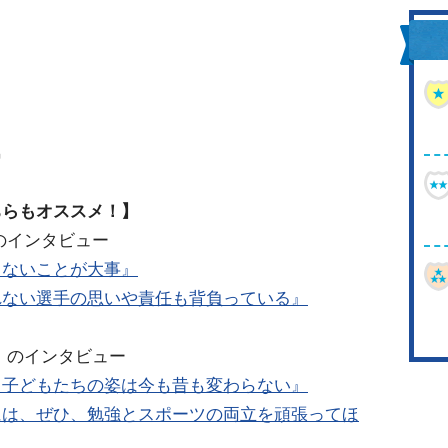
ス
島
ちらもオススメ！】
のインタビュー
らないことが大事』
れない選手の思いや責任も背負っている』
）のインタビュー
る子どもたちの姿は今も昔も変わらない』
には、ぜひ、勉強とスポーツの両立を頑張ってほ