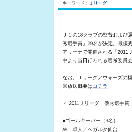
キーワード：
Ｊリーグ
Ｊ１の18クラブの監督および
秀選手賞」29名が決定。最優秀
アリーナで開催される「201
中より当日行われる選考委員
なお、Ｊリーグアウォーズの模
※放送概要は
コチラ
＜ 2011Ｊリーグ 優秀選手賞
■ゴールキーパー（3名）
林 卓人／ベガルタ仙台