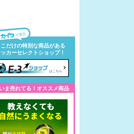
が運営
ここだけの特別な商品がある
サッカーセレクトショップ！
はこちら
いま売れてる！オススメ商品