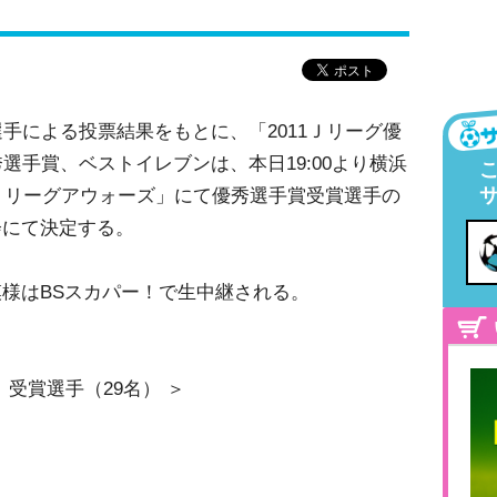
選手による投票結果をもとに、「2011Ｊリーグ優
選手賞、ベストイレブンは、本日19:00より横浜
1Ｊリーグアウォーズ」にて優秀選手賞受賞選手の
会にて決定する。
様はBSスカパー！で生中継される。
 受賞選手（29名） ＞