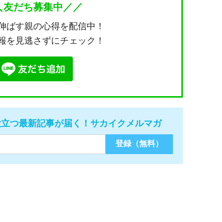
＼友だち募集中／／
伸ばす親の心得を配信中！
報を見逃さずにチェック！
役立つ最新記事が届く！サカイクメルマガ