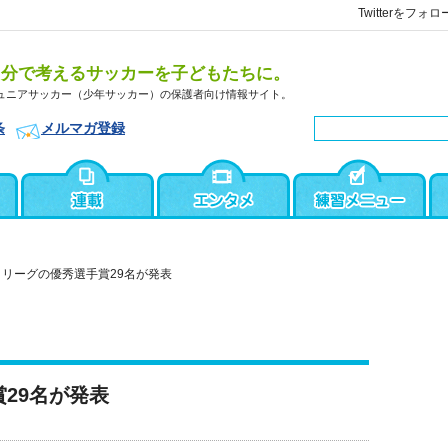
Twitterをフォロ
自分で考えるサッカーを子どもたちに。
ュニアサッカー（少年サッカー）の保護者向け情報サイト。
条
メルマガ登録
1Ｊリーグの優秀選手賞29名が発表
賞29名が発表