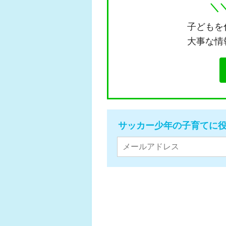
＼
子どもを
大事な情
サッカー少年の子育てに