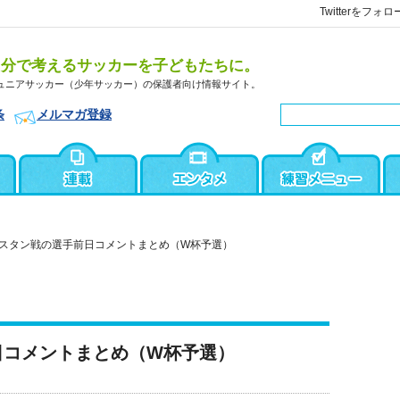
Twitterをフォロ
自分で考えるサッカーを子どもたちに。
ュニアサッカー（少年サッカー）の保護者向け情報サイト。
条
メルマガ登録
スタン戦の選手前日コメントまとめ（W杯予選）
日コメントまとめ（W杯予選）