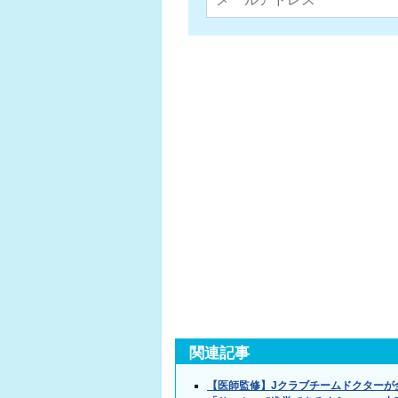
関連記事
【医師監修】Jクラブチームドクターが