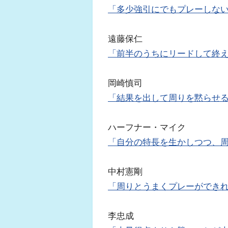
「多少強引にでもプレーしな
遠藤保仁
「前半のうちにリードして終
岡崎慎司
「結果を出して周りを黙らせ
ハーフナー・マイク
「自分の特長を生かしつつ、
中村憲剛
「周りとうまくプレーができ
李忠成