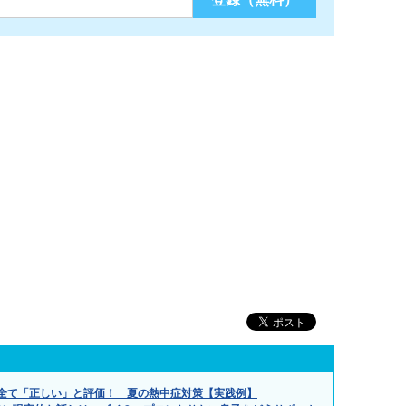
全て「正しい」と評価！ 夏の熱中症対策【実践例】