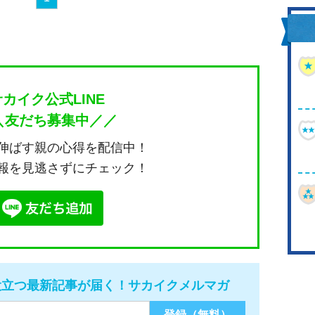
サカイク公式LINE
＼友だち募集中／／
伸ばす親の心得を配信中！
報を見逃さずにチェック！
役立つ最新記事が届く！サカイクメルマガ