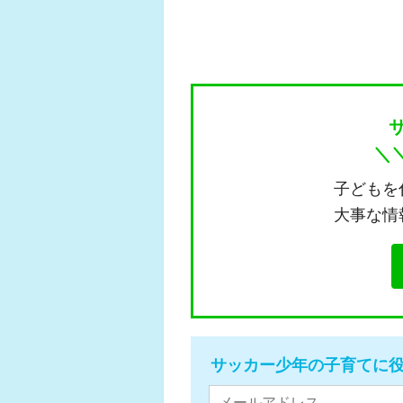
＼
子どもを
大事な情
サッカー少年の子育てに