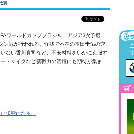
代表
FIFAワールドカップブラジル アジア3次予選
スタン戦が行われる。怪我で不在の本田圭佑の穴、
ていない香川真司など、不安材料をいかに克服す
ナー・マイクなど新戦力の活躍にも期待が集ま
いい状態になる」