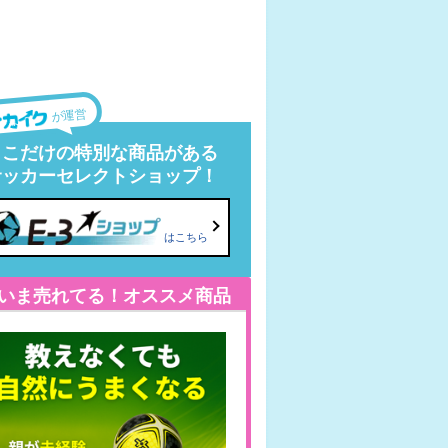
が運営
ここだけの特別な商品がある
サッカーセレクトショップ！
はこちら
いま売れてる！オススメ商品