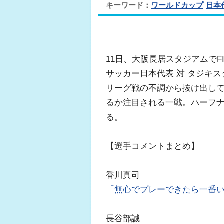
キーワード：
ワールドカップ
日本
11日、大阪長居スタジアムで
サッカー日本代表 対 タジキ
リーグ戦の不調から抜け出し
るか注目される一戦。ハーフ
る。
【選手コメントまとめ】
香川真司
「無心でプレーできたら一番
長谷部誠