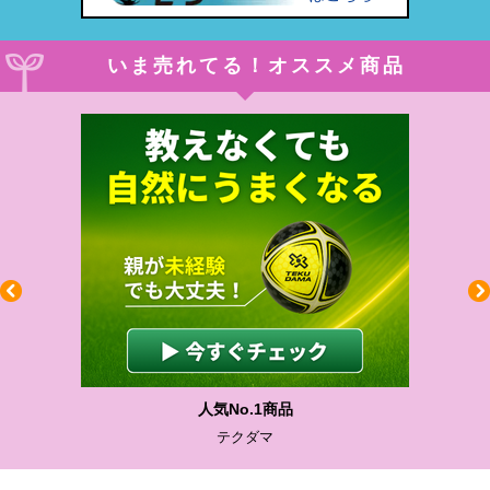
いま売れてる！オススメ商品
人気No.1商品
テクダマ