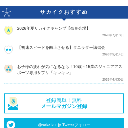
サカイクおすすめ
2026年夏サカイクキャンプ【奈良会場】
2026年7月13日
【初速スピードを向上させる】タニラダー講習会
2026年5月14日
お子様の疲れが気になるなら！10歳～15歳のジュニアアス
ポーツ専用サプリ「キレキレ」
2025年4月30日
登録簡単！無料
メールマガジン登録
@sakaiku_jp Twitterフォロー