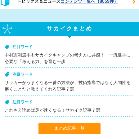
トピックス＆ニュース
コンテンツ一覧へ（8059件）
サカイクまとめ
注目ワード
中村憲剛選手もサカイクキャンプの考え方に共感！ 一流選手に
必要な「考える力」を育む一歩
注目ワード
サッカーがうまくなる一番の方法が、技術指導ではなく人間性を
磨くことだと教えてくれる記事７選
注目ワード
これさえ読めば足が速くなる！サカイク記事７選
まとめ記事一覧