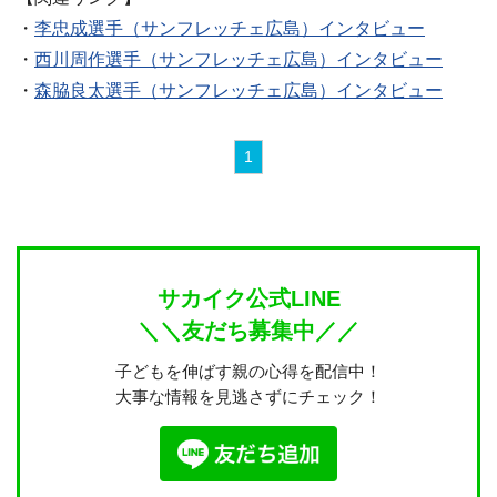
・
李忠成選手（サンフレッチェ広島）インタビュー
・
西川周作選手（サンフレッチェ広島）インタビュー
・
森脇良太選手（サンフレッチェ広島）インタビュー
1
サカイク公式LINE
＼＼友だち募集中／／
子どもを伸ばす親の心得を配信中！
大事な情報を見逃さずにチェック！