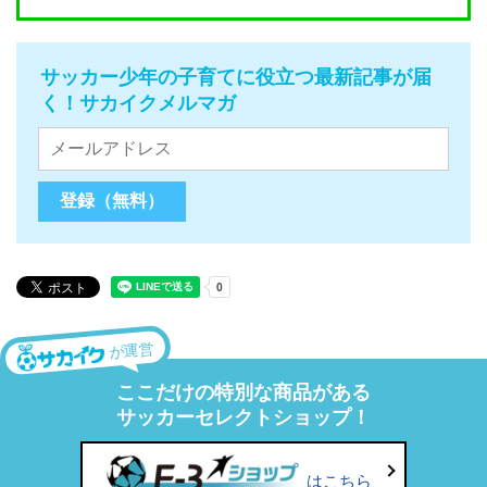
サッカー少年の子育てに役立つ最新記事が届
く！サカイクメルマガ
が運営
ここだけの特別な商品がある
サッカーセレクトショップ！
はこちら