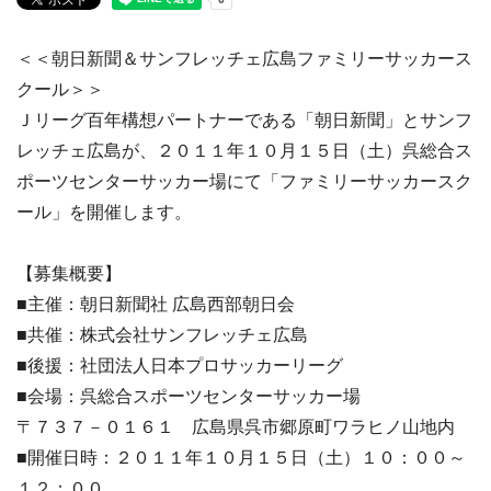
＜＜朝日新聞＆サンフレッチェ広島ファミリーサッカース
クール＞＞
Ｊリーグ百年構想パートナーである「朝日新聞」とサンフ
レッチェ広島が、２０１１年１０月１５日（土）呉総合ス
ポーツセンターサッカー場にて「ファミリーサッカースク
ール」を開催します。
【募集概要】
■主催：朝日新聞社 広島西部朝日会
■共催：株式会社サンフレッチェ広島
■後援：社団法人日本プロサッカーリーグ
■会場：呉総合スポーツセンターサッカー場
〒７３７－０１６１ 広島県呉市郷原町ワラヒノ山地内
■開催日時：２０１１年１０月１５日（土）１０：００～
１２：００