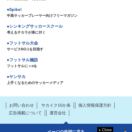
Spike!
中高サッカープレーヤー向けフリーマガジン
シンキングサッカースクール
考えるチカラが身に付く
フットサル大会
サービスNO.1を目指す
フットサル施設
フットサルに＋αを
ヤンサカ
上手くなるためのサッカーメディア
お問い合わせ
サカイク10か条
個人情報保護方針
広告掲載について
運営会社
ページの先頭に戻る