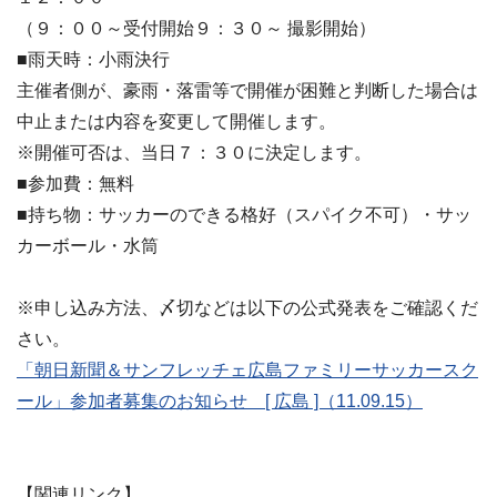
（９：００～受付開始９：３０～ 撮影開始）
■雨天時：小雨決行
主催者側が、豪雨・落雷等で開催が困難と判断した場合は
中止または内容を変更して開催します。
※開催可否は、当日７：３０に決定します。
■参加費：無料
■持ち物：サッカーのできる格好（スパイク不可）・サッ
カーボール・水筒
※申し込み方法、〆切などは以下の公式発表をご確認くだ
さい。
「朝日新聞＆サンフレッチェ広島ファミリーサッカースク
ール」参加者募集のお知らせ [ 広島 ]（11.09.15）
【関連リンク】