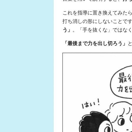
これを指導に置き換えてみた
打ち消しの形にしないことで
う」
。「手を抜くな」ではな
「最後まで力を出し切ろう」