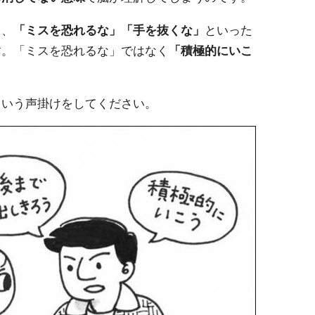
ら、
「ミスを恐れるな」「手を抜くな」
といった
す。「ミスを恐れるな」ではなく
「積極的にいこ
く
という声掛けをしてください。