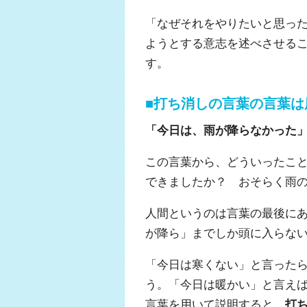
「なぜそれをやりたいと思っ
ようとする意志を述べさせる
す。
■打ち消しの言葉の言葉は
「今日は、雨が降らなかった
この言葉から、どういったこ
できましたか？ おそらく雨
人間というのは言葉の最後に
が降ら」までしか頭に入らな
「今日は寒くない」と言った
う。「今日は暖かい」と言え
言葉を用いて説明すると、
打