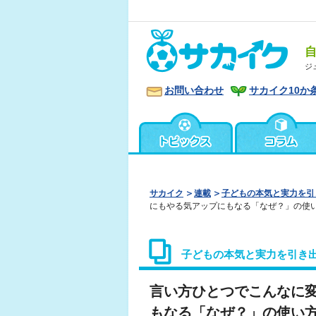
ジ
お問い合わせ
サカイク10か
サカイク
連載
子どもの本気と実力を引
にもやる気アップにもなる「なぜ？」の使
子どもの本気と実力を引き
言い方ひとつでこんなに
もなる「なぜ？」の使い