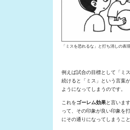
「ミスを恐れるな」と打ち消しの表
例えば試合の目標として「ミ
続けると「ミス」という言葉
ようになってしまうのです。
これを
ゴーレム効果
と言いま
って、その印象が良い印象を
にその通りになってしまうこ