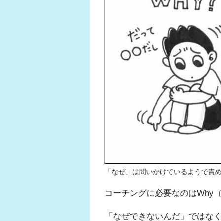
「なぜ」は問いかけているようで責
コーチングに必要なのはWhy
「なぜできないんだ」ではな