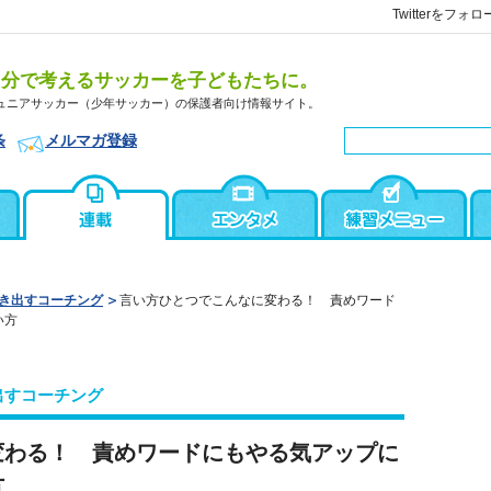
Twitterをフォロ
自分で考えるサッカーを子どもたちに。
ュニアサッカー（少年サッカー）の保護者向け情報サイト。
条
メルマガ登録
き出すコーチング
言い方ひとつでこんなに変わる！ 責めワード
い方
出すコーチング
変わる！ 責めワードにもやる気アップに
方