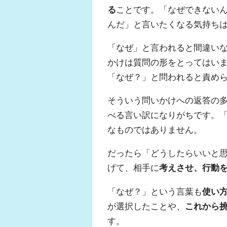
る
ことです。「なぜできない
んだ」と言いたくなる気持ち
「なぜ」と言われると間違い
かけは質問の形をとってはい
「なぜ？」と問われると責め
そういう問いかけへの返答の多
べる言い訳になりがちです。
なものではありません。
だったら「どうしたらいいと
げて、相手に
考えさせ、行動
「なぜ？」という言葉も
使い
が選択したことや、
これから
す。