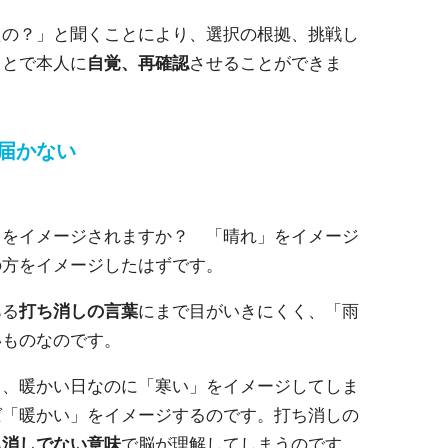
たの？」と聞くことにより、選択の根拠、挑戦し
ことで本人に
自覚、再確認
させることができま
届かない
」
とをイメージされますか？ 「晴れ」をイメージ
の方をイメージしたはずです。
ある
打ち消しの言葉
にまで目がいきにくく、「雨
いものなのです。
ら、暖かい日なのに「寒い」をイメージしてしま
ば「暖かい」をイメージするのです。打ち消しの
ち消しでない意味
で脳が理解してしまうのです。