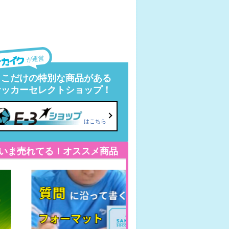
が運営
ここだけの特別な商品がある
サッカーセレクトショップ！
はこちら
いま売れてる！オススメ商品