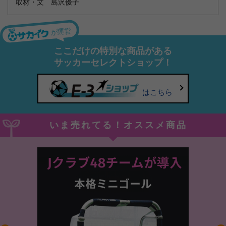
取材・文 島沢優子
が運営
ここだけの特別な商品がある
サッカーセレクトショップ！
はこちら
いま売れてる！オススメ商品