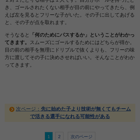
き、ゴールされたくない相手が目の前にやってきたら、例
えば左を見るとフリーな子がいた。その子に出してあげる
と、その子が点を取れます。
そうなると
「何のためにパスするか」ということがわかっ
てきます。
スムーズにゴールするためにはどちらが得か。
目の前の相手を無理にドリブルで抜くよりも、フリーの味
方に渡してその子に決めさせればいい。そんなことがわか
ってきます。
次ページ：
先に始めた子より技術が無くてもチーム
で活きる選手になれる可能性がある
1
2
次のページ