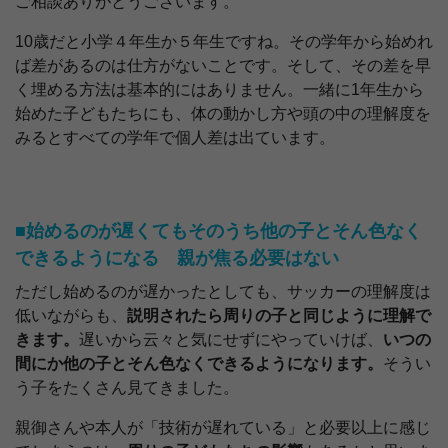
ご相談ありがとうございます。
10歳だと小学４年生か５年生ですね。その学年から始めれ
ば差があるのは仕方がないことです。そして、その差を早
く埋める方法は基本的にはありません。一緒に1年生から
始めた子どもたちにも、体の動かし方や頭の中の理解度を
みるとすべての学年で個人差は出ています。
■始めるのが遅くてもそのうち他の子とそん色なく
できるようになる 親が焦る必要はない
ただし始めるのが遅かったとしても、サッカーの理解度は
低いながらも、
説明されたら周りの子と同じように理解で
きます。
遅いから云々と気にせずにやっていけば、
いつの
間にか他の子とそん色なくできるようになります。
そうい
う子をたくさん見てきました。
親御さんや本人が「技術が遅れている」と必要以上に感じ