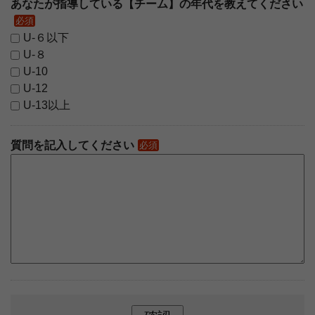
あなたが指導している【チーム】の年代を教えてください
必須
U-６以下
U-８
U-10
U-12
U-13以上
質問を記入してください
必須