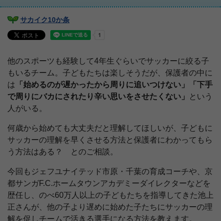
サカイク10か条
他のスポーツも経験して4年生ぐらいでサッカーに絞る子
もいるチーム。子どもたちは楽しそうだが、保護者の中に
は
「始めるのが遅かったから周りに追いつけない」「下手
で周りにバカにされたり辛い思いをさせたくない」
という
人がいる。
何歳から始めても大丈夫だと理解してほしいが、子どもに
サッカーの理解を早くさせる方法と保護者にわかってもら
う方法はある？ とのご相談。
今回もジェフユナイテッド市原・千葉の育成コーチや、京
都サンガF.C.ホームタウンアカデミーダイレクターなどを
歴任し、のべ60万人以上の子どもたちを指導してきた池上
正さんが、他の子より遅めに始めた子たちにサッカーの理
解を促しチームで活きる選手になる方法を教えます。