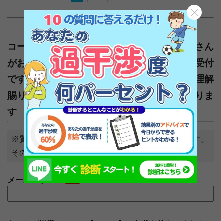
コーチからの【チーム指導の悩み】に池上正さん
がお答えします ※チーム指導者からの相談受付
です。「わが子」の悩み相談ではない旨、ご理解
賜りますようお願い申し上げます※記事になりま
す
※質問の文言を記事にさせていただくことがあります。
その際はプライバシーには配慮します。
メールアドレス
必須