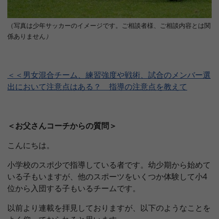
（写真は少年サッカーのイメージです。ご相談者様、ご相談内容とは関
係ありません
）
＜＜男女混合チーム、練習強度や戦術、試合のメンバー選
出において注意点はある？ 指導の注意点を教えて
＜お父さんコーチからの質問＞
こんにちは。
小学校のスポ少で指導している者です。幼少期から始めて
いる子もいますが、他のスポーツをいくつか体験して小4
位から入団する子もいるチームです。
以前より連載を拝見しておりますが、以下のようなことを