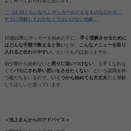
よく仰っておられると思います。
「（U-10ぐらいなら）サッカーがどんなものなのかを、
すでに理解しておかなくてはいけない年齢」
10歳以降にサッカーを始めた子に、
早く理解させるために
はどんな手順で教えると良い
とか、
こんなメニューを取り
入れると伝わりやすい
、というものはありますか。
幼少期から始めないと
周りに追いつけない
、上手くなれな
くて
バカにされ辛い思いをさせたくない
、という認識を持
つ親たちもいるので、
いくつから始めても大丈夫
だと理解
してほしいと思っています。
＜池上さんからのアドバイス＞