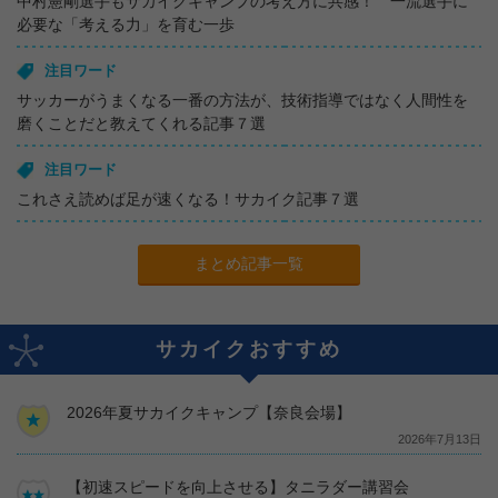
中村憲剛選手もサカイクキャンプの考え方に共感！ 一流選手に
必要な「考える力」を育む一歩
注目ワード
サッカーがうまくなる一番の方法が、技術指導ではなく人間性を
磨くことだと教えてくれる記事７選
注目ワード
これさえ読めば足が速くなる！サカイク記事７選
まとめ記事一覧
サカイクおすすめ
2026年夏サカイクキャンプ【奈良会場】
2026年7月13日
【初速スピードを向上させる】タニラダー講習会