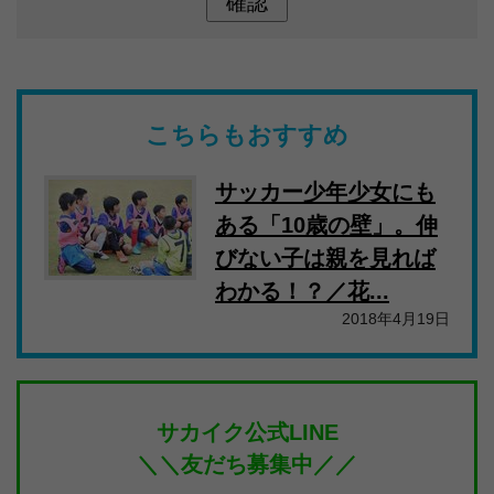
こちらもおすすめ
サッカー少年少女にも
ある「10歳の壁」。伸
びない子は親を見れば
わかる！？／花...
2018年4月19日
サカイク公式LINE
＼＼友だち募集中／／