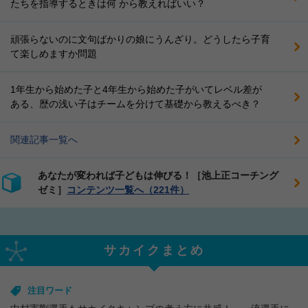
たちを指導するときは何 から教えればいい？
頑張らないのに文句ばかりの娘にうんざり。どうしたら子育
て楽しめますか問題
1年生から始めた子と4年生から始めた子がいてレベル差が
ある、歴の浅い子はチームを分けて基礎から教えるべき？
関連記事一覧へ
あなたが変われば子どもは伸びる！［池上正コーチング
ゼミ］
コンテンツ一覧へ（221件）
サカイクまとめ
注目ワード