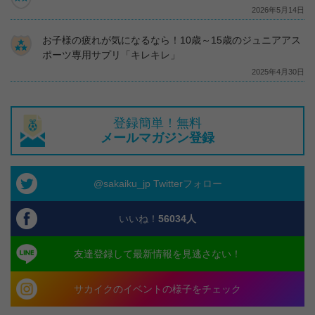
2026年5月14日
お子様の疲れが気になるなら！10歳～15歳のジュニアアス
ポーツ専用サプリ「キレキレ」
2025年4月30日
登録簡単！無料
メールマガジン登録
@sakaiku_jp Twitterフォロー
いいね！
56034
人
友達登録して最新情報を見逃さない！
サカイクのイベントの様子をチェック