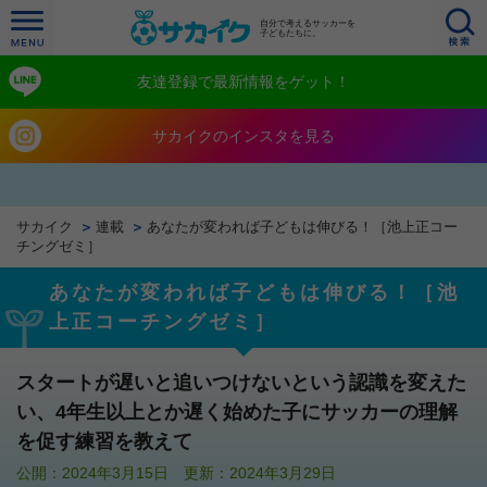
自分で考えるサッカーを
子どもたちに。
友達登録で最新情報をゲット！
サカイクのインスタを見る
サカイク
連載
あなたが変われば子どもは伸びる！［池上正コー
チングゼミ］
あなたが変われば子どもは伸びる！［池
上正コーチングゼミ］
スタートが遅いと追いつけないという認識を変えた
い、4年生以上とか遅く始めた子にサッカーの理解
を促す練習を教えて
公開：2024年3月15日 更新：2024年3月29日