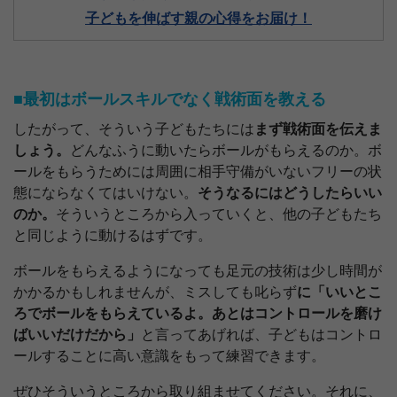
子どもを伸ばす親の心得をお届け！
■最初はボールスキルでなく戦術面を教える
したがって、そういう子どもたちには
まず戦術面を伝えま
しょう。
どんなふうに動いたらボールがもらえるのか。ボ
ールをもらうためには周囲に相手守備がいないフリーの状
態にならなくてはいけない。
そうなるにはどうしたらいい
のか。
そういうところから入っていくと、他の子どもたち
と同じように動けるはずです。
ボールをもらえるようになっても足元の技術は少し時間が
かかるかもしれませんが、ミスしても叱らず
に「いいとこ
ろでボールをもらえているよ。あとはコントロールを磨け
ばいいだけだから」
と言ってあげれば、子どもはコントロ
ールすることに高い意識をもって練習できます。
ぜひそういうところから取り組ませてください。それに、