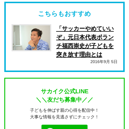
こちらもおすすめ
「サッカーやめていい
ぞ」元日本代表ボラン
チ福西崇史が子どもを
突き放す理由とは
2016年9月 5日
サカイク公式LINE
＼＼友だち募集中／／
子どもを伸ばす親の心得を配信中！
大事な情報を見逃さずにチェック！