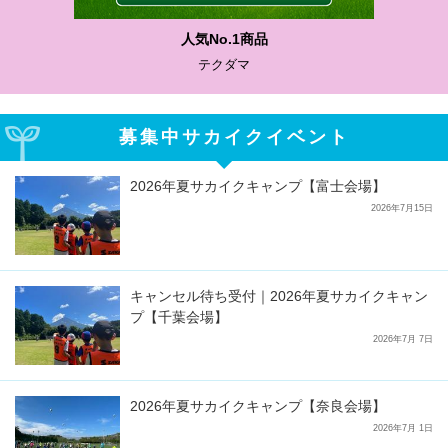
わかりやすい質問に沿って書ける
サカイクサッカーノート
募集中サカイクイベント
2026年夏サカイクキャンプ【富士会場】
2026年7月15日
キャンセル待ち受付｜2026年夏サカイクキャン
プ【千葉会場】
2026年7月 7日
2026年夏サカイクキャンプ【奈良会場】
2026年7月 1日