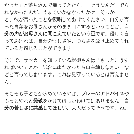
かった」と落ち込んで帰ってきたら、「そうなんだ。でら
れなかったんだ。うまくいかなかったかァ。そっかー」
と、彼が言ったことを復唱してあげてください。自分が言
った言葉をお母さんがそのまま口にするということは、
自
分の声がお母さんに聞こえていたという証
です。優しく言
ってあげれば、自分の悔しさや、つらさを受け止めてくれ
ていると感じることができます。
そこで、サッカーを知っている親御さんは「もっとこうす
ればいい」とか「試合に出たかったら自主練しなさい」な
どと言ってしまいます。これは見守っているとは言えませ
ん。
そもそも子どもが求めているのは、
プレーのアドバイス
や
もっとやれと
発破
をかけてほしいわけではありません。
自
分の苦しさに共感してほしい。
大人だってそうですよね。