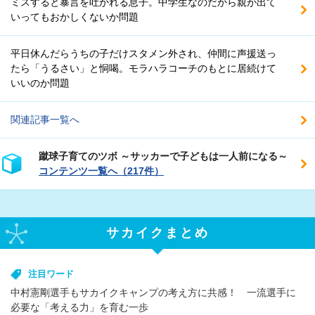
ミスすると暴言を吐かれる息子。中学生なのだから親が出て
いってもおかしくないか問題
平日休んだらうちの子だけスタメン外され、仲間に声援送っ
たら「うるさい」と恫喝。モラハラコーチのもとに居続けて
いいのか問題
関連記事一覧へ
蹴球子育てのツボ ～サッカーで子どもは一人前になる～
コンテンツ一覧へ（217件）
サカイクまとめ
注目ワード
中村憲剛選手もサカイクキャンプの考え方に共感！ 一流選手に
必要な「考える力」を育む一歩