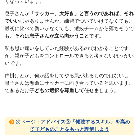
くなっています。
息子さんが
「サッカー、大好き」と言うのであれば、それ
でいい
じゃありませんか。練習でついていけてなくても、
最初に比べて勢いがなくても、選抜チームから落ちそうで
も、
それは息子さんが立ち向かうこと
です。
私も思い違いをしていた経験があるのでわかることです
が、親が子どもをコントロールできると考えないほうがい
いです。
声掛けとか、何か話をしてやる気が出るものではないし、
息子さんは懸命にサッカーに向き合っていると思います。
できるだけ
子どもの選択を尊重して
任せましょう。
次ページ：
アドバイス③「傾聴するスキル」を高め
て子どものことをもっと理解しよう