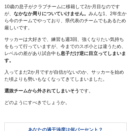
10歳の息子がクラブチームに移籍して2か月目なのです
が、
なかなか周りについていけません。
みんな1、2年生か
ら今のチームでやっており、県代表のチームでもあるため
厳しいです。
サッカーは大好きで、練習も週3回、強くなりたい気持ち
をもって行っていますが、今までのスポ小とは違うため、
レベルの差があり試合中も
息子だけ逆に目立ってしまいま
す。
入ってまだ2か月ですが自信がないのか、サッカーを始め
た頃よりも勢いもなくなってきてしまいました。
選抜チームから外されてしまいそう
です。
どのようにすべきでしょうか。
あなたの過干渉度は何パーセント？