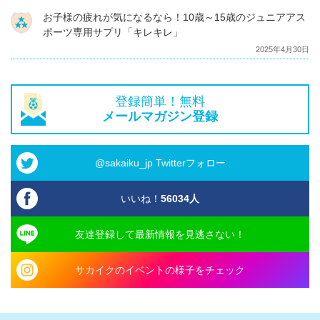
お子様の疲れが気になるなら！10歳～15歳のジュニアアス
ポーツ専用サプリ「キレキレ」
2025年4月30日
登録簡単！無料
メールマガジン登録
@sakaiku_jp Twitterフォロー
いいね！
56034
人
友達登録して最新情報を見逃さない！
サカイクのイベントの様子をチェック