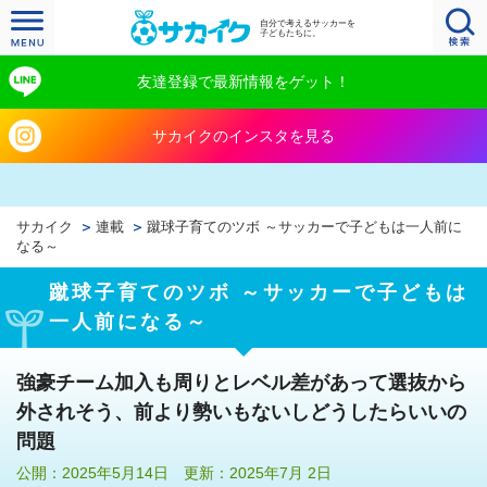
自分で考えるサッカーを
子どもたちに。
友達登録で最新情報をゲット！
サカイクのインスタを見る
サカイク
連載
蹴球子育てのツボ ～サッカーで子どもは一人前に
なる～
蹴球子育てのツボ ～サッカーで子どもは
一人前になる～
強豪チーム加入も周りとレベル差があって選抜から
外されそう、前より勢いもないしどうしたらいいの
問題
公開：2025年5月14日 更新：2025年7月 2日