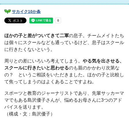
サカイク10か条
ほかの子と差がついてきて二軍
の息子。チームメイトたち
は個々にスクールなども通っているけど、息子はスクール
に行きたくないという。
周りとの差にいろいろ考えてしまう。
やる気を出させる、
スクールに行きたいと思わせる
のも親のかかわり次第な
の？ というご相談をいただきました。ほかの子と比較し
て焦ってしまうのはよくあることですよね。
スポーツと教育のジャーナリストであり、先輩サッカーマ
マでもある島沢優子さんが、悩めるお母さんに3つのアド
バイスを送ります。
（構成・文：島沢優子）