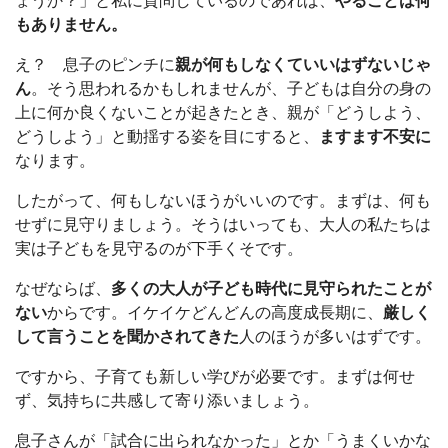
ょうか？」と私に質問しているのであれば、
やることは何
もありません。
え？ 息子のピンチに
親が何もしなくていいはずないじゃ
ん
。そう思われるかもしれませんが、子どもは自分の身の
上に何か良くないことが起きたとき、親が「どうしよう、
どうしよう」と動揺する姿を目にすると、
ますます不安に
なります。
したがって、何もしないほうがいいのです。まずは、何も
せずに見守りましょう。そうはいっても、大人の私たちは
実は子どもを見守るのが下手くそです。
なぜならば、
多くの大人が子ども時代に見守られたことが
ない
からです。イケイケどんどんの高度成長期に、
厳しく
して言うことを聞かされてきた
人のほうが多いはずです。
ですから、子育ても新しい学びが必要です。まずは何せ
ず、気持ちに共感して寄り添いましょう。
息子さんが「試合に出られなかった」とか「うまくいかな