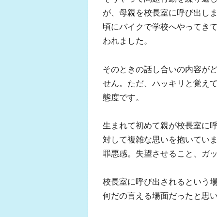
が、母親を校長室に呼び出しま
頃にバイクで学校へやってき
われました。
そのときの話し合いの内容が
せん。ただ、ハッキリと覚え
態度です。
生まれて初めて親が校長室に
対して複雑な思いを抱いてい
罪悪感。失望させること、ガ
校長室に呼び出されるという
何だの言える場面だったと思