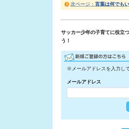
次ページ：
言葉は何でも
サッカー少年の子育てに役立
う！
※メールアドレスを入力し
メールアドレス