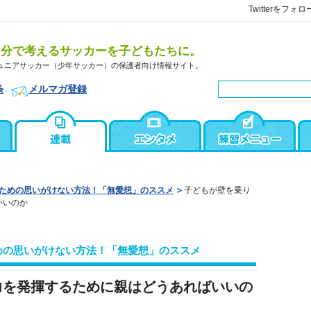
Twitterをフォロ
自分で考えるサッカーを子どもたちに。
ュニアサッカー（少年サッカー）の保護者向け情報サイト。
条
メルマガ登録
ための思いがけない方法！「無愛想」のススメ
子どもが壁を乗り
いいのか
めの思いがけない方法！「無愛想」のススメ
力を発揮するために親はどうあればいいの