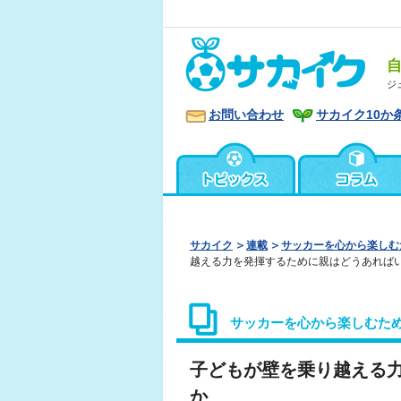
ジ
お問い合わせ
サカイク10か
サカイク
連載
サッカーを心から楽しむ
越える力を発揮するために親はどうあれば
サッカーを心から楽しむた
子どもが壁を乗り越える
か