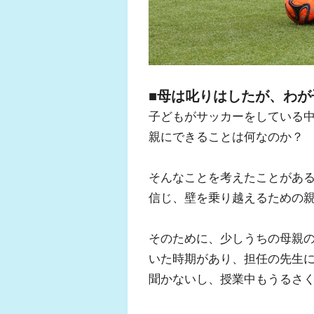
■母は叱りはしたが、わが
子どもがサッカーをしている
親にできることは何なのか？
そんなことを考えたことがあ
信じ、壁を乗り越えるための
そのために、少しうちの母親
いた時期があり、担任の先生
聞かないし、授業中もうるさ