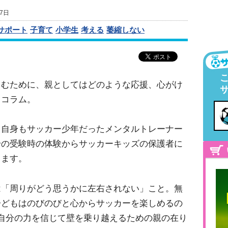
7日
サポート
子育て
小学生
考える
萎縮しない
しむために、親としてはどのような応援、心がけ
るコラム。
、自身もサッカー少年だったメンタルトレーナー
身の受験時の体験からサッカーキッズの保護者に
します。
は「周りがどう思うかに左右されない」こと。無
子どもはのびのびと心からサッカーを楽しめるの
自分の力を信じて壁を乗り越えるための親の在り