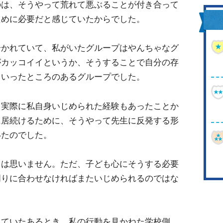
のは、そうやって荒れて悪ぶることが付き合って
ために必要だと感じていたからでした。
分かれていて、私がいたグループはやんちゃなグ
がカッコイイというか、そうすることで自分の存
ういったところのあるグループでした。
て実際に私自身いじめられた経験もあったことか
に居続けるために、そうやって先生に反発する形
いたのでした。
とは思いません。ただ、子ども心にそうする必要
周りに合わせなければまたいじめられるのではな
していたあるとき、私の行動を見かねた学校側