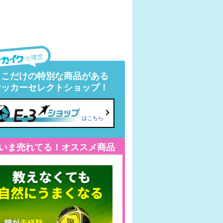
が運営
ここだけの特別な商品がある
サッカーセレクトショップ！
はこちら
いま売れてる！オススメ商品