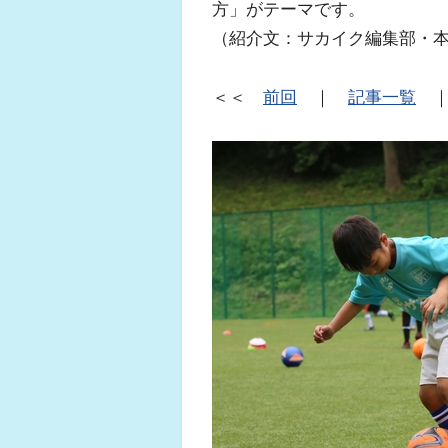
方」がテーマです。
（紹介文：サカイク編集部・
＜＜
前回
｜
記事一覧