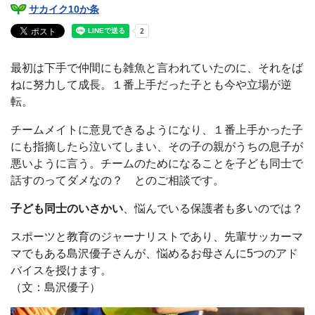
サカイク10か条
最初は下手で仲間にも雑魚と言われていたのに、それをば
ねに努力して成長。１番上手だった子とも今や立場が逆
転。
チームメイトに意見できるようになり、１番上手かった子
にも指摘したら泣いてしまい、その子の親がうちの息子が
悪いように言う。チームのためになることを子ども同士で
話すのってダメなの？ とのご相談です。
子ども同士のいさかい
、悩んでいる保護者も多いのでは？
スポーツと教育のジャーナリストであり、先輩サッカーマ
マでもある島沢優子さんが、悩めるお母さんに5つのアド
バイスを授けます。
（文：島沢優子）