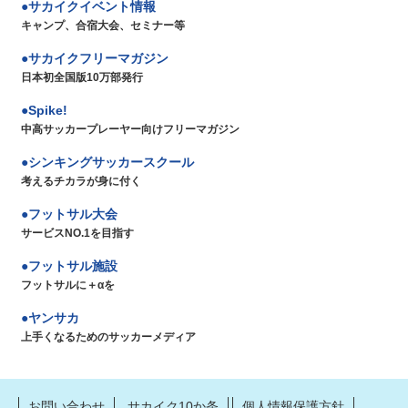
サカイクイベント情報
キャンプ、合宿大会、セミナー等
サカイクフリーマガジン
日本初全国版10万部発行
Spike!
中高サッカープレーヤー向けフリーマガジン
シンキングサッカースクール
考えるチカラが身に付く
フットサル大会
サービスNO.1を目指す
フットサル施設
フットサルに＋αを
ヤンサカ
上手くなるためのサッカーメディア
お問い合わせ
サカイク10か条
個人情報保護方針