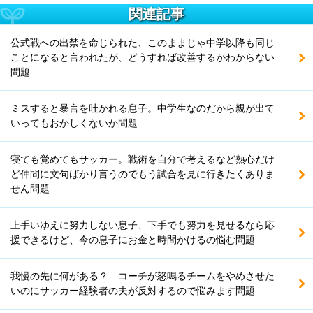
関連記事
公式戦への出禁を命じられた、このままじゃ中学以降も同じ
ことになると言われたが、どうすれば改善するかわからない
問題
ミスすると暴言を吐かれる息子。中学生なのだから親が出て
いってもおかしくないか問題
寝ても覚めてもサッカー。戦術を自分で考えるなど熱心だけ
ど仲間に文句ばかり言うのでもう試合を見に行きたくありま
せん問題
上手いゆえに努力しない息子、下手でも努力を見せるなら応
援できるけど、今の息子にお金と時間かけるの悩む問題
我慢の先に何がある？ コーチが怒鳴るチームをやめさせた
いのにサッカー経験者の夫が反対するので悩みます問題