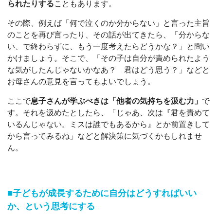
られたりする
こともあります。
その際、例えば「何で泣くのか分からない」と言った主旨
のことを再び言ったり、その話が出てきたら、「分からな
い、で終わらずに、もう一度考えたらどうかな？」と問い
かけましょう。そこで、「その子は自分が責められたよう
な気がしたんじゃないかなあ？ 君はどう思う？」などと
お母さんの意見を言ってもよいでしょう。
ここで
息子さんが学ぶべきは「他者の気持ちを汲む力」
で
す。それを汲めたとしたら、「じゃあ、次は『君を責めて
いるんじゃない。ミスは誰でもあるから』とか前置きして
から言ってみるね」などと解決策に気づくかもしれませ
ん。
■子どもが成長するために自分はどうすればいい
か、という思考にする