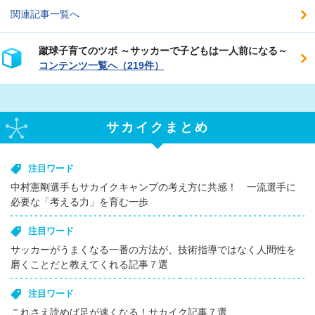
関連記事一覧へ
蹴球子育てのツボ ～サッカーで子どもは一人前になる～
コンテンツ一覧へ（219件）
サカイクまとめ
注目ワード
中村憲剛選手もサカイクキャンプの考え方に共感！ 一流選手に
必要な「考える力」を育む一歩
注目ワード
サッカーがうまくなる一番の方法が、技術指導ではなく人間性を
磨くことだと教えてくれる記事７選
注目ワード
これさえ読めば足が速くなる！サカイク記事７選