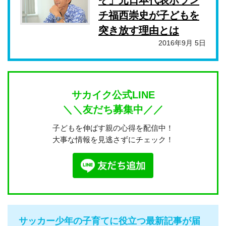
ぞ」元日本代表ボラン
チ福西崇史が子どもを
突き放す理由とは
2016年9月 5日
サカイク公式LINE
＼＼友だち募集中／／
子どもを伸ばす親の心得を配信中！
大事な情報を見逃さずにチェック！
サッカー少年の子育てに役立つ最新記事が届