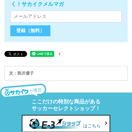
く！サカイクメルマガ
文：島沢優子
が運営
ここだけの特別な商品がある
サッカーセレクトショップ！
はこちら