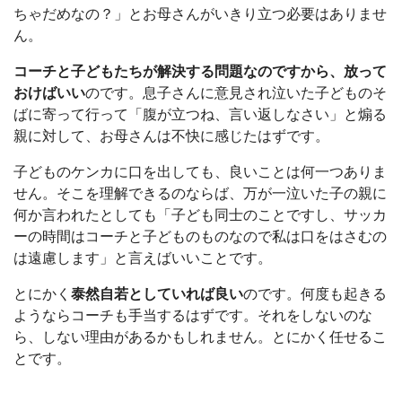
ちゃだめなの？」とお母さんがいきり立つ必要はありませ
ん。
コーチと子どもたちが解決する問題なのですから、放って
おけばいい
のです。息子さんに意見され泣いた子どものそ
ばに寄って行って「腹が立つね、言い返しなさい」と煽る
親に対して、お母さんは不快に感じたはずです。
子どものケンカに口を出しても、良いことは何一つありま
せん。そこを理解できるのならば、万が一泣いた子の親に
何か言われたとしても「子ども同士のことですし、サッカ
ーの時間はコーチと子どものものなので私は口をはさむの
は遠慮します」と言えばいいことです。
とにかく
泰然自若としていれば良い
のです。何度も起きる
ようならコーチも手当するはずです。それをしないのな
ら、しない理由があるかもしれません。とにかく任せるこ
とです。