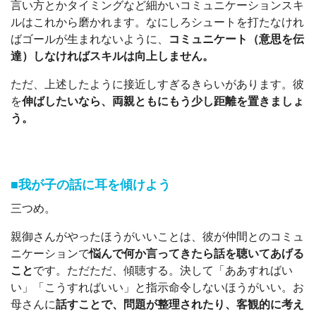
言い方とかタイミングなど細かいコミュニケーションスキ
ルはこれから磨かれます。なにしろシュートを打たなけれ
ばゴールが生まれないように、
コミュニケート（意思を伝
達）しなければスキルは向上しません。
ただ、上述したように接近しすぎるきらいがあります。彼
を
伸ばしたいなら、両親ともにもう少し距離を置きましょ
う。
■我が子の話に耳を傾けよう
三つめ。
親御さんがやったほうがいいことは、彼が仲間とのコミュ
ニケーションで
悩んで何か言ってきたら話を聴いてあげる
こと
です。ただただ、傾聴する。決して「ああすればい
い」「こうすればいい」と指示命令しないほうがいい。お
母さんに
話すことで、問題が整理されたり、客観的に考え