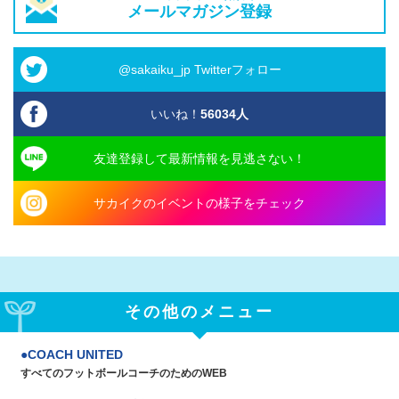
メールマガジン登録
@sakaiku_jp Twitterフォロー
いいね！
56034
人
友達登録して最新情報を見逃さない！
サカイクのイベントの様子をチェック
その他のメニュー
COACH UNITED
すべてのフットボールコーチのためのWEB