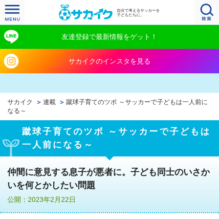
自分で考えるサッカーを
子どもたちに。
友達登録で最新情報をゲット！
サカイクのインスタを見る
サカイク
連載
蹴球子育てのツボ ～サッカーで子どもは一人前に
なる～
蹴球子育てのツボ ～サッカーで子どもは
一人前になる～
仲間に意見する息子が悪者に。子ども同士のいさか
いを何とかしたい問題
公開：2023年2月22日