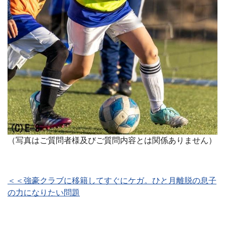
（写真はご質問者様及びご質問内容とは関係ありません）
＜＜強豪クラブに移籍してすぐにケガ。ひと月離脱の息子
の力になりたい問題