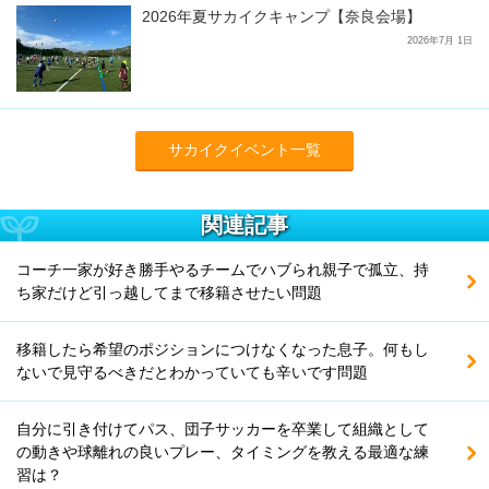
2026年夏サカイクキャンプ【奈良会場】
2026年7月 1日
サカイクイベント一覧
関連記事
コーチ一家が好き勝手やるチームでハブられ親子で孤立、持
ち家だけど引っ越してまで移籍させたい問題
移籍したら希望のポジションにつけなくなった息子。何もし
ないで見守るべきだとわかっていても辛いです問題
自分に引き付けてパス、団子サッカーを卒業して組織として
の動きや球離れの良いプレー、タイミングを教える最適な練
習は？