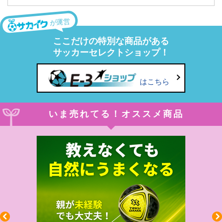
が運営
ここだけの特別な商品がある
サッカーセレクトショップ！
はこちら
いま売れてる！オススメ商品