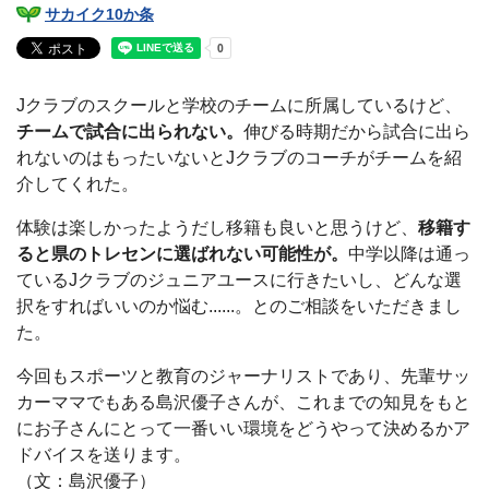
サカイク10か条
Jクラブのスクールと学校のチームに所属しているけど、
チームで試合に出られない。
伸びる時期だから試合に出ら
れないのはもったいないとJクラブのコーチがチームを紹
介してくれた。
体験は楽しかったようだし移籍も良いと思うけど、
移籍す
ると県のトレセンに選ばれない可能性が。
中学以降は通っ
ているJクラブのジュニアユースに行きたいし、どんな選
択をすればいいのか悩む......。とのご相談をいただきまし
た。
今回もスポーツと教育のジャーナリストであり、先輩サッ
カーママでもある島沢優子さんが、これまでの知見をもと
にお子さんにとって一番いい環境をどうやって決めるかア
ドバイスを送ります。
（文：島沢優子）