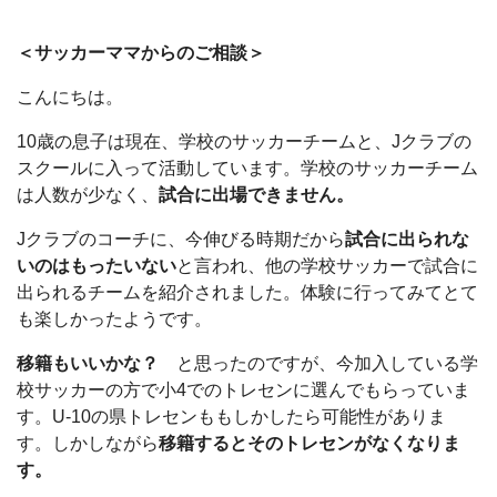
＜サッカーママからのご相談＞
こんにちは。
10歳の息子は現在、学校のサッカーチームと、Jクラブの
スクールに入って活動しています。学校のサッカーチーム
は人数が少なく、
試合に出場できません。
Jクラブのコーチに、今伸びる時期だから
試合に出られな
いのはもったいない
と言われ、他の学校サッカーで試合に
出られるチームを紹介されました。体験に行ってみてとて
も楽しかったようです。
移籍もいいかな？
と思ったのですが、今加入している学
校サッカーの方で小4でのトレセンに選んでもらっていま
す。U-10の県トレセンももしかしたら可能性がありま
す。しかしながら
移籍するとそのトレセンがなくなりま
す。