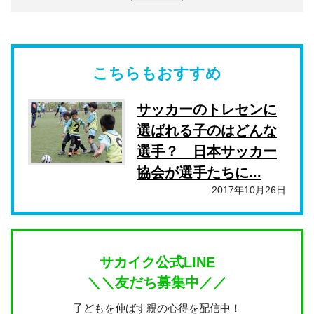
こちらもおすすめ
サッカーのトレセンに
選ばれる子のはどんな
選手？ 日本サッカー
協会が選手たちに...
2017年10月26日
サカイク公式LINE
＼＼友だち募集中／／
子どもを伸ばす親の心得を配信中！