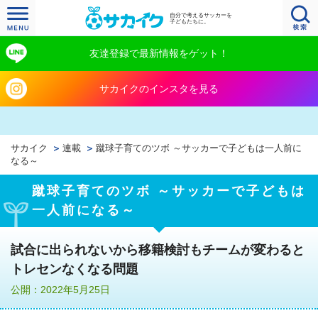
自分で考えるサッカーを
子どもたちに。
友達登録で最新情報をゲット！
サカイクのインスタを見る
サカイク
連載
蹴球子育てのツボ ～サッカーで子どもは一人前に
なる～
蹴球子育てのツボ ～サッカーで子どもは
一人前になる～
試合に出られないから移籍検討もチームが変わると
トレセンなくなる問題
公開：2022年5月25日