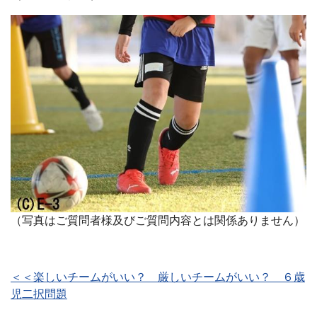
（写真はご質問者様及びご質問内容とは関係ありません）
＜＜楽しいチームがいい？ 厳しいチームがいい？ ６歳
児二択問題