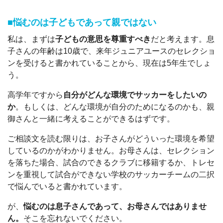
■悩むのは子どもであって親ではない
私は、まずは
子どもの意思を尊重すべき
だと考えます。息
子さんの年齢は10歳で、来年ジュニアユースのセレクショ
ンを受けると書かれていることから、現在は5年生でしょ
う。
高学年ですから
自分がどんな環境でサッカーをしたいの
か
。もしくは、どんな環境が自分のためになるのかも、親
御さんと一緒に考えることができるはずです。
ご相談文を読む限りは、お子さんがどういった環境を希望
しているのかがわかりません。お母さんは、セレクション
を落ちた場合、試合のできるクラブに移籍するか、トレセ
ンを重視して試合ができない学校のサッカーチームの二択
で悩んでいると書かれています。
が、
悩むのは息子さんであって、お母さんではありませ
ん。
そこを忘れないでください。