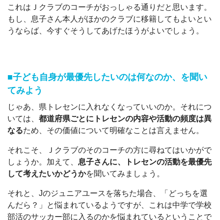
これはＪクラブのコーチがおっしゃる通りだと思います。
もし、息子さん本人がほかのクラブに移籍してもよいとい
うならば、今すぐそうしてあげたほうがよいでしょう。
■子ども自身が最優先したいのは何なのか、を聞い
てみよう
じゃあ、県トレセンに入れなくなっていいのか。それにつ
いては、
都道府県ごとにトレセンの内容や活動の頻度は異
なる
ため、その価値について明確なことは言えません。
それこそ、Ｊクラブのそのコーチの方に尋ねてはいかがで
しょうか。加えて、
息子さんに、トレセンの活動を最優先
して考えたいかどうか
を聞いてみましょう。
それと、Jのジュニアユースを落ちた場合、「どっちを選
んだら？」と悩まれているようですが、これは中学で学校
部活のサッカー部に入るのかを悩まれているということで