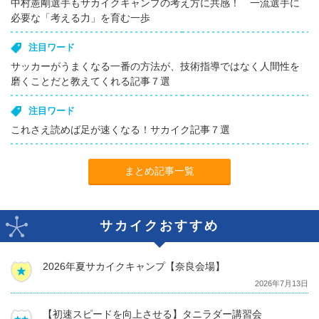
中村憲剛選手もサカイクキャンプの考え方に共感！ 一流選手に
必要な「考える力」を育む一歩
注目ワード
サッカーがうまくなる一番の方法が、技術指導ではなく人間性を
磨くことだと教えてくれる記事７選
注目ワード
これさえ読めば足が速くなる！サカイク記事７選
まとめ記事一覧
サカイクおすすめ
2026年夏サカイクキャンプ【奈良会場】
2026年7月13日
【初速スピードを向上させる】タニラダー講習会