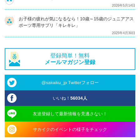
2026年5月14日
お子様の疲れが気になるなら！10歳～15歳のジュニアアス
ポーツ専用サプリ「キレキレ」
2025年4月30日
登録簡単！無料
メールマガジン登録
@sakaiku_jp Twitterフォロー
いいね！
56034
人
友達登録して最新情報を見逃さない！
サカイクのイベントの様子をチェック