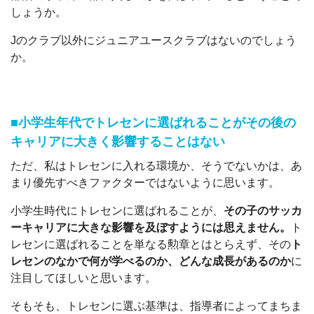
しょうか。
Jのクラブ以外にジュニアユースクラブはないのでしょう
か。
■小学生年代でトレセンに選ばれることがその後の
キャリアに大きく影響することはない
ただ、私はトレセンに入れる環境か、そうでないかは、あ
まり優先すべきファクターではないように思います。
小学生時代にトレセンに選ばれることが、
その子のサッカ
ーキャリアに大きな影響を及ぼすようには思えません。
ト
レセンに選ばれることを単なる勲章とはとらえず、その
ト
レセンのなかで何が学べるのか、どんな成長があるのか
に
注目してほしいと思います。
そもそも、トレセンに選ぶ基準は、指導者によってまちま