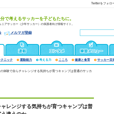
Twitterをフォロ
自分で考えるサッカーを子どもたちに。
ュニアサッカー（少年サッカー）の保護者向け情報サイト。
条
メルマガ登録
テクニック
運動能力
考える力
こころ
健康と食育
サッカー豆
日の体験で自らチャレンジする気持ちが育つキャンプは普通のサッカ
チャレンジする気持ちが育つキャンプは普