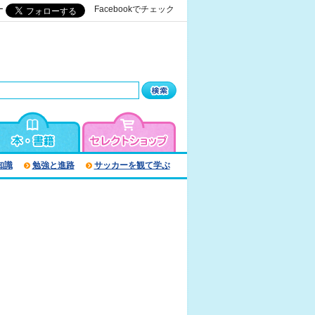
ー
Facebookでチェック
知識
勉強と進路
サッカーを観て学ぶ