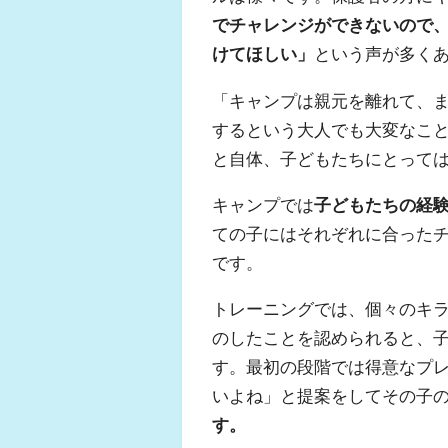
でチャレンジができないので
けてほしい」
という声が多く
「キャンプは親元を離れて、
するという大人でも大変なこ
と自体、子どもたちにとって
キャンプでは
子どもたちの経
ての子にはそれぞれに合った
です。
トレーニングでは、個々のキ
のしたことを認められると、
す。最初の段階では得意なプ
いよね」と提案をしてその子
す。