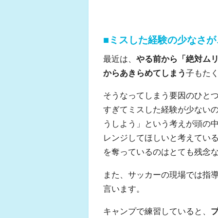
■ミスした経験の少なさが
最近は、
やる前から「絶対ム
からあきらめてしまう
子もた
そうなってしまう要因のひと
すぎてミスした経験が少ない
うしよう」という考えが頭の
レンジしてほしいと考えてい
を奪っているのはとても残念
また、サッカーの現場では指
言います。
キャンプで練習していると、