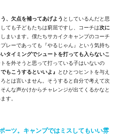
よう、欠点を補ってあげよう
としているんだと思
うしても子どもたちは窮屈ですし、コーチは
次に
てしまいます。僕たちサカイクキャンプのコーチ
なプレーであっても『やるじゃん』という気持ち
いいタイミングでシュートを打っても入らないこ
ートを外そうと思って打っている子はいないの
。でもこうするといいよ』
とひとつヒントを与え
しろとは言いません。そうすると自分で考えて次
。そんな声かけからチャレンジが出てくるかなと
います。
スポーツ。キャンプではミスしてもいい雰