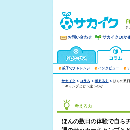
ジ
お問い合わせ
サカイク10か
親子でチャレンジ
インタビュー
サカイク
コラム
考える力
ほんの数
ーキャンプとどう違うのか
考える力
ほんの数日の体験で自ら