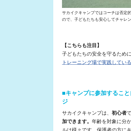
サカイクキャンプではコーチは否定
ので、子どもたちも安心してチャレ
【こちらも注目】
子どもたちの安全を守るため
トレーニング場で実践してい
■キャンプに参加するこ
ジ
サカイクキャンプは、
初心者
加できます。
年齢を対象に分
ルは様々です。保護者の方に