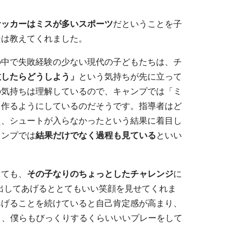
サッカーはミスが多いスポーツ
だということを子
チは教えてくれました。
の中で失敗経験の少ない現代の子どもたちは、チ
敗したらどうしよう」
という気持ちが先に立って
の気持ちは理解しているので、キャンプでは「ミ
を作るようにしているのだそうです。指導者はど
た、シュートが入らなかったという結果に着目し
ャンプでは
結果だけでなく過程も見ている
といい
くても、
その子なりのちょっとしたチャレンジ
に
を出してあげるととてもいい笑顔を見せてくれま
あげることを続けていると自己肯定感が高まり、
と、僕らもびっくりするくらいいいプレーをして