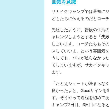
囲気を意識
サカイクキャンプでは最初に
どもたちに伝えるのだとコー
先述したように、普段の生活
ャレンジしようとすると
「失
しまいます。コーチたちもそ
スしていいよ」という雰囲気
うしても、パスが通らなかっ
てしまいますが、サカイクキ
ます。
「たとえシュートが決まらな
良かったよと、Goodサイン
す。そうやって過程を認めて
キャンプ2日目、3日目になる