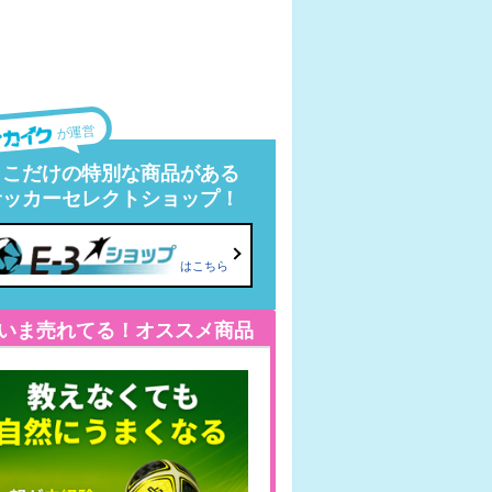
が運営
ここだけの特別な商品がある
サッカーセレクトショップ！
はこちら
いま売れてる！オススメ商品