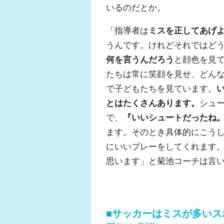
いるのだとか。
「指導者は
ミスを正してあげ
うんです。けれどそれではど
何を言うんだろう
と顔色を見
たちは常に笑顔を見せ、どん
で子どもたちを見ています。
とはたくさんあります。
シュ
で、
『いいシュートだったね
ます。そのとき具体的にこう
にいいプレーをしてくれます
思います」と菊池コーチは言
■サッカーはミスが多い