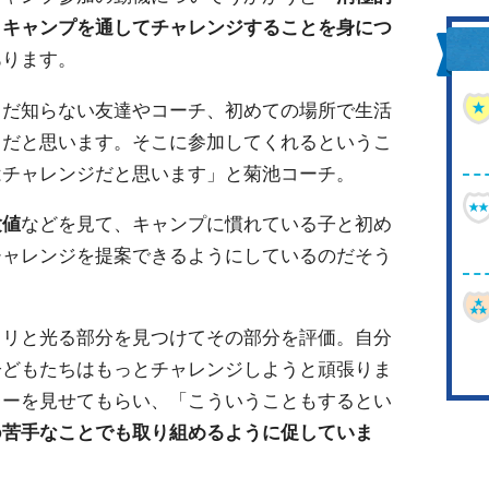
、キャンプを通してチャレンジすることを身につ
あります。
まだ知らない友達やコーチ、初めての場所で生活
とだと思います。そこに参加してくれるというこ
はチャレンジだと思います」と菊池コーチ。
験値
などを見て、キャンプに慣れている子と初め
チャレンジを提案できるようにしているのだそう
ラリと光る部分を見つけてその部分を評価。自分
子どもたちはもっとチャレンジしようと頑張りま
レーを見せてもらい、「こういうこともするとい
の
苦手なことでも取り組めるように促していま