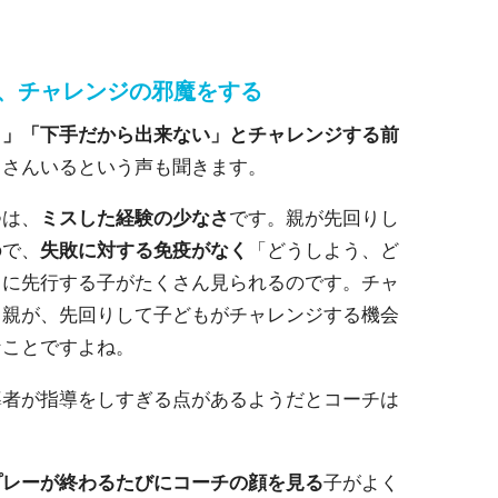
、チャレンジの邪魔をする
リ」「下手だから出来ない」とチャレンジする前
くさんいるという声も聞きます。
つは、
ミスした経験の少なさ
です。親が先回りし
ので、
失敗に対する免疫がなく
「どうしよう、ど
中に先行する子がたくさん見られるのです。チャ
る親が、先回りして子どもがチャレンジする機会
なことですよね。
導者が指導をしすぎる点があるようだとコーチは
プレーが終わるたびにコーチの顔を見る
子がよく