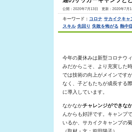
通のサッカーキャンプと
公開：2020年7月13日 更新：2020年7月1
キーワード：
コロナ
サカイクキャ
スキル
先回り
失敗を怖がる
熱中
今年の夏休みは新型コロナウ
みだからこそ、より充実した
では技術の向上がメインです
なく、子どもたちが成長する
に導入しています。
なかなか
チャレンジができな
んからも好評です。キャンプ
いるか、サカイクキャンプの
（取材・文：前田陽子）