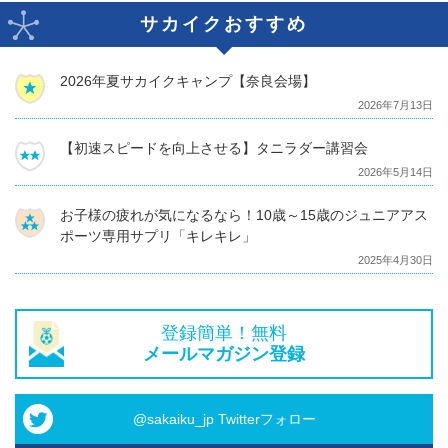
サカイクおすすめ
2026年夏サカイクキャンプ【奈良会場】
2026年7月13日
【初速スピードを向上させる】タニラダー講習会
2026年5月14日
お子様の疲れが気になるなら！10歳～15歳のジュニアアス
ポーツ専用サプリ「キレキレ」
2025年4月30日
登録簡単！無料
メールマガジン登録
@sakaiku_jp Twitterフォロー