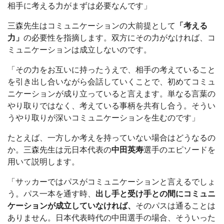
相手に考える力がまずは必要なんです」
三森先生はコミュニケーションの大前提として
「考える
力」
の必要性を指摘します。双方にその力がなければ、コ
ミュニケーションは成立しないのです。
「その力をお互いに持ったうえで、相手の考えていること
を引き出し合いながら会話していくことで、初めてコミュ
ニケーションが成り立っていると言えます。単なる言葉の
やり取りではなく、考えている事柄を共有し合う。そうい
うやり取りが深いコミュニケーションを生むのです」
たとえば、一方しか考えを持っていない場合はどうなるの
か。三森先生は元日本代表の
中田英寿
選手のエピソードを
用いて説明します。
「サッカーではパスがコミュニケーションと言えるでしょ
う。パス一本を通す時、
出し手と受け手との間にコミュニ
ケーションが成立していなければ、
そのパスは通ることは
ありません。日本代表時代の中田選手の場合、そういった