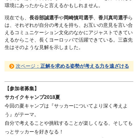
環境にあったからと言えるかもしれません。
現在でも、
長谷部誠選手
や
岡崎慎司選手
、
香川真司選手
ら
は、それぞれが自分の考えを持ち、お互いの意見を言い合
えるコミュニケーション文化のなかにアジャストできてい
えるからこそ、長くヨーロッパで活躍できている。三森先
生はそのような見解を示しました。
次ページ：
正解を求める姿勢が考える力を遠ざける
【参加者募集】
サカイクキャンプ2018夏
今回の夏キャンプは『サッカーについてより深く考えよ
う』がテーマ。
自分で考えることや挑戦することが楽しくなる、そしても
っとサッカーを好きなる！