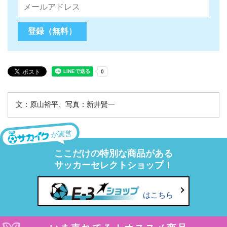
文：原山裕平、写真：新井賢一
が運営
ここだけの特別な商品がある
サッカーセレクトショップ！
はこちら