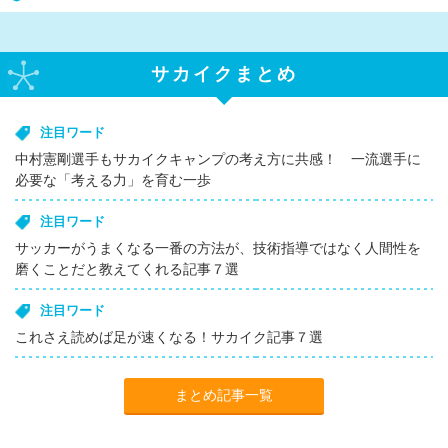
サカイクまとめ
注目ワード
中村憲剛選手もサカイクキャンプの考え方に共感！ 一流選手に
必要な「考える力」を育む一歩
注目ワード
サッカーがうまくなる一番の方法が、技術指導ではなく人間性を
磨くことだと教えてくれる記事７選
注目ワード
これさえ読めば足が速くなる！サカイク記事７選
まとめ記事一覧