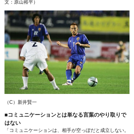
文：原山裕平）
（C）新井賢一
■コミュニケーションとは単なる言葉のやり取りで
はない
「コミュニケーションは、相手が空っぽだと成立しない。