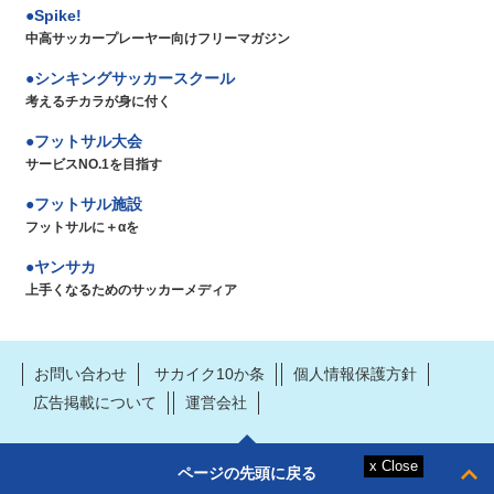
Spike!
中高サッカープレーヤー向けフリーマガジン
シンキングサッカースクール
考えるチカラが身に付く
フットサル大会
サービスNO.1を目指す
フットサル施設
フットサルに＋αを
ヤンサカ
上手くなるためのサッカーメディア
お問い合わせ
サカイク10か条
個人情報保護方針
広告掲載について
運営会社
ページの先頭に戻る