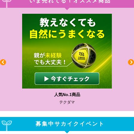
いま売れてる！オススメ商品
人気No.1商品
テクダマ
募集中サカイクイベント