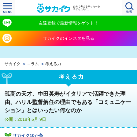
自分で考えるサッカーを
子どもたちに。
友達登録で最新情報をゲット！
サカイクのインスタを見る
サカイク
コラム
考える力
考える力
孤高の天才、中田英寿がイタリアで活躍できた理
由、ハリル監督解任の理由でもある「コミュニケー
ション」とはいったい何なのか
公開：2018年5月 9日
サカイク10か条