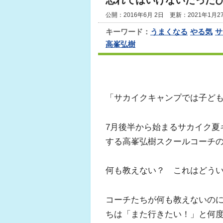
忘れてはいけないたった
公開：2016年6月 2日 更新：2021年1月2
キーワード：
うまくなる
やる気
サ
高峯弘樹
「サカイクキャンプでは子ど
7月後半から始まるサカイク夏
する高峯弘樹スクールコーチ
何も教えない？ これはどう
コーチたちが何も教えないの
ちは「また行きたい！」と何