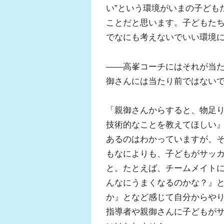
い”という環境がいまの子ども
ことだと思います。子どもた
でなにも考えないでいい環境
――高峯コーチにはそれが当
御さんには当たり前ではない
「親御さんからすると、物足
技術的なことを教えてほしい
あるのはわかっていますが、そ
もなによりも、子どもがサッ
と。たとえば、チームメイト
んなにうまくなるのかな？』
か』となど感じて自分からや
指導者や親御さんに子どもが