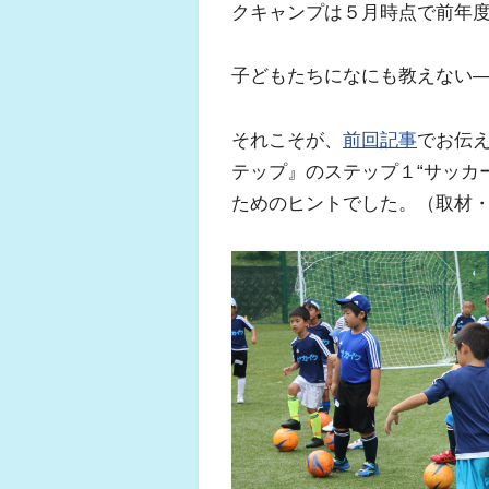
クキャンプは５月時点で前年
子どもたちになにも教えない
それこそが、
前回記事
でお伝
テップ』のステップ１“サッカ
ためのヒントでした。（取材