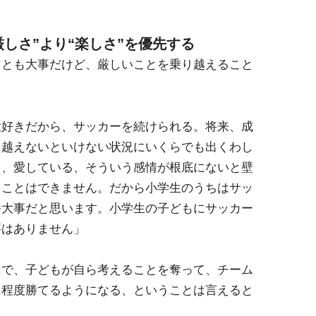
厳しさ”より“楽しさ”を優先する
ことも大事だけど、厳しいことを乗り越えること
大好きだから、サッカーを続けられる。将来、成
り越えないといけない状況にいくらでも出くわし
き、愛している、そういう感情が根底にないと壁
ることはできません。だから小学生のうちはサッ
番大事だと思います。小学生の子どもにサッカー
要はありません」
とで、子どもが自ら考えることを奪って、チーム
る程度勝てるようになる、ということは言えると