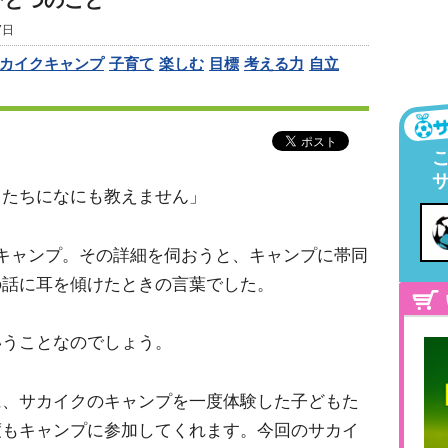
ひとつのこと
7日
カイクキャンプ
子育て
楽しむ
目標
考える力
自立
もたちになにも教えません」
キャンプ。その詳細を伺おうと、キャンプに帯同
の話に耳を傾けたときの言葉でした。
いうことなのでしょう。
に、サカイクのキャンプを一度体験した子どもた
度もキャンプに参加してくれます。今回のサカイ