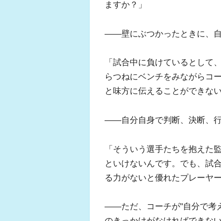
ますか？」
――壁にぶつかったときに、
「試合中に負けているとして
らつねにベンチをみながらコ
と味方に伝えることができな
――自分自身で判断、決断、
「そういう選手たちを抱えた監
といけないんです。でも、試合
る力がないと優れたプレーヤ
――ただ、コーチが"自分で考
のきっかけがなければできな