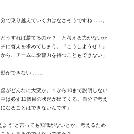
自分で乗り越えていく力はなさそうですね……。
、どうすれば勝てるのか？ と考える力がないか
ーチに答えを求めてしまう。『こうしようぜ！』
いから、チームに影響力を持つこともできない」
行動ができない……。
督がどんなに大変か。１から10まで説明しない
中は必ず11個目の状況が出てくる。自分で考え
ーになることはできないんです」
えよう"と言っても知識がないとか、考えるため
いこともあるのではないですか？