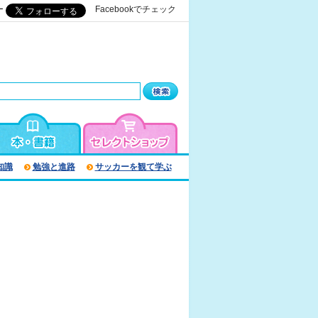
ー
Facebookでチェック
知識
勉強と進路
サッカーを観て学ぶ