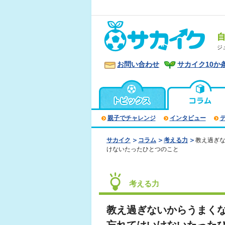
ジ
お問い合わせ
サカイク10か
親子でチャレンジ
インタビュー
サカイク
コラム
考える力
教え過ぎ
けないたったひとつのこと
考える力
教え過ぎないからうまく