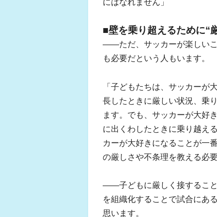
にはなれません」
■壁を乗り超えるために“
――ただ、サッカーが楽しい
も必要だという人もいます。
「子どもたちは、サッカーが
長したときに厳しい状況、乗
ます。でも、サッカーが大好
に出くわしたときに乗り越え
カーが大好きになることが一
の厳しさや不条理を教える必
――子どもに厳しく接するこ
を組織化することで試合にあ
思います。