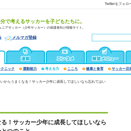
Twitterをフォロ
自分で考えるサッカーを子どもたちに。
ュニアサッカー（少年サッカー）の保護者向け情報サイト。
条
メルマガ登録
テクニック
運動能力
考える力
こころ
健康と食育
サッカー豆
ないからうまくなる！サッカー少年に成長してほしいなら忘れてはい
なる！サッカー少年に成長してほしいなら