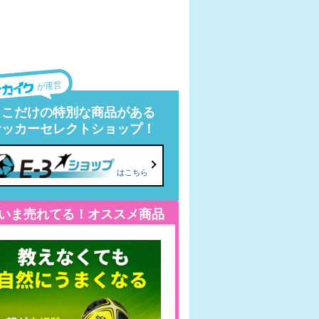
が運営
ここだけの特別な商品がある
サッカーセレクトショップ！
はこちら
いま売れてる！オススメ商品