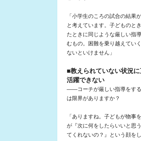
「小学生のころの試合の結果
と考えています。子どものと
たときに同じような厳しい指
むもの。困難を乗り越えてい
ないといけません」
■教えられていない状況に
活躍できない
――コーチが厳しい指導をす
は限界がありますか？
「ありますね。子どもが物事
が『次に何をしたらいいと思
てくれないの？』という顔を