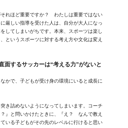
がそれほど重要ですか？ わたしは重要ではない
きに厳しい指導を受けた人は、自分が大人になっ
導をしてしまいがちです。本来、スポーツは楽し
く、というスポーツに対する考え方や文化は変え
直面するサッカーは“考える力”がないと
るなかで、子どもが受け身の環境にいると成長に
を突き詰めないようになってしまいます。コーチ
う？』と問いかけたときに、『え？ なんで教え
している子どもがその先のレベルに行けると思い