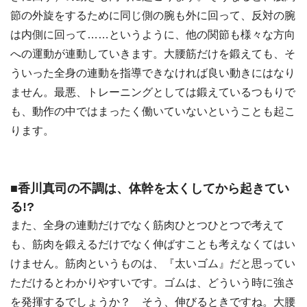
節の外旋をするために同じ側の腕も外に回って、反対の腕
は内側に回って……というように、他の関節も様々な方向
への運動が連動していきます。大腰筋だけを鍛えても、そ
ういった全身の連動を指導できなければ良い動きにはなり
ません。最悪、トレーニングとしては鍛えているつもりで
も、動作の中ではまったく働いていないということも起こ
ります。
■香川真司の不調は、体幹を太くしてから起きてい
る!?
また、全身の連動だけでなく筋肉ひとつひとつで考えて
も、筋肉を鍛えるだけでなく伸ばすことも考えなくてはい
けません。筋肉というものは、『太いゴム』だと思ってい
ただけるとわかりやすいです。ゴムは、どういう時に強さ
を発揮するでしょうか？ そう、伸びるときですね。大腰