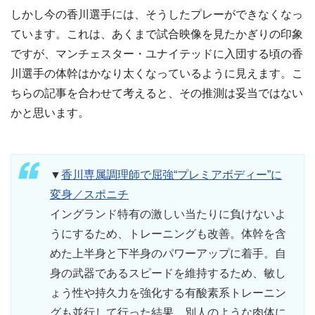
しかし今の香川選手には、そうしたプレーができなくなっ
ています。これは、あくまで試合映像を見たかぎりの印象
ですが、マンチェスター・ユナイテッドに入団する頃の香
川選手の体幹はかなり太くなっているように見えます。こ
ちらの記事を合わせて考えると、その推測は妥当ではない
かと思います。
▼
香川専属調理師で屈強“プレミアボディー”に
変身／スポニチ
イングランド特有の激しい当たりに負けないよ
うにするため、トレーニングも改善。体幹を含
めた上半身と下半身のパワーアップに着手。自
身の武器であるスピードを維持するため、敏し
ょう性や持久力を強化する有酸素系トレーニン
グも並行して行った結果、別人のような肉体に