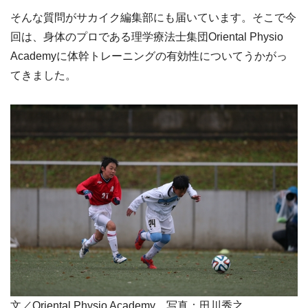
そんな質問がサカイク編集部にも届いています。そこで今
回は、身体のプロである理学療法士集団Oriental Physio
Academyに体幹トレーニングの有効性についてうかがっ
てきました。
文／Oriental Physio Academy 写真：田川秀之