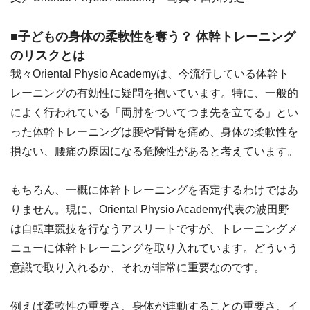
■子どもの身体の柔軟性を奪う？ 体幹トレーニング
のリスクとは
我々Oriental Physio Academyは、今流行している体幹ト
レーニングの有効性に疑問を抱いています。特に、一般的
によく行われている「両肘をついてつま先を立てる」とい
った体幹トレーニングは腰や背骨を痛め、身体の柔軟性を
損ない、腰痛の原因になる危険性があると考えています。
もちろん、一概に体幹トレーニングを否定するわけではあ
りません。現に、Oriental Physio Academy代表の波田野
は自転車競技を行なうアスリートですが、トレーニングメ
ニューに体幹トレーニングを取り入れています。どういう
意識で取り入れるか、それが非常に重要なのです。
例えば柔軟性の重要さ、身体が連動することの重要さ、イ