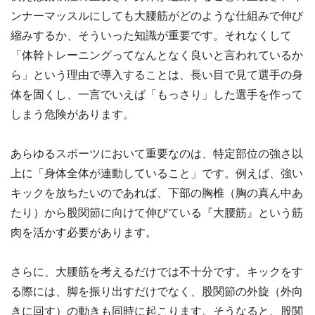
ンナーマッスルにしても大腰筋がどのような仕組みで伸び
縮みするか、そういった知識が重要です。それなくして
「体幹トレーニングってなんとなく良いと言われているか
ら」という理由で導入することは、長い目で見て選手の身
体を固くし、一言でいえば「もっさり」した選手を作って
しまう危険があります。
あらゆるスポーツにおいて重要なのは、特定部位の強さ以
上に「身体全体が連動していること」です。例えば、強い
キックを放ちたいのであれば、下部の胸椎（胸の真ん中あ
たり）から股関節に向けて伸びている『大腰筋』という筋
肉を活かす必要があります。
さらに、大腰筋を考えるだけでは不十分です。キックをす
る際には、脚を振り出すだけでなく、股関節の外旋（外向
きに回す）の動きも同時に起こります。そうなると、股関