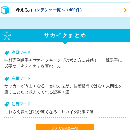
考える力
コンテンツ一覧へ（480件）
サカイクまとめ
注目ワード
中村憲剛選手もサカイクキャンプの考え方に共感！ 一流選手に
必要な「考える力」を育む一歩
注目ワード
サッカーがうまくなる一番の方法が、技術指導ではなく人間性を
磨くことだと教えてくれる記事７選
注目ワード
これさえ読めば足が速くなる！サカイク記事７選
まとめ記事一覧