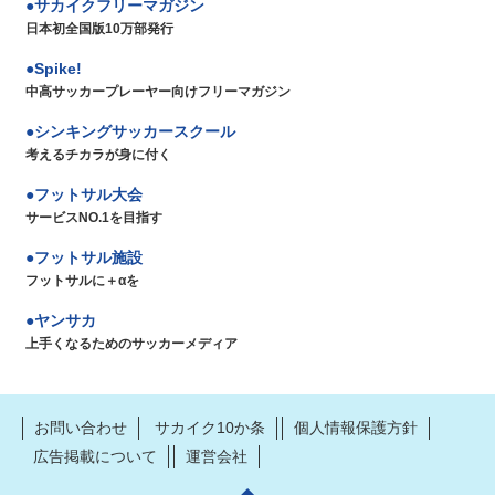
サカイクフリーマガジン
日本初全国版10万部発行
Spike!
中高サッカープレーヤー向けフリーマガジン
シンキングサッカースクール
考えるチカラが身に付く
フットサル大会
サービスNO.1を目指す
フットサル施設
フットサルに＋αを
ヤンサカ
上手くなるためのサッカーメディア
お問い合わせ
サカイク10か条
個人情報保護方針
広告掲載について
運営会社