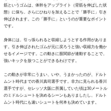
筋というゴムは、体幹をアップライト（背筋を伸ばした状
態）に保ち、さらにひねりを加えることで「勝手に」引き
伸ばされます。この「勝手に」というのが重要なポイント
です。
身体には、引っ張られると収縮しようとする作用がありま
す。引き伸ばされたゴムが元に戻ろうと強い収縮力を働か
せるイメージです。この動きに股関節が連動することで、
強いキックを放つことができるわけです。
この動きが非常にうまい、いや、うまかったのが、ドルト
ムント時代までの香川真司選手です。非力に見られる香川
選手ですが、セレッソ大阪に所属していた頃は30メートル
のミドルシュートを決めるシーンもありましたし、ドルト
ムント時代にも速いシュートを何本も決めています。