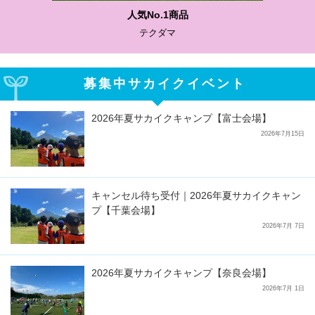
わかりやすい質問に沿って書ける
サカイクサッカーノート
募集中サカイクイベント
2026年夏サカイクキャンプ【富士会場】
2026年7月15日
キャンセル待ち受付｜2026年夏サカイクキャン
プ【千葉会場】
2026年7月 7日
2026年夏サカイクキャンプ【奈良会場】
2026年7月 1日