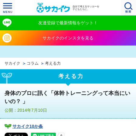
自分で考えるサッカーを
子どもたちに。
友達登録で最新情報をゲット！
サカイクのインスタを見る
サカイク
コラム
考える力
考える力
身体のプロに訊く「体幹トレーニングって本当にい
いの？ 」
公開：2014年7月10日
サカイク10か条