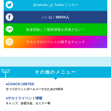
@sakaiku_jp Twitterフォロー
いいね！
56034
人
友達登録して最新情報を見逃さない！
サカイクのイベントの様子をチェック
その他のメニュー
COACH UNITED
すべてのフットボールコーチのためのWEB
サカイクイベント情報
キャンプ、合宿大会、セミナー等