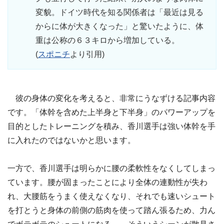
変貌。ドイツ時代を知る関係者は「最近は見る
からに体が大きくなった」と驚いたように、体
重は公称の６３キロから増加している。
(
スポニチ
より引用)
彼の身体の変化を考えると、非常にうなずける記事内容
です。「体幹を含めた上半身と下半身」のパワーアップを
目的としたトレーニングを積み、香川選手は強い体幹を手
に入れたのではないかと思います。
一方で、香川選手は明らかに腰の柔軟性をなくしてしまっ
ています。腰が固まったことにより全体の連動性が失わ
れ、大腰筋をうまく使えなくなり、それでも速いシュート
を打とうと身体の前側の筋肉を使って踏ん張るため、力ん