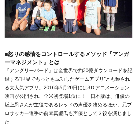
■怒りの感情をコントロールするメソッド『アンガ
ーマネジメント』とは
『アングリーバード』は全世界で約30億ダウンロードを記
録する“世界でもっとも成功したゲームアプリ”とも称され
る大人気アプリ。2016年5月20日には3Ｄアニメーション
映画が公開され、全米初登場1位に！ 日本版は、俳優の
坂上忍さんが主役であるレッドの声優を務めるほか、元プ
ロサッカー選手の前園真聖氏も声優として２役を演じまし
た。