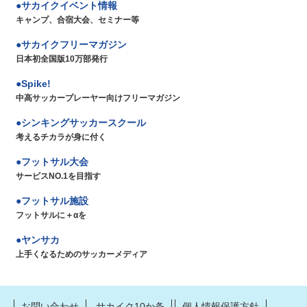
サカイクイベント情報
キャンプ、合宿大会、セミナー等
サカイクフリーマガジン
日本初全国版10万部発行
Spike!
中高サッカープレーヤー向けフリーマガジン
シンキングサッカースクール
考えるチカラが身に付く
フットサル大会
サービスNO.1を目指す
フットサル施設
フットサルに＋αを
ヤンサカ
上手くなるためのサッカーメディア
お問い合わせ
サカイク10か条
個人情報保護方針