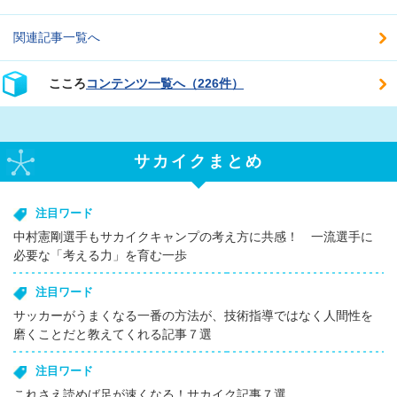
関連記事一覧へ
こころ
コンテンツ一覧へ（226件）
サカイクまとめ
注目ワード
中村憲剛選手もサカイクキャンプの考え方に共感！ 一流選手に
必要な「考える力」を育む一歩
注目ワード
サッカーがうまくなる一番の方法が、技術指導ではなく人間性を
磨くことだと教えてくれる記事７選
注目ワード
これさえ読めば足が速くなる！サカイク記事７選