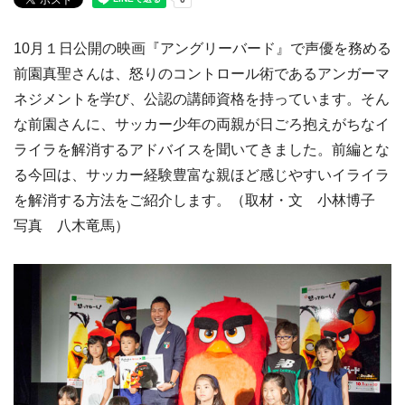
10月１日公開の映画『アングリーバード』で声優を務める
前園真聖さんは、怒りのコントロール術であるアンガーマ
ネジメントを学び、公認の講師資格を持っています。そん
な前園さんに、サッカー少年の両親が日ごろ抱えがちなイ
ライラを解消するアドバイスを聞いてきました。前編とな
る今回は、サッカー経験豊富な親ほど感じやすいイライラ
を解消する方法をご紹介します。（取材・文 小林博子
写真 八木竜馬）