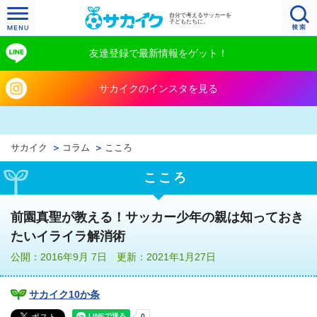
自分で考えるサッカーを
子どもたちに。
友達登録で最新情報をゲット！
サカイクのインスタを見る
サカイク
コラム
こころ
こころ
前園真聖が教える！サッカー少年の親は知っておき
たいイライラ解消術
公開：2016年9月 7日 更新：2021年1月27日
サカイク10か条