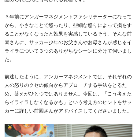
３年前にアンガーマネジメントファシリテーターになって
から、小さなことで怒ったり、些細な怒りによって損をす
ることがなくなったと効果を実感しているそう。そんな前
園さんに、サッカー少年のお父さんやお母さんが感じるイ
ライラについて３つのありがちなシーンに分けて伺いまし
た。
前述したように、アンガーマネジメントでは、それぞれの
人の怒りのクセの傾向からアプローチする手法をとるた
め、答えがひとつではありません。今回は、「こう考えた
らイライラしなくなるかも」という考え方のヒントをサッ
カーに詳しい前園さんがアドバイスしてくださいました。