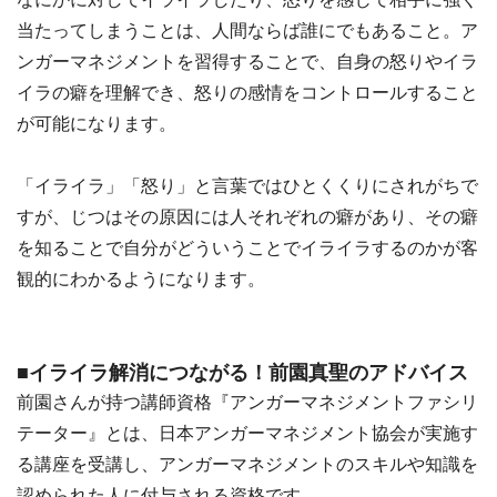
当たってしまうことは、人間ならば誰にでもあること。ア
ンガーマネジメントを習得することで、自身の怒りやイラ
イラの癖を理解でき、怒りの感情をコントロールすること
が可能になります。
「イライラ」「怒り」と言葉ではひとくくりにされがちで
すが、じつはその原因には人それぞれの癖があり、その癖
を知ることで自分がどういうことでイライラするのかが客
観的にわかるようになります。
■イライラ解消につながる！前園真聖のアドバイス
前園さんが持つ講師資格『アンガーマネジメントファシリ
テーター』とは、日本アンガーマネジメント協会が実施す
る講座を受講し、アンガーマネジメントのスキルや知識を
認められた人に付与される資格です。