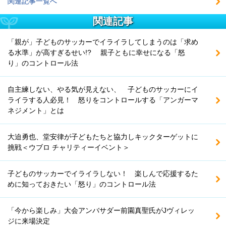
関連記事一覧へ
関連記事
「親が」子どものサッカーでイライラしてしまうのは「求め
る水準」が高すぎるせい!? 親子ともに幸せになる「怒
り」のコントロール法
自主練しない、やる気が見えない、 子どものサッカーにイ
ライラする人必見！ 怒りをコントロールする「アンガーマ
ネジメント」とは
大迫勇也、堂安律が子どもたちと協力しキックターゲットに
挑戦＜ウブロ チャリティーイベント＞
子どものサッカーでイライラしない！ 楽しんで応援するた
めに知っておきたい「怒り」のコントロール法
「今から楽しみ」大会アンバサダー前園真聖氏がJヴィレッ
ジに来場決定