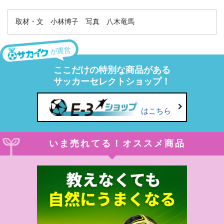
取材・文 小林博子 写真 八木竜馬
が運営
ここだけの特別な商品がある
サッカーセレクトショップ！
はこちら
いま売れてる！オススメ商品