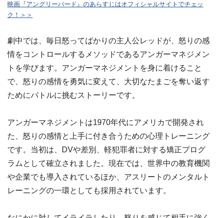
映画『アングリーバード』のあらすじはオフィシャルサイトでチェッ
ク！＞＞
劇中では、毎日怒ってばかりの主人公レッドが、怒りの感
情をコントロールするメソッドであるアンガーマネジメン
トを学びます。アンガーマネジメントを身に着けること
で、怒りの感情を勇気に変えて、大切なたまごを奪い返す
ためにバトルに挑むストーリーです。
アンガーマネジメントは1970年代にアメリカで開発され
た、怒りの感情と上手に付き合うための心理トレーニング
です。当初は、DVや差別、軽犯罪者に対する矯正プログ
ラムとして確立されました。現在では、世界中の教育機関
や企業でも導入されているほか、アスリートのメンタルト
レーニングの一環としても採用されています。
なにかに対してイライラしたり、怒りを感じて相手に強く