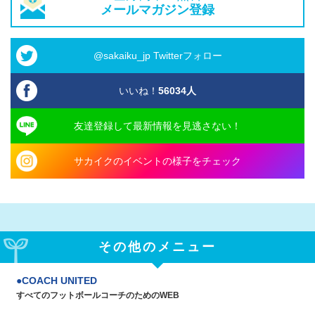
メールマガジン登録
@sakaiku_jp Twitterフォロー
いいね！
56034
人
友達登録して最新情報を見逃さない！
サカイクのイベントの様子をチェック
その他のメニュー
COACH UNITED
すべてのフットボールコーチのためのWEB