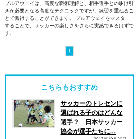
プルアウェイは、高度な戦術理解と、相手選手との駆け引
きが必要となる高度なテクニックですが、練習を重ねるこ
とで習得することができます。 プルアウェイをマスター
することで、サッカーの楽しさをさらに実感できるはずで
す。
1
こちらもおすすめ
サッカーのトレセンに
選ばれる子のはどんな
選手？ 日本サッカー
協会が選手たちに...
2017年10月26日