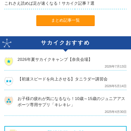
これさえ読めば足が速くなる！サカイク記事７選
まとめ記事一覧
サカイクおすすめ
2026年夏サカイクキャンプ【奈良会場】
2026年7月13日
【初速スピードを向上させる】タニラダー講習会
2026年5月14日
お子様の疲れが気になるなら！10歳～15歳のジュニアアス
ポーツ専用サプリ「キレキレ」
2025年4月30日