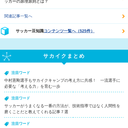
ッカーの原理原則とは？
関連記事一覧へ
サッカー豆知識
コンテンツ一覧へ（525件）
サカイクまとめ
注目ワード
中村憲剛選手もサカイクキャンプの考え方に共感！ 一流選手に
必要な「考える力」を育む一歩
注目ワード
サッカーがうまくなる一番の方法が、技術指導ではなく人間性を
磨くことだと教えてくれる記事７選
注目ワード