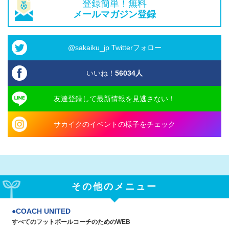
登録簡単！無料
メールマガジン登録
@sakaiku_jp Twitterフォロー
いいね！
56034
人
友達登録して最新情報を見逃さない！
サカイクのイベントの様子をチェック
その他のメニュー
COACH UNITED
すべてのフットボールコーチのためのWEB