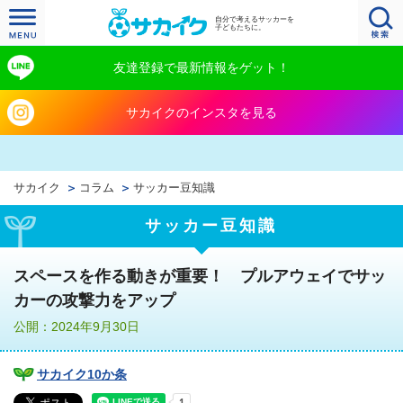
自分で考えるサッカーを
子どもたちに。
友達登録で最新情報をゲット！
サカイクのインスタを見る
サカイク
コラム
サッカー豆知識
サッカー豆知識
スペースを作る動きが重要！ プルアウェイでサッ
カーの攻撃力をアップ
公開：2024年9月30日
サカイク10か条