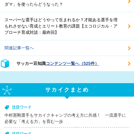
ダマ」を使ったらどうなった？
スーパーな選手はどうやって生まれるか？才能ある選手を埋
もれさせない育成とエリート教育の課題【エコロジカル・ア
プローチ育成対談：最終回】
関連記事一覧へ
サッカー豆知識
コンテンツ一覧へ（525件）
サカイクまとめ
注目ワード
中村憲剛選手もサカイクキャンプの考え方に共感！ 一流選手に
必要な「考える力」を育む一歩