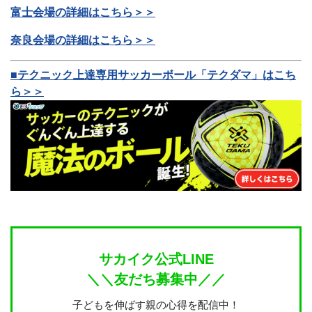
富士会場の詳細はこちら＞＞
奈良会場の詳細はこちら＞＞
■テクニック上達専用サッカーボール「テクダマ」はこち
ら＞＞
サカイク公式LINE
＼＼友だち募集中／／
子どもを伸ばす親の心得を配信中！