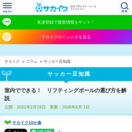
自分で考えるサッカーを
子どもたちに。
友達登録で最新情報をゲット！
サカイクのインスタを見る
サカイク
コラム
サッカー豆知識
サッカー豆知識
室内でできる！ リフティングボールの選び方を解
説
公開：2021年2月19日 更新：2026年6月 1日
サカイク10か条