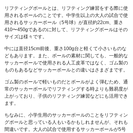
リフティングボールとは、リフティング練習をする際に使
用されるボールのことです。中学生以上の大人の試合で使
用されるサッカーボール（5号球）が直径約22cm、重さ
410〜450gであるのに対して、リフティングボールはその
サイズは様々です。
中には直径15cm前後、重さ100g台と軽くて小さいものな
どもあります。また、ボールの素材に関しても、一般的な
サッカーボールで使用される人工皮革ではなく、ゴム製の
ものもあるなどサッカーボールとの違いはさまざまです。
ゴム製のボールで軽いものだとボールがよく弾むため、通
常のサッカーボールでリフティングする時よりも難易度が
上がっており、子供のリフティング練習などにも活用でき
ます。
ちなみに、小学生用のサッカーボールのことをリフティン
グボールと思っている人もいるかもしれませんが、それも
間違いです。大人の試合で使用するサッカーボールが5号