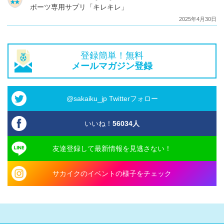
ポーツ専用サプリ「キレキレ」
2025年4月30日
登録簡単！無料
メールマガジン登録
@sakaiku_jp Twitterフォロー
いいね！
56034
人
友達登録して最新情報を見逃さない！
サカイクのイベントの様子をチェック