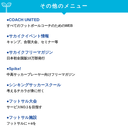
その他のメニュー
COACH UNITED
すべてのフットボールコーチのためのWEB
サカイクイベント情報
キャンプ、合宿大会、セミナー等
サカイクフリーマガジン
日本初全国版10万部発行
Spike!
中高サッカープレーヤー向けフリーマガジン
シンキングサッカースクール
考えるチカラが身に付く
フットサル大会
サービスNO.1を目指す
フットサル施設
フットサルに＋αを