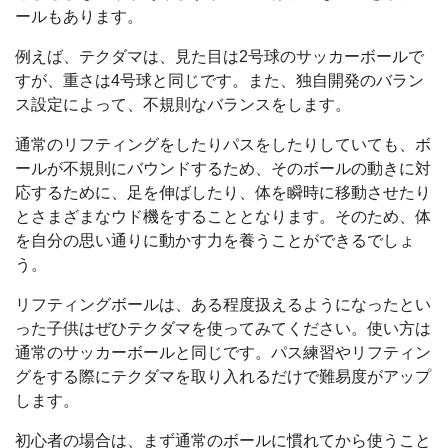
ールもあります。
例えば、テクダマは、見た目は2号球のサッカーボールで
すが、重さは4号球と同じです。また、独自開発のバラン
ス設定によって、不規則なバランスをします。
通常のリフティングをしたりパスをしたりしていても、ボ
ールが不規則にバウンドするため、そのボールの動きに対
応するために、足を伸ばしたり、体を瞬時に移動させたり
とさまざまなウド機をすることとなります。そのため、体
を自分の思い通りに動かす力を養うことができるでしょ
う。
リフティングボールは、ある程度扱えるようになったとい
った子供はぜひテクダマを使ってみてください。使い方は
通常のサッカーボールと同じです。パス練習やリフティン
グをする際にテクダマを取り入れるだけで難易度がアップ
します。
初心者の場合は、まず通常のボールに慣れてから使うこと