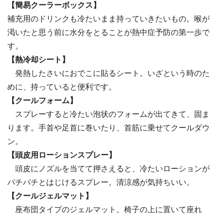
【簡易クーラーボックス】
補充用のドリンクも冷たいまま持っていきたいもの。喉が
渇いたと思う前に水分をとることが熱中症予防の第一歩で
す。
【熱冷却シート】
発熱したさいにおでこに貼るシート。いざという時のた
めに、持っていると便利です。
【クールフォーム】
スプレーすると冷たい泡状のフォームが出てきて、固ま
ります。手首や足首に巻いたり、首筋に乗せてクールダウ
ン。
【頭皮用ローションスプレー】
頭皮にノズルを当てて押さえると、冷たいローションが
パチパチとはじけるスプレー。清涼感が気持ちいい。
【クールジェルマット】
座布団タイプのジェルマット。椅子の上に置いて座れ