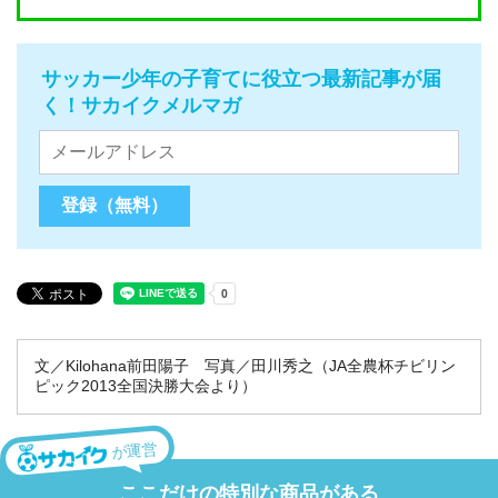
サッカー少年の子育てに役立つ最新記事が届
く！サカイクメルマガ
文／Kilohana前田陽子 写真／田川秀之（JA全農杯チビリン
ピック2013全国決勝大会より）
が運営
ここだけの特別な商品がある