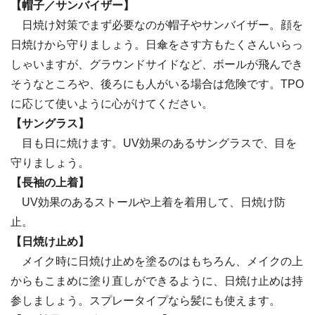
【帽子／サンバイザー】
日焼け対策でまず必要なのが帽子やサンバイザー。顔を
日焼けから守りましょう。日傘をさす方もたくさんいらっ
しゃいますが、グラウンドサイドなど、ボールが飛んでき
そうなところや、後ろにも人がいる場合は危険です。TPO
に応じて使いように心がけてください。
【サングラス】
目も日に焼けます。UV効果のあるサングラスで、目を
守りましょう。
【長袖の上着】
UV効果のあるストールや上着を着用して、日焼け防
止。
【日焼け止め】
メイク時に日焼け止めを塗るのはもちろん、メイクの上
からもこまめに塗り直しができるように、日焼け止めは持
参しましょう。スプレータイプなら髪にも使えます。