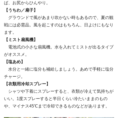
ば、お尻からひんやり。
【うちわ／扇子】
グラウンドで風があまり吹かない時もあるので、夏の観
戦には必需品。風を起こすのはもちろん、日よけにもなり
ます。
【ミスト扇風機】
電池式の小さな扇風機。水を入れてミストが出るタイプ
がオススメ。
【塩あめ】
水分と一緒に塩分も補給しましょう。あめで手軽に塩分
チャージ。
【衣類用冷却スプレー】
シャツや下着にスプレーすると、衣類が冷えて気持ちが
いい。1度スプレーすると半日くらい冷たいままのもの
や、マイナス45℃まで冷却できるものなどがあります。