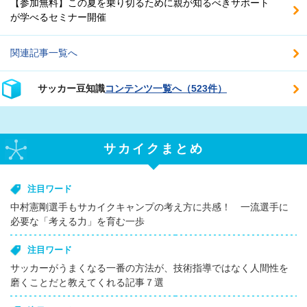
【参加無料】この夏を乗り切るために親が知るべきサポート
が学べるセミナー開催
関連記事一覧へ
サッカー豆知識
コンテンツ一覧へ（523件）
サカイクまとめ
注目ワード
中村憲剛選手もサカイクキャンプの考え方に共感！ 一流選手に
必要な「考える力」を育む一歩
注目ワード
サッカーがうまくなる一番の方法が、技術指導ではなく人間性を
磨くことだと教えてくれる記事７選