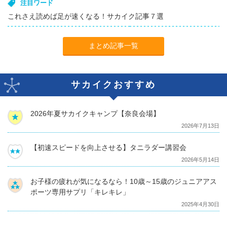
注目ワード
これさえ読めば足が速くなる！サカイク記事７選
まとめ記事一覧
サカイクおすすめ
2026年夏サカイクキャンプ【奈良会場】
2026年7月13日
【初速スピードを向上させる】タニラダー講習会
2026年5月14日
お子様の疲れが気になるなら！10歳～15歳のジュニアアス
ポーツ専用サプリ「キレキレ」
2025年4月30日