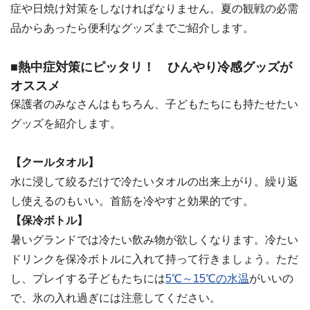
症や日焼け対策をしなければなりません。夏の観戦の必需
品からあったら便利なグッズまでご紹介します。
■熱中症対策にピッタリ！ ひんやり冷感グッズが
オススメ
保護者のみなさんはもちろん、子どもたちにも持たせたい
グッズを紹介します。
【クールタオル】
水に浸して絞るだけで冷たいタオルの出来上がり。繰り返
し使えるのもいい。首筋を冷やすと効果的です。
【保冷ボトル】
暑いグランドでは冷たい飲み物が欲しくなります。冷たい
ドリンクを保冷ボトルに入れて持って行きましょう。ただ
し、プレイする子どもたちには
5℃～15℃の水温
がいいの
で、氷の入れ過ぎには注意してください。