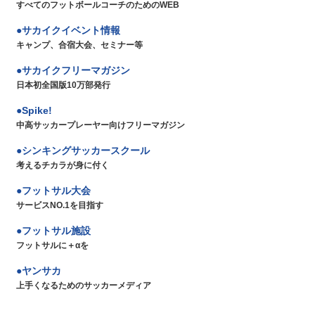
すべてのフットボールコーチのためのWEB
サカイクイベント情報
キャンプ、合宿大会、セミナー等
サカイクフリーマガジン
日本初全国版10万部発行
Spike!
中高サッカープレーヤー向けフリーマガジン
シンキングサッカースクール
考えるチカラが身に付く
フットサル大会
サービスNO.1を目指す
フットサル施設
フットサルに＋αを
ヤンサカ
上手くなるためのサッカーメディア