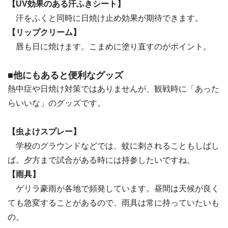
【UV効果のある汗ふきシート】
汗をふくと同時に日焼け止め効果が期待できます。
【リップクリーム】
唇も日に焼けます。こまめに塗り直すのがポイント。
■他にもあると便利なグッズ
熱中症や日焼け対策ではありませんが、観戦時に「あった
らいいな」のグッズです。
【虫よけスプレー】
学校のグラウンドなどでは、蚊に刺されることもしばし
ば。夕方まで試合がある時には持参したいですね。
【雨具】
ゲリラ豪雨が各地で頻発しています。昼間は天候が良く
ても急変することがあるので、雨具は常に持っていたいも
の。