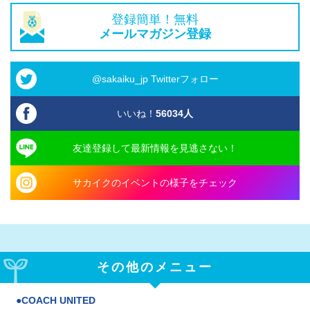
登録簡単！無料
メールマガジン登録
@sakaiku_jp Twitterフォロー
いいね！
56034
人
友達登録して最新情報を見逃さない！
サカイクのイベントの様子をチェック
その他のメニュー
COACH UNITED