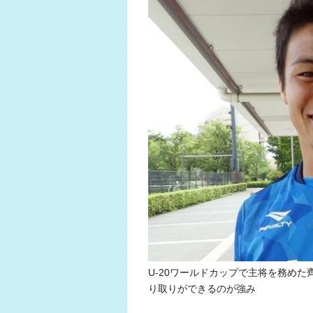
U-20ワールドカップで主将を務め
り取りができるのが強み