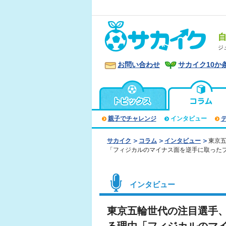
ジ
お問い合わせ
サカイク10か
親子でチャレンジ
インタビュー
サカイク
コラム
インタビュー
東京五
「フィジカルのマイナス面を逆手に取った
インタビュー
東京五輪世代の注目選手、