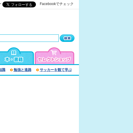
ー
Facebookでチェック
知識
勉強と進路
サッカーを観て学ぶ