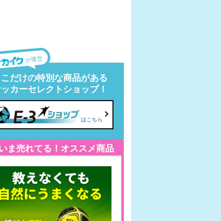
が運営
ここだけの特別な商品がある
サッカーセレクトショップ！
はこちら
いま売れてる！オススメ商品