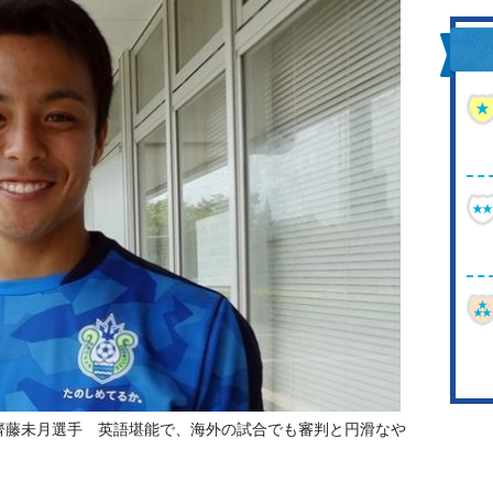
た齊藤未月選手 英語堪能で、海外の試合でも審判と円滑なや