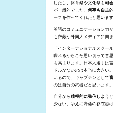
したし、体育祭や文化祭も
司
が一般的でした。
何事も自主
ースを作ってくれたと思いま
英語のコミュニケーション力が
も齊藤が外国人メディアに囲
「インターナショナルスクー
喋れるからこそ思い切って意
も高まります。日本人選手は
ドルがないのは本当に大きい。
いるので、キャプテンとして
のは自分の武器だと思います
自分から
積極的に発信しよう
少ない。ゆえに齊藤の存在感